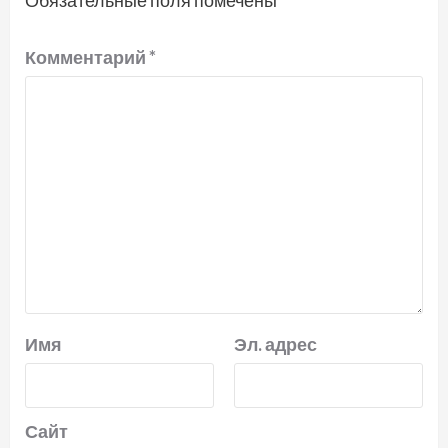
Обязательные поля помечены
*
Комментарий
*
Имя
Эл. адрес
Сайт