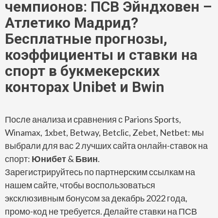
чемпионов: ПСВ Эйндховен –
Атлетико Мадрид?
Бесплатные прогнозы,
коэффициенты и ставки на
спорт в букмекерских
конторах Unibet и Bwin
После анализа и сравнения с Parions Sports,
Winamax, 1xbet, Betway, Betclic, Zebet, Netbet: мы
выбрали для вас 2 лучших сайта онлайн-ставок на
спорт:
Юнибет
&
Бвин
.
Зарегистрируйтесь по партнерским ссылкам на
нашем сайте, чтобы воспользоваться
эксклюзивным бонусом за декабрь 2022 года,
промо-код не требуется. Делайте ставки на ПСВ