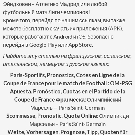
Эйндховен – Атлетико Мадрид или любой
футбольный матч Лиги чемпионов!
Кроме того, перейдя по нашим ссылкам, вы также
можете бесплатно скачать их приложения (APK),
которые работают с Android и iOS, безопасно
перейдя в Google Play или App Store.
Найдите эту статью на французском, испанском,
итальянском, немецком и русском языках:
Paris-Sportifs, Pronostics, Cotes en Ligne de la
Coupe de France pour le match de Football : OM-PSG
Apuesta, Pronóstico, Cuotas en el Partido de
la
Coupe de France
Франческа:
Олимпийский
Марсель — Paris Saint-Germain
Scommesse, Pronostic, Quote Online:
Олимпик ди
Марсилья – Paris Saint-Germain
Wette, Vorhersagen, Prognose, Tipp, Quoten für