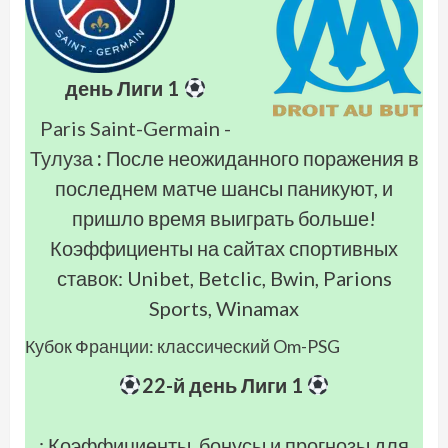
день Лиги 1
Paris Saint-Germain -
Тулуза
:
После неожиданного поражения в
последнем матче шансы паникуют, и
пришло время выиграть больше!
Коэффициенты на сайтах спортивных
ставок: Unibet, Betclic, Bwin, Parions
Sports, Winamax
Кубок Франции: классический Om-PSG
22-й день Лиги 1
: Коэффициенты, бонусы и прогнозы для