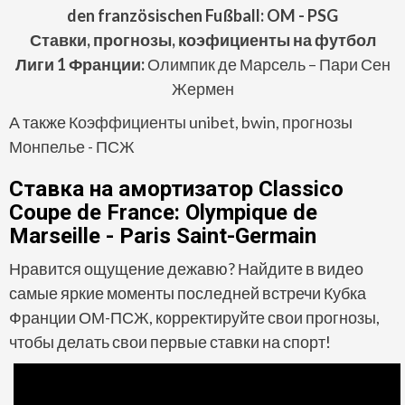
den französischen Fußball: OM - PSG
Ставки, прогнозы, коэфициенты на футбол
Лиги 1 Франции:
Олимпик де Марсель – Пари Сен
Жермен
А также
Коэффициенты unibet, bwin, прогнозы
Монпелье - ПСЖ
Ставка на амортизатор Classico
Coupe de France: Olympique de
Marseille - Paris Saint-Germain
Нравится ощущение дежавю? Найдите в видео
самые яркие моменты последней встречи Кубка
Франции ОМ-ПСЖ, корректируйте свои прогнозы,
чтобы делать свои первые ставки на спорт!