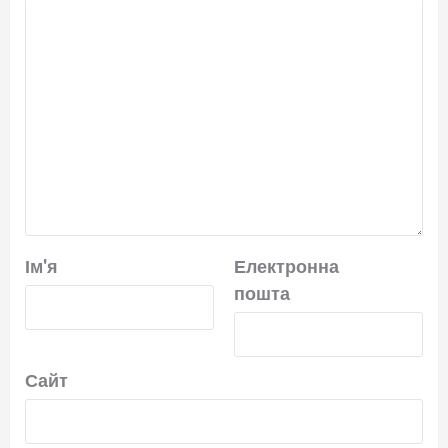
Ім'я
Електронна
пошта
Сайт