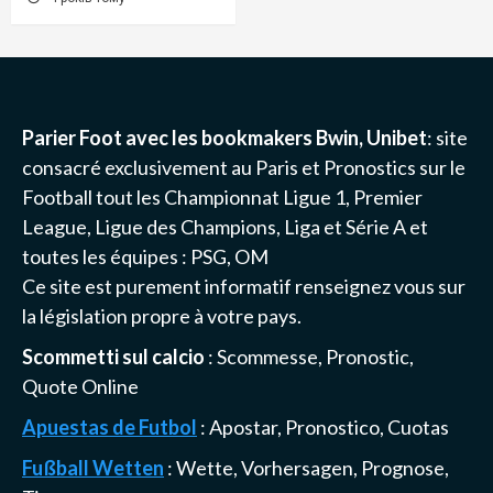
Parier Foot avec les bookmakers Bwin, Unibet
: site
consacré exclusivement au Paris et Pronostics sur le
Football tout les Championnat
Ligue 1
, Premier
League, Ligue des Champions, Liga et Série A et
toutes les équipes :
PSG
, OM
Ce site est purement informatif renseignez vous sur
la législation propre à votre pays.
Scommetti sul calcio
: Scommesse, Pronostic,
Quote Online
Apuestas de Futbol
: Apostar, Pronostico, Cuotas
Fußball Wetten
: Wette, Vorhersagen, Prognose,