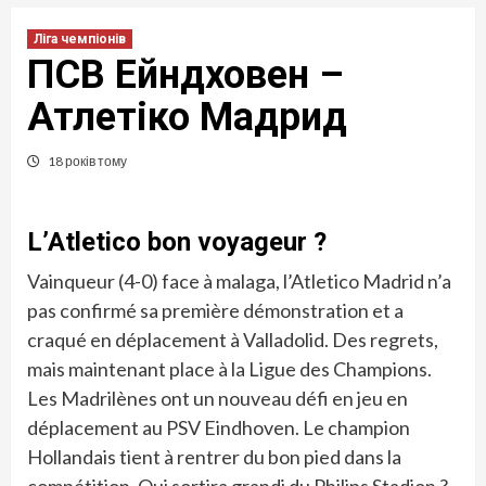
Ліга чемпіонів
ПСВ Ейндховен –
Атлетіко Мадрид
18 років тому
L’Atletico bon voyageur ?
Vainqueur (4-0) face à malaga, l’Atletico Madrid n’a
pas confirmé sa première démonstration et a
craqué en déplacement à Valladolid. Des regrets,
mais maintenant place à la Ligue des Champions.
Les Madrilènes ont un nouveau défi en jeu en
déplacement au PSV Eindhoven. Le champion
Hollandais tient à rentrer du bon pied dans la
compétition. Qui sortira grandi du Philips Stadion ?