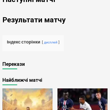
Результати матчу
Індекс сторінки
дисплей
Перекази
Найближчі матчі