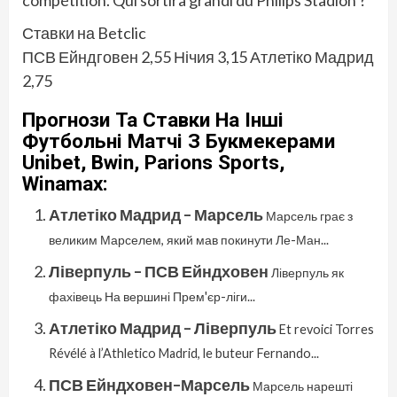
Ставки на Betclic
ПСВ Ейндговен 2,55 Нічия 3,15 Атлетіко Мадрид
2,75
Прогнози Та Ставки На Інші
Футбольні Матчі З Букмекерами
Unibet, Bwin, Parions Sports,
Winamax:
Атлетіко Мадрид – Марсель
Марсель грає з
великим Марселем, який мав покинути Ле-Ман...
Ліверпуль – ПСВ Ейндховен
Ліверпуль як
фахівець На вершині Прем'єр-ліги...
Атлетіко Мадрид – Ліверпуль
Et revoici Torres
Révélé à l’Athletico Madrid, le buteur Fernando...
ПСВ Ейндховен–Марсель
Марсель нарешті