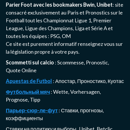
Parier Foot avec les bookmakers Bwin, Unibet
: site
consacré exclusivement au Paris et Pronostics sur le
Football tout les Championnat
Ligue 1
, Premier
League, Ligue des Champions, Liga et Série A et
toutes les équipes :
PSG
, OM
Ce site est purement informatif renseignez vous sur
la législation propre à votre pays.
Scommetti sul calcio
: Scommesse, Pronostic,
Quote Online
Apuestas de Futbol
: Апостар, Проностико, Куотас
Футбольный мяч
: Wette, Vorhersagen,
Prognose, Tipp
Парьер-сюр-ле-фут
: Ставки, прогнозы,
коэффициенты
Ставки на политику и выборы
,
Unibet, Betclic,