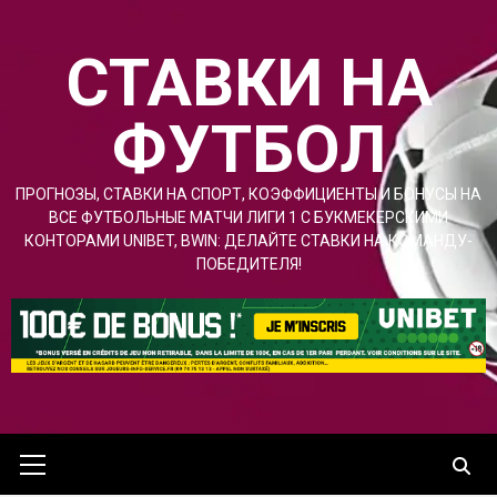
перейти
к
СТАВКИ НА
содержанию
ФУТБОЛ
ПРОГНОЗЫ, СТАВКИ НА СПОРТ, КОЭФФИЦИЕНТЫ И БОНУСЫ НА
ВСЕ ФУТБОЛЬНЫЕ МАТЧИ ЛИГИ 1 С БУКМЕКЕРСКИМИ
КОНТОРАМИ UNIBET, BWIN: ДЕЛАЙТЕ СТАВКИ НА КОМАНДУ-
ПОБЕДИТЕЛЯ!
основное
меню