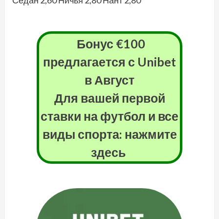
Бонус €100
предлагается с Unibet
в
Август
Для вашей первой
ставки на футбол и все
виды спорта: нажмите
здесь