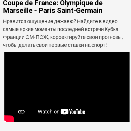
Coupe de France: Olympique de
Marseille - Paris Saint-Germain
Нравится ощущение дежавю? Найдите в видео
самые яркие моменты последней встречи Кубка
Франции ОМ-ПСЖ, корректируйте свои прогнозы,
чтобы делать свои первые ставки на спорт!