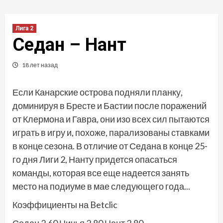
Лига 2
Седан – Нант
18 лет назад
Если Канарские острова подняли планку,
доминируя в Бресте и Бастии после поражений
от Клермона и Гавра, они изо всех сил пытаются
играть в игру и, похоже, парализованы ставками
в конце сезона. В отличие от Седана в конце 25-
го дня Лиги 2, Нанту придется опасаться
команды, которая все еще надеется занять
место на подиуме в мае следующего года...
Коэффициенты на Betclic
Седан 2,60 Ничья 2,80 Нант 2,80