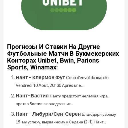
Прогнозы И Ставки На Другие
Футбольные Матчи В Букмекерских
Конторах Unibet, Bwin, Parions
Sports, Winamax:
Нант – Клермон Фут
Coup d’envoi du match :
Vendredi 10 Août, 20h30 Après une...
Нант–Бастия
Нанту предстоит нелегкая игра
против Бастии в понедельник...
Нант – Либурн/Сен-Серен
Благодаря своему
15-му успеху, вырванному у Седана (2-1), Нант...