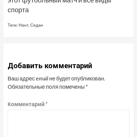
этот футбольный матч и все виды
спорта
Теги:
Нант
,
Седан
Добавить комментарий
Ваш адрес email не будет опубликован.
Обязательные поля помечены
*
Комментарий
*