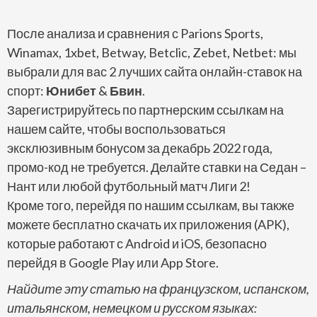
После анализа и сравнения с Parions Sports,
Winamax, 1xbet, Betway, Betclic, Zebet, Netbet: мы
выбрали для вас 2 лучших сайта онлайн-ставок на
спорт:
Юнибет
&
Бвин
.
Зарегистрируйтесь по партнерским ссылкам на
нашем сайте, чтобы воспользоваться
эксклюзивным бонусом за декабрь 2022 года,
промо-код не требуется. Делайте ставки на Седан –
Нант или любой футбольный матч Лиги 2!
Кроме того, перейдя по нашим ссылкам, вы также
можете бесплатно скачать их приложения (APK),
которые работают с Android и iOS, безопасно
перейдя в Google Play или App Store.
Найдите эту статью на французском, испанском,
итальянском, немецком и русском языках: