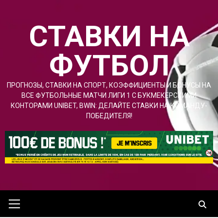
перейти
к
СТАВКИ НА
содержанию
ФУТБОЛ
ПРОГНОЗЫ, СТАВКИ НА СПОРТ, КОЭФФИЦИЕНТЫ И БОНУСЫ НА
ВСЕ ФУТБОЛЬНЫЕ МАТЧИ ЛИГИ 1 С БУКМЕКЕРСКИМИ
КОНТОРАМИ UNIBET, BWIN: ДЕЛАЙТЕ СТАВКИ НА КОМАНДУ-
ПОБЕДИТЕЛЯ!
основное
меню