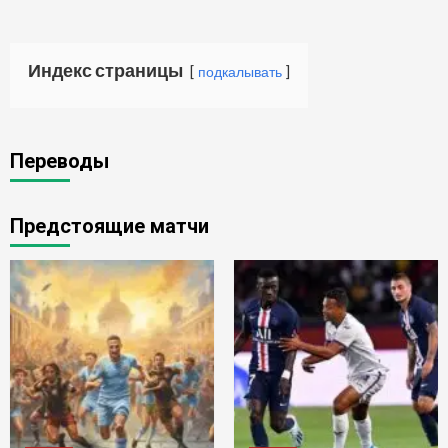
Индекс страницы
подкалывать
Переводы
Предстоящие матчи