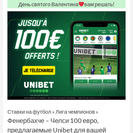
День святого Валентина
вам решать!
Ставки на футбол
»
Лига чемпионов
»
Фенербахче – Челси
100 евро,
предлагаемые Unibet для вашей