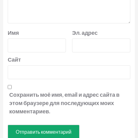
Имя
Эл. адрес
Сайт
Сохранить моё имя, email и адрес сайта в
этом браузере для последующих моих
комментариев.