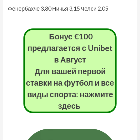
Фенербахче 3,80 Ничья 3,15 Челси 2,05
Бонус €100
предлагается с Unibet
в
Август
Для вашей первой
ставки на футбол и все
виды спорта: нажмите
здесь