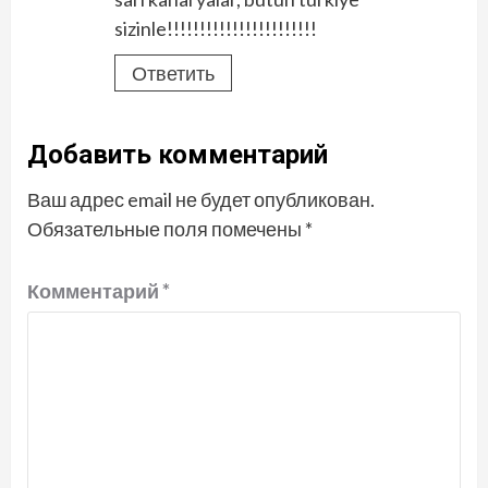
sizinle!!!!!!!!!!!!!!!!!!!!!!!
Ответить
Добавить комментарий
Ваш адрес email не будет опубликован.
Обязательные поля помечены
*
Комментарий
*