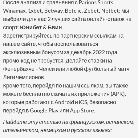
После анализа и сравнения с Parions Sports,
Winamax, 1xbet, Betway, Betclic, Zebet, Netbet: мы
выбрали для вас 2 лучших сайта онлайн-ставок на
спорт:
Юнибет
&
Бвин
.
Зарегистрируйтесь по партнерским ссылкам на
нашем сайте, чтобы воспользоваться
эксклюзивным бонусом за декабрь 2022 года,
промо-код не требуется. Делайте ставки на
Фенербахче – Челси или любой футбольный матч
Лиги чемпионов!
Кроме того, перейдя по нашим ссылкам, вы также
можете бесплатно скачать их приложения (APK),
которые работают с Android и iOS, безопасно
перейдя в Google Play или App Store.
Найдите эту статью на французском, испанском,
итальянском, немецком и русском языках: