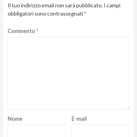
Il tuo indirizzo email non sarà pubblicato.
I campi
obbligatori sono contrassegnati
*
Commento
*
Nome
E-mail