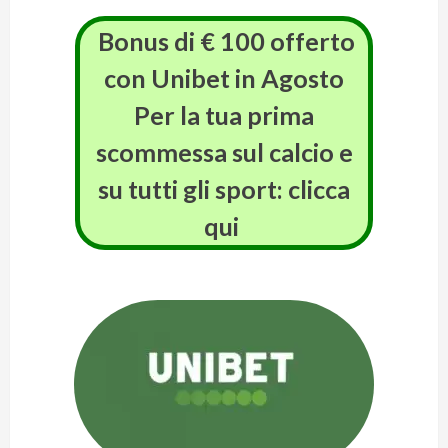
Bonus di € 100 offerto
con Unibet in
Agosto
Per la tua prima
scommessa sul calcio e
su tutti gli sport: clicca
qui