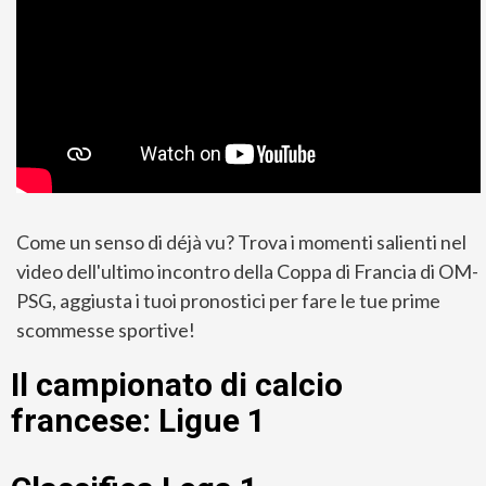
Come un senso di déjà vu? Trova i momenti salienti nel
video dell'ultimo incontro della Coppa di Francia di OM-
PSG, aggiusta i tuoi pronostici per fare le tue prime
scommesse sportive!
Il campionato di calcio
francese: Ligue 1