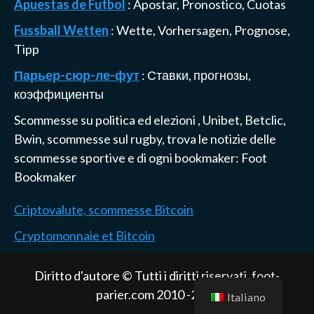
Apuestas de Futbol
: Apostar, Pronostico, Cuotas
Fussball Wetten
: Wette, Vorhersagen, Prognose,
Tipp
Парьер-сюр-ле-фут
: Ставки, прогнозы,
коэффициенты
Scommesse su politica ed elezioni
,
Unibet, Betclic,
Bwin, scommesse sul rugby
, trova le notizie delle
scommesse sportive e di ogni bookmaker:
Foot
Bookmaker
Criptovalute, scommesse Bitcoin
Cryptomonnaie et Bitcoin
Diritto d'autore © Tutti i diritti riservati. foot-
parier.com 2010 -2023
Italiano