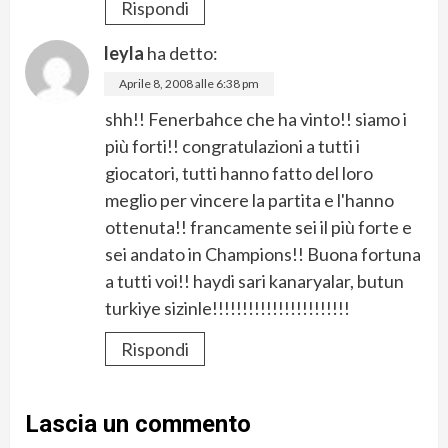
Rispondi
leyla
ha detto:
Aprile 8, 2008 alle 6:38 pm
shh!! Fenerbahce che ha vinto!! siamo i
più forti!! congratulazioni a tutti i
giocatori, tutti hanno fatto del loro
meglio per vincere la partita e l'hanno
ottenuta!! francamente sei il più forte e
sei andato in Champions!! Buona fortuna
a tutti voi!! haydi sari kanaryalar, butun
turkiye sizinle!!!!!!!!!!!!!!!!!!!!!!!
Rispondi
Lascia un commento