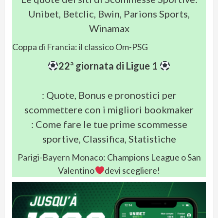
Unibet, Betclic, Bwin, Parions Sports,
Winamax
Coppa di Francia: il classico Om-PSG
22ª giornata di Ligue 1
: Quote, Bonus e pronostici per
scommettere con i migliori bookmaker
: Come fare le tue prime scommesse
sportive, Classifica, Statistiche
Parigi-Bayern Monaco
: Champions League o San
Valentino
devi scegliere!