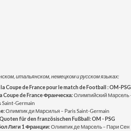
ском, итальянском, немецком и русском языках:
e la Coupe de France pour le match de Football : OM-PSG
la Coupe de France
Франческа:
Олимпийский Марсель
s Saint-Germain
ne:
Олимпик ди Марсилья – Paris Saint-Germain
Quoten für den französischen Fußball: OM - PSG
ол Лиги 1 Франции:
Олимпик де Марсель – Пари Сен