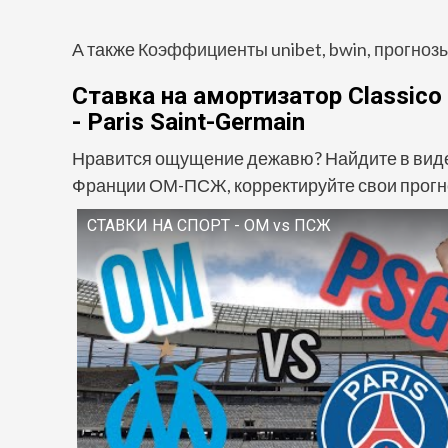
А также
Коэффициенты unibet, bwin, прогноз
Ставка на амортизатор Classico 
- Paris Saint-Germain
Нравится ощущение дежавю? Найдите в виде
Франции ОМ-ПСЖ, корректируйте свои прогноз
СТАВКИ НА СПОРТ - ОМ vs ПСЖ