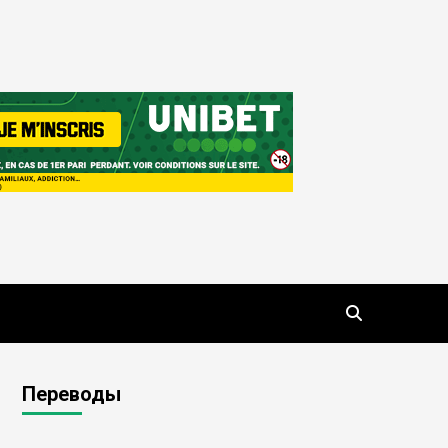
Переводы