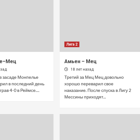
Лига 2
е–Мец
Амьен – Мец
азад
18 лет назад
в засаде Монпелье
Третий за Мец Мец довольно
рил в последний день
хорошо переварил свое
грав 4-0 в Реймсе....
наказание. После спуска в Лигу 2
Мессины приходят...