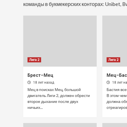
команды в букмекерских конторах: Unibet, Bwin
Лига 2
Лига 2
Брест–Мец
Мец–Бас
18 лет назад
18 лет н
Мец в поисках Мец, большой
Бастия все
двигатель Лиги 2, должен обрести
В этом чем
второе дыхание после двух
должна об
ничьих...
отреагиров