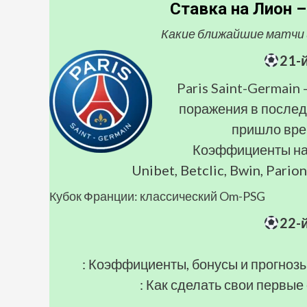
Ставка на Лион 
Какие ближайшие матчи 
21-й
Paris Saint-Germain 
поражения в послед
пришло вре
Коэффициенты на 
Unibet, Betclic, Bwin, Pario
Кубок Франции: классический Om-PSG
22-й
: Коэффициенты, бонусы и прогнозы
: Как сделать свои первые 