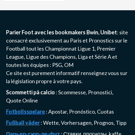
Parier Foot avec les bookmakers Bwin, Unibet
: site
consacré exclusivement au Paris et Pronostics sur le
Football tout les Championnat
Ligue 1
, Premier
League, Ligue des Champions, Liga et Série A et
toutes les équipes :
PSG
, OM
Ce site est purement informatif renseignez vous sur
la législation propre à votre pays.
Scommetti på calcio
: Scommesse, Pronostici,
Quote Online
Fotbollsspelare
: Apostar, Pronóstico, Cuotas
Fußball väder
: Wette, Vorhersagen, Prognos, Tipp
Парьер-сюр-ле-фут
: Ставки, прогнозы, kaffe