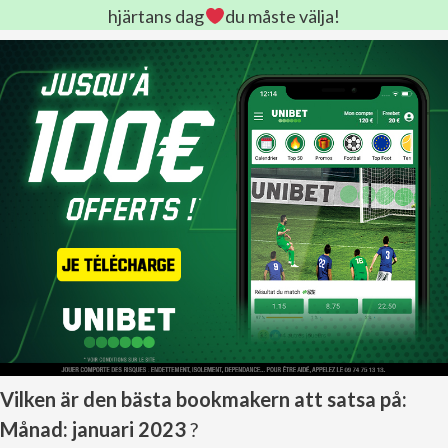
hjärtans dag
du måste välja!
Vilken är den bästa bookmakern att satsa på:
Månad:
januari 2023
?