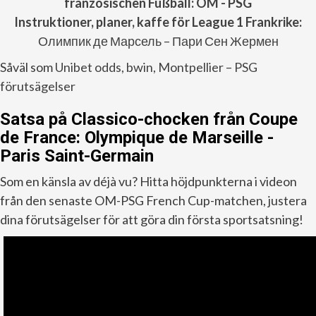
französischen Fußball: OM - PSG
Instruktioner, planer, kaffe för League 1 Frankrike:
Олимпик де Марсель – Пари Сен Жермен
Såväl som
Unibet odds, bwin, Montpellier – PSG
förutsägelser
Satsa på Classico-chocken från Coupe
de France: Olympique de Marseille -
Paris Saint-Germain
Som en känsla av déjà vu? Hitta höjdpunkterna i videon
från den senaste OM-PSG French Cup-matchen, justera
dina förutsägelser för att göra din första sportsatsning!