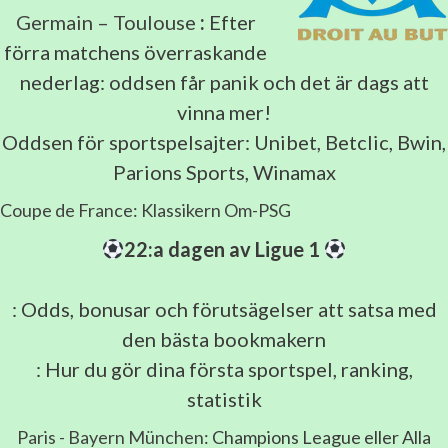
Germain – Toulouse
:
Efter
förra matchens överraskande
nederlag: oddsen får panik och det är dags att
vinna mer!
Oddsen för sportspelsajter: Unibet, Betclic, Bwin,
Parions Sports, Winamax
Coupe de France: Klassikern Om-PSG
22:a dagen av Ligue 1
: Odds, bonusar och förutsägelser att satsa med
den bästa bookmakern
: Hur du gör dina första sportspel, ranking,
statistik
Paris - Bayern München
: Champions League eller Alla