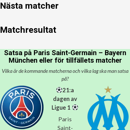
Nästa matcher
Matchresultat
Satsa på Paris Saint-Germain – Bayern
München eller för tillfällets matcher
Vilka är de kommande matcherna och vilka lag ska man satsa
på?
21:a
dagen av
Ligue 1
Paris
Saint-