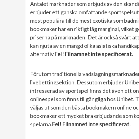
Antalet marknader som erbjuds av den skand
erbjuder ett ganska omfattande sportspelsutb
mest populära till de mest exotiska som badmint
bookmaker har en riktigt låg marginal, vilket
priserna på marknaden. Det är också svårt att
kan njuta av en mängd olika asiatiska handika
alternativ.
Fel! Filnamnet inte specificerat.
Förutom traditionella vadslagningsmarknader,
livebettingsektion. Dessutom erbjuder Unibet 
intresserad av sportspel finns det även ett 
onlinespel som finns tillgängliga hos Unibet
väljas ut som den bästa bookmakern online oc
bookmaker ett mycket bra erbjudande som kom
spelarna.
Fel! Filnamnet inte specificerat.