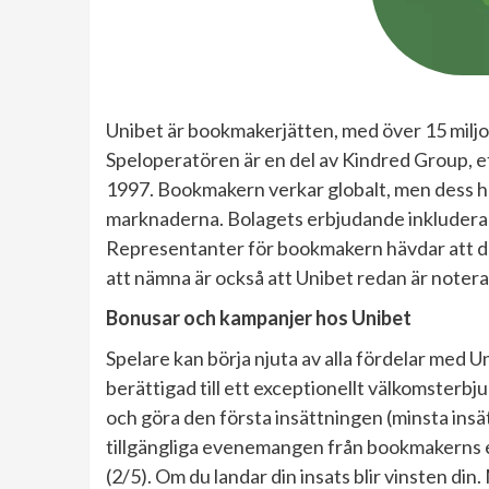
Unibet är bookmakerjätten, med över 15 miljon
Speloperatören är en del av Kindred Group, et
1997. Bookmakern verkar globalt, men dess hu
marknaderna. Bolagets erbjudande inkluderar 
Representanter för bookmakern hävdar att der
att nämna är också att Unibet redan är notera
Bonusar och kampanjer hos Unibet
Spelare kan börja njuta av alla fördelar med U
berättigad till ett exceptionellt välkomsterbj
och göra den första insättningen (minsta insät
tillgängliga evenemangen från bookmakerns e
(2/5). Om du landar din insats blir vinsten d