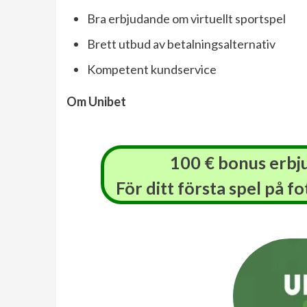
Bra erbjudande om virtuellt sportspel
Brett utbud av betalningsalternativ
Kompetent kundservice
Om Unibet
100 € bonus erbj
För ditt första spel på fo