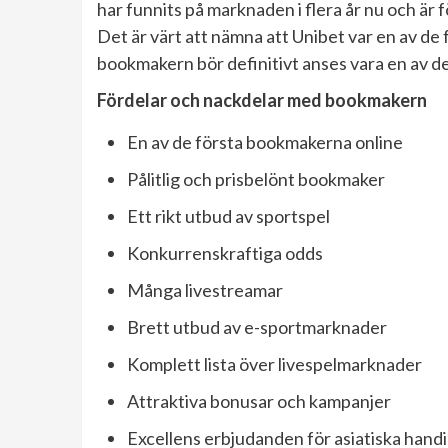
har funnits på marknaden i flera år nu och är f
Det är värt att nämna att Unibet var en av d
bookmakern bör definitivt anses vara en av d
Fördelar och nackdelar med bookmakern
En av de första bookmakerna online
Pålitlig och prisbelönt bookmaker
Ett rikt utbud av sportspel
Konkurrenskraftiga odds
Många livestreamar
Brett utbud av e-sportmarknader
Komplett lista över livespelmarknader
Attraktiva bonusar och kampanjer
Excellens erbjudanden för asiatiska hand