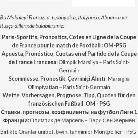
Bu Makaleyi Fransızca, İspanyolca, İtalyanca, Almanca ve
Rusça dillerinde bulabilirsiniz:
Paris-Sportifs, Pronostics, Cotes en Ligne de la Coupe
de France pour le match de Football : OM-PSG
Apuesta, Pronóstico, Cuotas en el Partido de
la Coupe
de France
Francesa:
Olimpik Marsilya – Paris Saint-
Germain
Scommesse, Pronostik, Çevrimiçi Alıntı:
Marsiglia
Olimpiyatları – Paris Saint-Germain
Wette, Vorhersagen, Prognose, Tipp, Quoten für den
französischen Fußball: OM - PSG
Ставки, прогнозы, коэфициенты на футбол Лиги 1
Франции:
Олимпик де Марсель – Пари Сен Жермен
Birlikte
Oranlar unibet, bwin, tahminler Montpellier - PSG