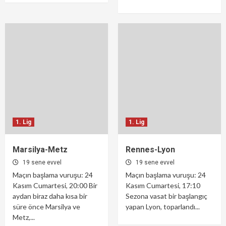
1. Lig
1. Lig
Marsilya-Metz
Rennes-Lyon
19 sene evvel
19 sene evvel
Maçın başlama vuruşu: 24
Maçın başlama vuruşu: 24
Kasım Cumartesi, 20:00 Bir
Kasım Cumartesi, 17:10
aydan biraz daha kısa bir
Sezona vasat bir başlangıç
süre önce Marsilya ve
yapan Lyon, toparlandı...
Metz,...