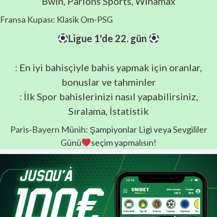
Bwin, Parions Sports, Winamax
Fransa Kupası: Klasik Om-PSG
Ligue 1'de 22. gün
: En iyi bahisçiyle bahis yapmak için oranlar,
bonuslar ve tahminler
: İlk Spor bahislerinizi nasıl yapabilirsiniz,
Sıralama, İstatistik
Paris-Bayern Münih
: Şampiyonlar Ligi veya Sevgililer
Günü
seçim yapmalısın!