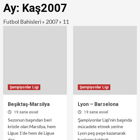
Ay:
Kaş2007
Futbol Bahisleri
»
2007
»
11
Şampiyonlar Ligi
Şampiyonlar Ligi
Beşiktaş-Marsilya
Lyon – Barselona
19 sene evvel
19 sene evvel
Sezonun başından beri
Şampiyonlar Ligi'nin başında
krizde olan Marsilya, hem
mücadele etmek yerine
Ligue 1'de hem de Ligue
Lyon peş peşe kazanarak
des...
başlarını kaldırdı...