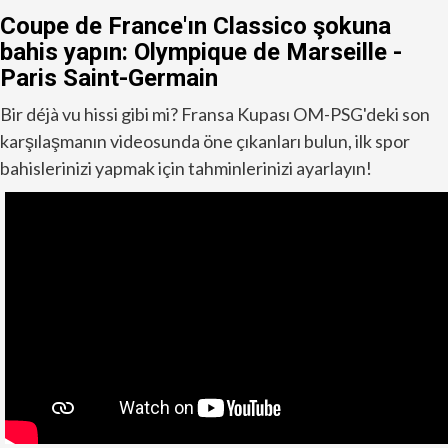
Coupe de France'ın Classico şokuna
bahis yapın: Olympique de Marseille -
Paris Saint-Germain
Bir déjà vu hissi gibi mi? Fransa Kupası OM-PSG'deki son
karşılaşmanın videosunda öne çıkanları bulun, ilk spor
bahislerinizi yapmak için tahminlerinizi ayarlayın!