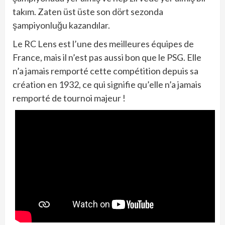
takım. Zaten üst üste son dört sezonda
şampiyonluğu kazandılar.
Le RC Lens est l’une des meilleures équipes de
France, mais il n’est pas aussi bon que le PSG. Elle
n’a jamais remporté cette compétition depuis sa
création en 1932, ce qui signifie qu’elle n’a jamais
remporté de tournoi majeur !