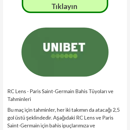
Tıklayın
RC Lens - Paris Saint-Germain Bahis Tüyoları ve
Tahminleri
Bu maç için tahminler, her iki takımın da atacağı 2,5
gol üstü şeklindedir. Aşağıdaki RC Lens ve Paris
Saint-Germain için bahis ipuçlarımıza ve