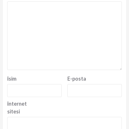
İsim
E-posta
İnternet
sitesi