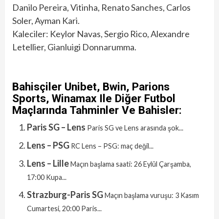
Danilo Pereira, Vitinha, Renato Sanches, Carlos
Soler, Ayman Kari.
Kaleciler: Keylor Navas, Sergio Rico, Alexandre
Letellier, Gianluigi Donnarumma.
Bahisçiler Unibet, Bwin, Parions
Sports, Winamax Ile Diğer Futbol
Maçlarında Tahminler Ve Bahisler:
Paris SG – Lens
Paris SG ve Lens arasında şok...
Lens – PSG
RC Lens – PSG: maç değil...
Lens – Lille
Maçın başlama saati: 26 Eylül Çarşamba,
17:00 Kupa...
Strazburg-Paris SG
Maçın başlama vuruşu: 3 Kasım
Cumartesi, 20:00 Paris...