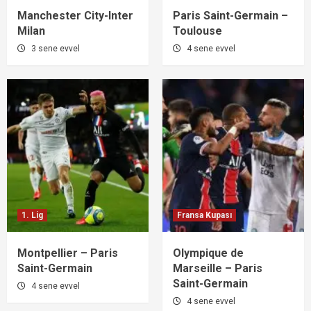
Manchester City-Inter
Paris Saint-Germain –
Milan
Toulouse
3 sene evvel
4 sene evvel
1. Lig
Fransa Kupası
Montpellier – Paris
Olympique de
Saint-Germain
Marseille – Paris
Saint-Germain
4 sene evvel
4 sene evvel