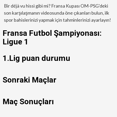
Bir déjà vu hissi gibi mi? Fransa Kupası OM-PSG'deki
son karşılaşmanın videosunda öne çıkanları bulun, ilk
spor bahislerinizi yapmak için tahminlerinizi ayarlayın!
Fransa Futbol Şampiyonası:
Ligue 1
1.Lig puan durumu
Sonraki Maçlar
Maç Sonuçları