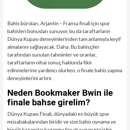
Bahis büroları, Arjantin – Fransa finali için spor
bahisleri bonusları sunuyor, bu da taraftarların
Dünya Kupası deneyimlerinden tam anlamıyla keyif
almalarını sağlayacak. Daha. Bu bahisçiler
tarafından sunulan tahminler ve oranlar,
taraftarların nihai sonuç hakkında fikir
edinmelerine yardımcı olurken, o finale bahis yapma
deneyimlerini artırır.
Neden Bookmaker Bwin ile
finale bahse girelim?
Dünya Kupası Finali, dünyadaki en büyük spor
müsabakalarından biridir ve size bahis oynama ve
büyük kazançlar kazanma fırsatı sunan eşsiz bir