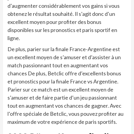
d’augmenter considérablement vos gains si vous
obtenez le résultat souhaité. Il s’agit donc d’un
excellent moyen pour profiter des bonus
disponibles sur les pronostics et paris sportif en
ligne.
De plus, parier sur la finale France-Argentine est
un excellent moyen de s’amuser et d’assister à un
match passionnant tout en augmentant vos
chances De plus, Betclic offre d’excellents bonus
et pronostics pour la finale France vs Argentine.
Parier sur ce match est un excellent moyen de
s’amuser et de faire partie d’un jeu passionnant
tout en augmentant vos chances de gagner. Avec
l’offre spéciale de Betclic, vous pouvez profiter au
maximum de votre expérience de paris sportifs.