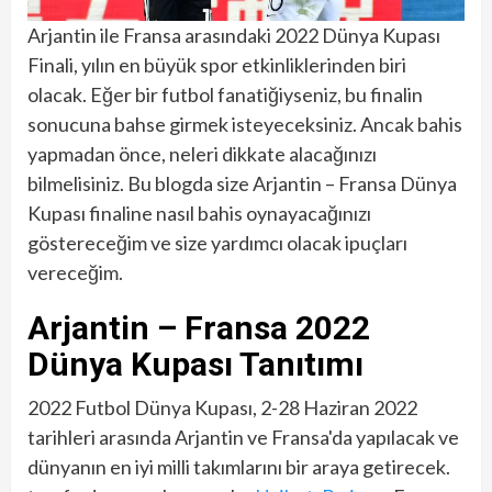
Arjantin ile Fransa arasındaki 2022 Dünya Kupası
Finali, yılın en büyük spor etkinliklerinden biri
olacak. Eğer bir futbol fanatiğiyseniz, bu finalin
sonucuna bahse girmek isteyeceksiniz. Ancak bahis
yapmadan önce, neleri dikkate alacağınızı
bilmelisiniz. Bu blogda size Arjantin – Fransa Dünya
Kupası finaline nasıl bahis oynayacağınızı
göstereceğim ve size yardımcı olacak ipuçları
vereceğim.
Arjantin – Fransa 2022
Dünya Kupası Tanıtımı
2022 Futbol Dünya Kupası, 2-28 Haziran 2022
tarihleri arasında Arjantin ve Fransa'da yapılacak ve
dünyanın en iyi milli takımlarını bir araya getirecek.