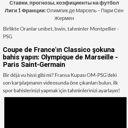
Ставки, прогнозы, коэфициенты на футбол
Лиги 1 Франции:
Олимпик де Марсель – Пари Сен
Жермен
Birlikte
Oranlar unibet, bwin, tahminler Montpellier -
PSG
Coupe de France'ın Classico şokuna
bahis yapın: Olympique de Marseille -
Paris Saint-Germain
Bir déjà vu hissi gibi mi? Fransa Kupası OM-PSG'deki
son karşılaşmanın videosunda öne çıkanları bulun, ilk
spor bahislerinizi yapmak için tahminlerinizi ayarlayın!