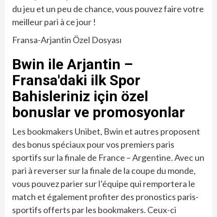
du jeu et un peu de chance, vous pouvez faire votre
meilleur pari à ce jour !
Fransa-Arjantin Özel Dosyası
Bwin ile Arjantin –
Fransa'daki ilk Spor
Bahisleriniz için özel
bonuslar ve promosyonlar
Les bookmakers Unibet, Bwin et autres proposent
des bonus spéciaux pour vos premiers paris
sportifs sur la finale de France – Argentine. Avec un
pari à reverser sur la finale de la coupe du monde,
vous pouvez parier sur l’équipe qui remportera le
match et également profiter des pronostics paris-
sportifs offerts par les bookmakers. Ceux-ci