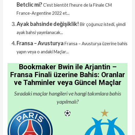
Betclic mi?
C’est bientôt l’heure de la Finale CM
France-Argentine 2022 et...
Ayak bahsinde değişiklik!
Bir çoğunuz istedi, şimdi
ayak bahsi yayınlanacak...
Fransa – Avusturya
Fransa – Avusturya üzerine bahis
yapın veya o andaki Maçlar...
Bookmaker Bwin ile Arjantin –
Fransa Finali üzerine Bahis: Oranlar
ve Tahminler veya Güncel Maçlar
Sıradaki maçlar hangileri ve hangi takımlara bahis
yapılmalı?