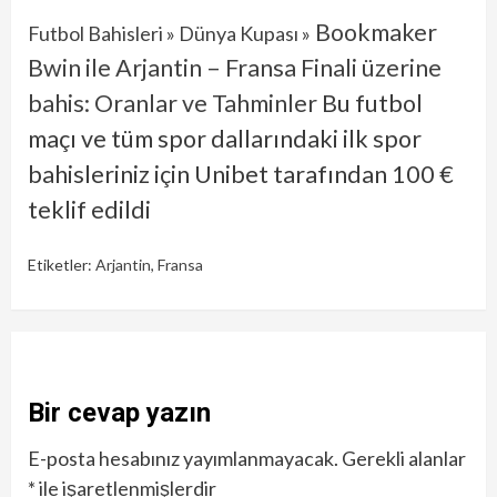
Bookmaker
Futbol Bahisleri
»
Dünya Kupası
»
Bwin ile Arjantin – Fransa Finali üzerine
bahis: Oranlar ve Tahminler
Bu futbol
maçı ve tüm spor dallarındaki ilk spor
bahisleriniz için Unibet tarafından 100 €
teklif edildi
Etiketler:
Arjantin
,
Fransa
Bir cevap yazın
E-posta hesabınız yayımlanmayacak.
Gerekli alanlar
*
ile işaretlenmişlerdir