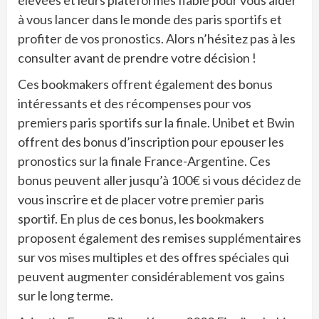
à vous lancer dans le monde des paris sportifs et
profiter de vos pronostics. Alors n’hésitez pas à les
consulter avant de prendre votre décision !
Ces bookmakers offrent également des bonus
intéressants et des récompenses pour vos
premiers paris sportifs sur la finale. Unibet et Bwin
offrent des bonus d’inscription pour epouser les
pronostics sur la finale France-Argentine. Ces
bonus peuvent aller jusqu’à 100€ si vous décidez de
vous inscrire et de placer votre premier paris
sportif. En plus de ces bonus, les bookmakers
proposent également des remises supplémentaires
sur vos mises multiples et des offres spéciales qui
peuvent augmenter considérablement vos gains
sur le long terme.