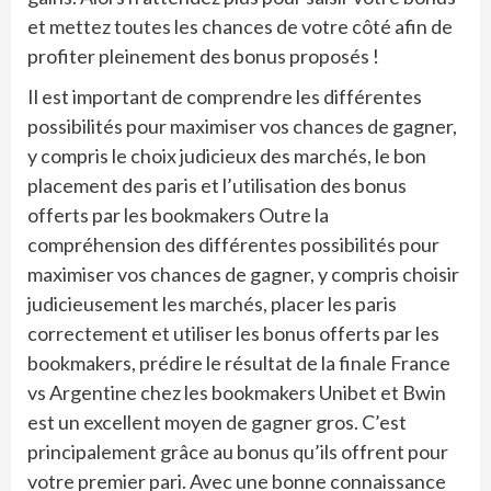
et mettez toutes les chances de votre côté afin de
profiter pleinement des bonus proposés !
Il est important de comprendre les différentes
possibilités pour maximiser vos chances de gagner,
y compris le choix judicieux des marchés, le bon
placement des paris et l’utilisation des bonus
offerts par les bookmakers Outre la
compréhension des différentes possibilités pour
maximiser vos chances de gagner, y compris choisir
judicieusement les marchés, placer les paris
correctement et utiliser les bonus offerts par les
bookmakers, prédire le résultat de la finale France
vs Argentine chez les bookmakers Unibet et Bwin
est un excellent moyen de gagner gros. C’est
principalement grâce au bonus qu’ils offrent pour
votre premier pari. Avec une bonne connaissance