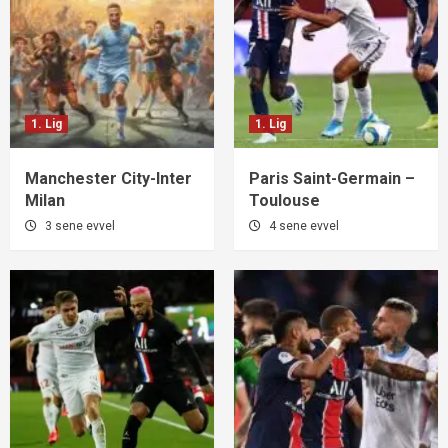
1. Lig
1. Lig
Manchester City-Inter
Paris Saint-Germain –
Milan
Toulouse
3 sene evvel
4 sene evvel