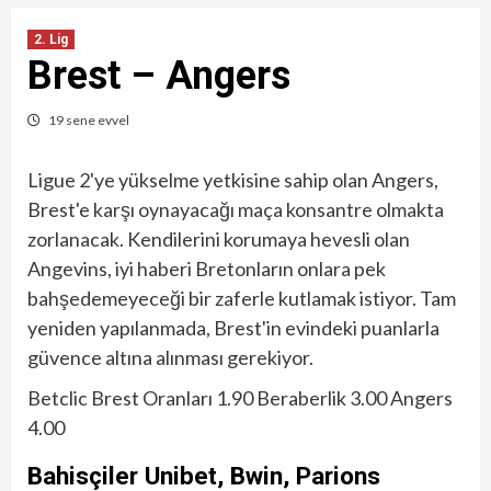
2. Lig
Brest – Angers
19 sene evvel
Ligue 2'ye yükselme yetkisine sahip olan Angers,
Brest'e karşı oynayacağı maça konsantre olmakta
zorlanacak. Kendilerini korumaya hevesli olan
Angevins, iyi haberi Bretonların onlara pek
bahşedemeyeceği bir zaferle kutlamak istiyor. Tam
yeniden yapılanmada, Brest'in evindeki puanlarla
güvence altına alınması gerekiyor.
Betclic Brest Oranları 1.90 Beraberlik 3.00 Angers
4.00
Bahisçiler Unibet, Bwin, Parions