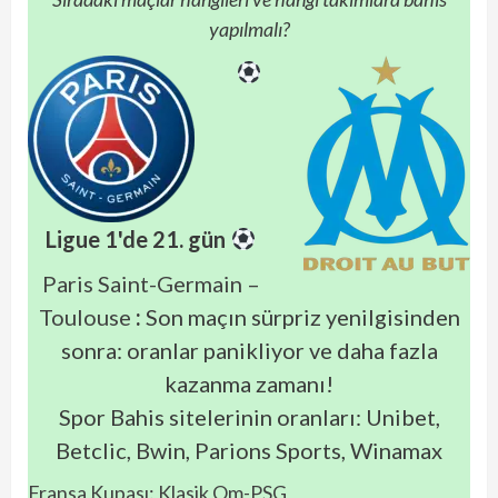
yapılmalı?
Ligue 1'de 21. gün
Paris Saint-Germain –
Toulouse
:
Son maçın sürpriz yenilgisinden
sonra: oranlar panikliyor ve daha fazla
kazanma zamanı!
Spor Bahis sitelerinin oranları: Unibet,
Betclic, Bwin, Parions Sports, Winamax
Fransa Kupası: Klasik Om-PSG