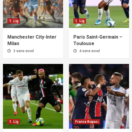
1. Lig
1. Lig
Manchester City-Inter
Paris Saint-Germain –
Milan
Toulouse
3 sene evvel
4 sene evvel
1. Lig
Fransa Kupası