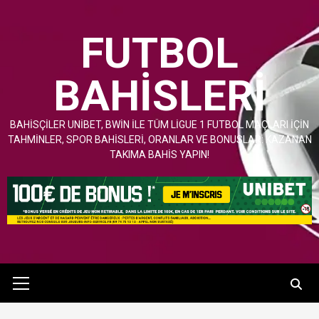
İçeriğe
atla
FUTBOL
BAHISLERI
BAHISÇILER UNIBET, BWIN ILE TÜM LIGUE 1 FUTBOL MAÇLARI IÇIN
TAHMINLER, SPOR BAHISLERI, ORANLAR VE BONUSLAR: KAZANAN
TAKIMA BAHIS YAPIN!
Ana
Menü