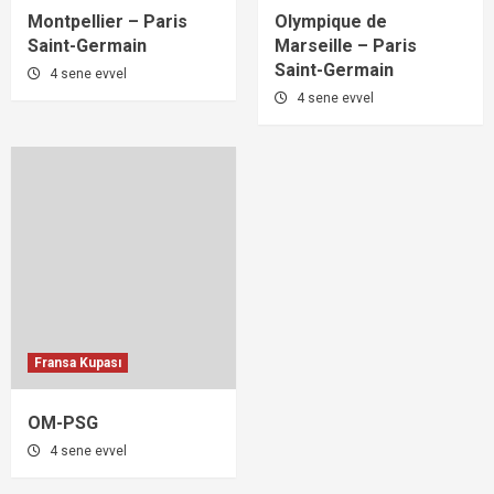
Montpellier – Paris
Olympique de
Saint-Germain
Marseille – Paris
Saint-Germain
4 sene evvel
4 sene evvel
Fransa Kupası
OM-PSG
4 sene evvel