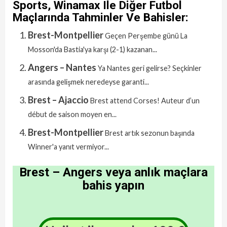
Sports, Winamax Ile Diğer Futbol
Maçlarında Tahminler Ve Bahisler:
Brest-Montpellier
Geçen Perşembe günü La
Mosson'da Bastia'ya karşı (2-1) kazanan...
Angers – Nantes
Ya Nantes geri gelirse? Seçkinler
arasında gelişmek neredeyse garanti...
Brest – Ajaccio
Brest attend Corses! Auteur d’un
début de saison moyen en...
Brest-Montpellier
Brest artık sezonun başında
Winner'a yanıt vermiyor...
Brest – Angers veya anlık maçlara
bahis yapın