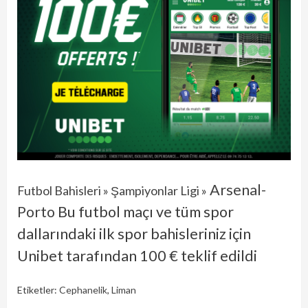
Arsenal-
Futbol Bahisleri
»
Şampiyonlar Ligi
»
Porto
Bu futbol maçı ve tüm spor
dallarındaki ilk spor bahisleriniz için
Unibet tarafından 100 € teklif edildi
Etiketler:
Cephanelik
,
Liman