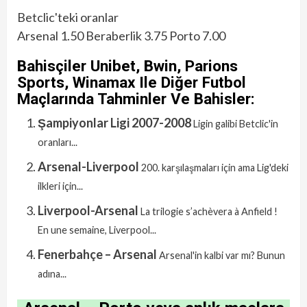
Betclic'teki oranlar
Arsenal 1.50 Beraberlik 3.75 Porto 7.00
Bahisçiler Unibet, Bwin, Parions
Sports, Winamax Ile Diğer Futbol
Maçlarında Tahminler Ve Bahisler:
Şampiyonlar Ligi 2007-2008
Ligin galibi Betclic'in
oranları...
Arsenal-Liverpool
200. karşılaşmaları için ama Lig'deki
ilkleri için...
Liverpool-Arsenal
La trilogie s’achèvera à Anfield !
En une semaine, Liverpool...
Fenerbahçe – Arsenal
Arsenal'in kalbi var mı? Bunun
adına...