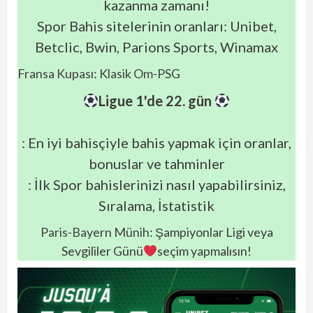
kazanma zamanı!
Spor Bahis sitelerinin oranları: Unibet,
Betclic, Bwin, Parions Sports, Winamax
Fransa Kupası: Klasik Om-PSG
Ligue 1'de 22. gün
: En iyi bahisçiyle bahis yapmak için oranlar,
bonuslar ve tahminler
: İlk Spor bahislerinizi nasıl yapabilirsiniz,
Sıralama, İstatistik
Paris-Bayern Münih
: Şampiyonlar Ligi veya
Sevgililer Günü
seçim yapmalısın!