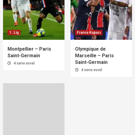
1. Lig
Fransa Kupası
Montpellier – Paris
Olympique de
Saint-Germain
Marseille – Paris
Saint-Germain
4 sene evvel
4 sene evvel