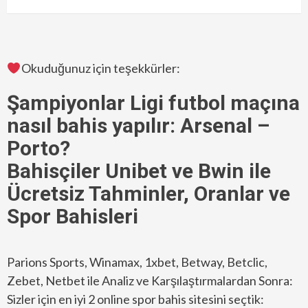
Okuduğunuz için teşekkürler:
Şampiyonlar Ligi futbol maçına
nasıl bahis yapılır: Arsenal –
Porto?
Bahisçiler Unibet ve Bwin ile
Ücretsiz Tahminler, Oranlar ve
Spor Bahisleri
Parions Sports, Winamax, 1xbet, Betway, Betclic,
Zebet, Netbet ile Analiz ve Karşılaştırmalardan Sonra:
Sizler için en iyi 2 online spor bahis sitesini seçtik: