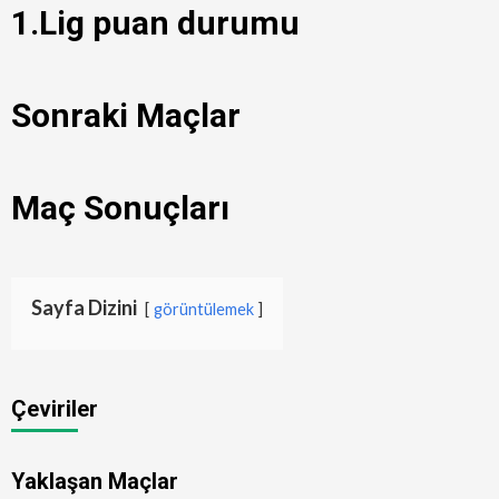
1.Lig puan durumu
Sonraki Maçlar
Maç Sonuçları
Sayfa Dizini
görüntülemek
Çeviriler
Yaklaşan Maçlar