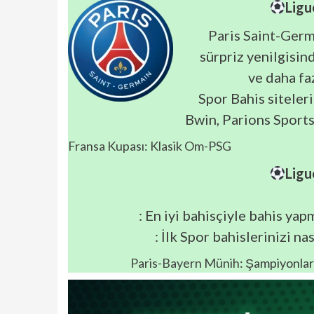
Ligu
Paris Saint-Germ
sürpriz yenilgisin
ve daha fa
Spor Bahis siteleri
Bwin, Parions Sport
Fransa Kupası: Klasik Om-PSG
Ligu
: En iyi bahisçiyle bahis yap
: İlk Spor bahislerinizi nas
Paris-Bayern Münih
: Şampiyonlar