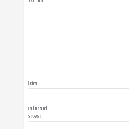
Yorum
*
İsim
İnternet
sitesi