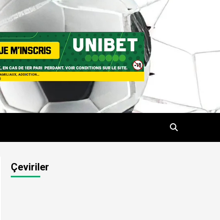
Çeviriler