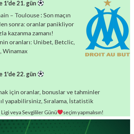
e 1'de 21. gün
ain – Toulouse
:
Son maçın
den sonra: oranlar panikliyor
zla kazanma zamanı!
nin oranları: Unibet, Betclic,
s, Winamax
e 1'de 22. gün
mak için oranlar, bonuslar ve tahminler
ıl yapabilirsiniz, Sıralama, İstatistik
 Ligi veya Sevgililer Günü
seçim yapmalısın!