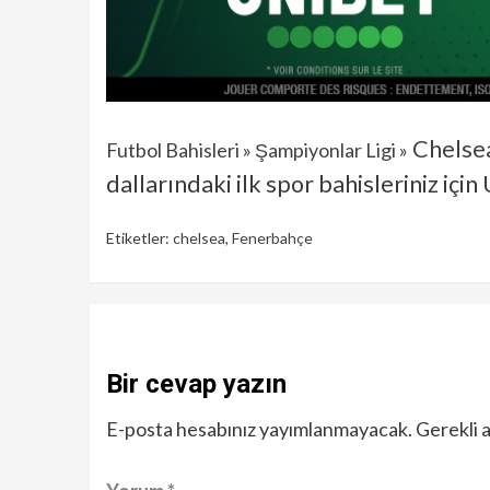
Chelse
Futbol Bahisleri
»
Şampiyonlar Ligi
»
dallarındaki ilk spor bahisleriniz içi
Etiketler:
chelsea
,
Fenerbahçe
Bir cevap yazın
E-posta hesabınız yayımlanmayacak.
Gerekli 