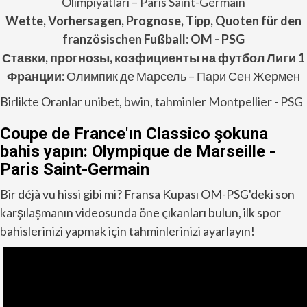
Olimpiyatları – Paris Saint-Germain
Wette, Vorhersagen, Prognose, Tipp, Quoten für den
französischen Fußball: OM - PSG
Ставки, прогнозы, коэфициенты на футбол Лиги 1
Франции:
Олимпик де Марсель – Пари Сен Жермен
Birlikte
Oranlar unibet, bwin, tahminler Montpellier - PSG
Coupe de France'ın Classico şokuna
bahis yapın: Olympique de Marseille -
Paris Saint-Germain
Bir déjà vu hissi gibi mi? Fransa Kupası OM-PSG'deki son
karşılaşmanın videosunda öne çıkanları bulun, ilk spor
bahislerinizi yapmak için tahminlerinizi ayarlayın!