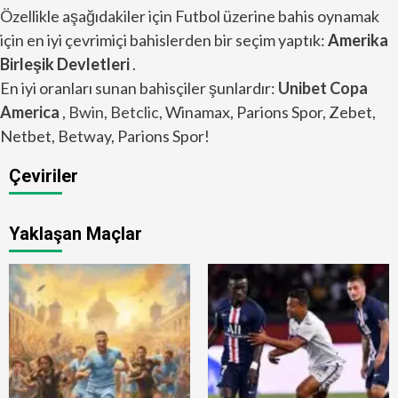
Özellikle aşağıdakiler için Futbol üzerine bahis oynamak
için en iyi çevrimiçi bahislerden bir seçim yaptık:
Amerika
Birleşik Devletleri
.
En iyi oranları sunan bahisçiler şunlardır:
Unibet Copa
America
,
Bwin
,
Betclic
, Winamax, Parions Spor, Zebet,
Netbet, Betway, Parions Spor!
Çeviriler
Yaklaşan Maçlar