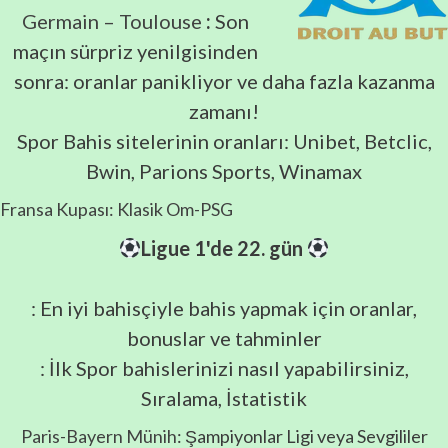
Germain – Toulouse
:
Son
maçın sürpriz yenilgisinden
sonra: oranlar panikliyor ve daha fazla kazanma
zamanı!
Spor Bahis sitelerinin oranları: Unibet, Betclic,
Bwin, Parions Sports, Winamax
Fransa Kupası: Klasik Om-PSG
Ligue 1'de 22. gün
: En iyi bahisçiyle bahis yapmak için oranlar,
bonuslar ve tahminler
: İlk Spor bahislerinizi nasıl yapabilirsiniz,
Sıralama, İstatistik
Paris-Bayern Münih
: Şampiyonlar Ligi veya Sevgililer