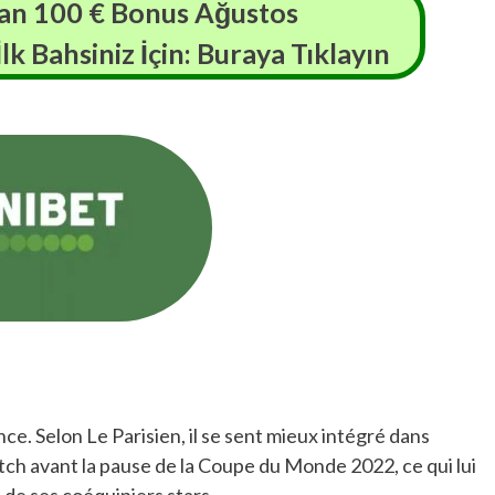
lan 100 € Bonus
Ağustos
lk Bahsiniz İçin: Buraya Tıklayın
e. Selon Le Parisien, il se sent mieux intégré dans
atch avant la pause de la Coupe du Monde 2022, ce qui lui