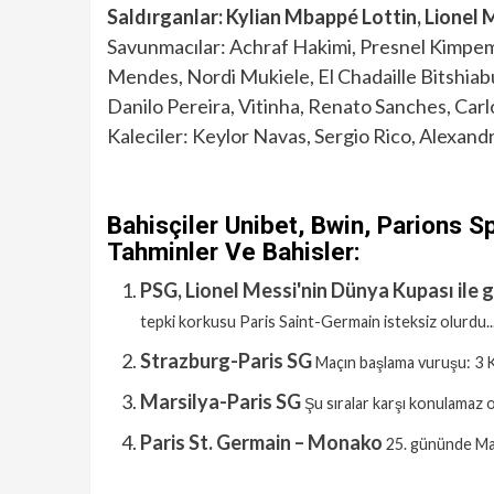
Saldırganlar: Kylian Mbappé Lottin, Lionel 
Savunmacılar: Achraf Hakimi, Presnel Kimpe
Mendes, Nordi Mukiele, El Chadaille Bitshiab
Danilo Pereira, Vitinha, Renato Sanches, Carl
Kaleciler: Keylor Navas, Sergio Rico, Alexand
Bahisçiler Unibet, Bwin, Parions S
Tahminler Ve Bahisler:
PSG, Lionel Messi'nin Dünya Kupası ile 
tepki korkusu Paris Saint-Germain isteksiz olurdu..
Strazburg-Paris SG
Maçın başlama vuruşu: 3 K
Marsilya-Paris SG
Şu sıralar karşı konulamaz ol
Paris St. Germain – Monako
25. gününde Mars