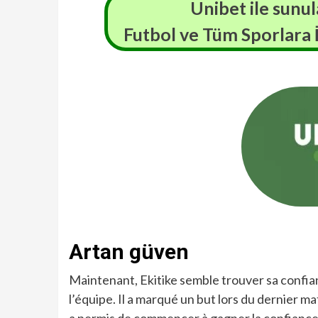
Unibet ile sunu
Futbol ve Tüm Sporlara İ
Artan güven
Maintenant, Ekitike semble trouver sa confianc
l’équipe. Il a marqué un but lors du dernier m