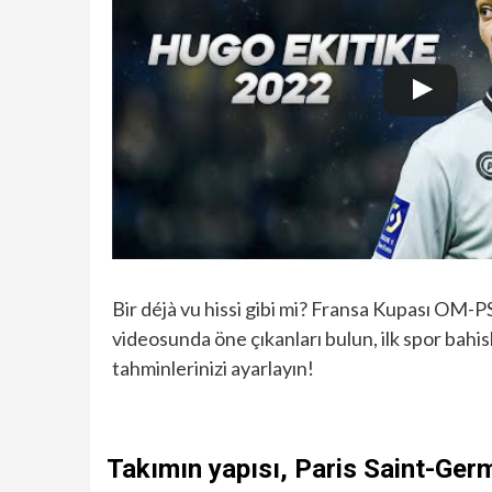
Bir déjà vu hissi gibi mi? Fransa Kupası OM-
videosunda öne çıkanları bulun, ilk spor bahis
tahminlerinizi ayarlayın!
Takımın yapısı, Paris Saint-Ger