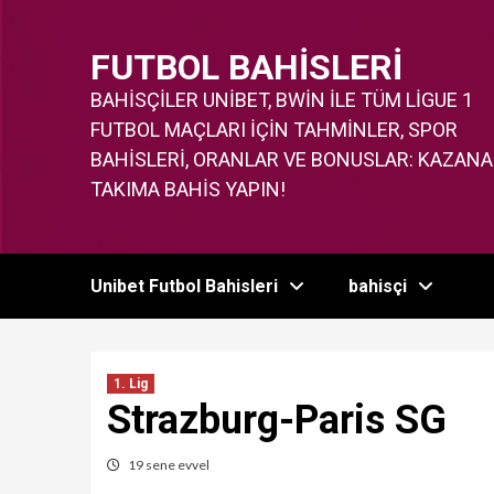
İçeriğe
atla
FUTBOL BAHISLERI
BAHISÇILER UNIBET, BWIN ILE TÜM LIGUE 1
FUTBOL MAÇLARI IÇIN TAHMINLER, SPOR
BAHISLERI, ORANLAR VE BONUSLAR: KAZAN
TAKIMA BAHIS YAPIN!
Unibet Futbol Bahisleri
bahisçi
1. Lig
Strazburg-Paris SG
19 sene evvel