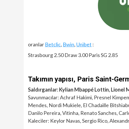
oranlar
Betclic
,
Bwin
,
Unibet
:
Strasbourg 2.50 Draw 3.00 Paris SG 2.85
Takımın yapısı, Paris Saint-Ger
Saldırganlar: Kylian Mbappé Lottin, Lionel 
Savunmacılar: Achraf Hakimi, Presnel Kimpe
Mendes, Nordi Mukiele, El Chadaille Bitshiab
Danilo Pereira, Vitinha, Renato Sanches, Carl
Kaleciler: Keylor Navas, Sergio Rico, Alexand