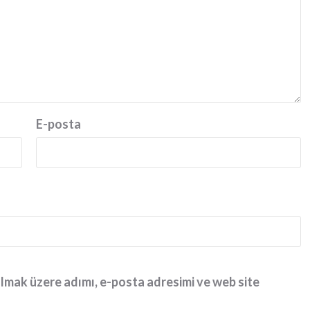
E-posta
lmak üzere adımı, e-posta adresimi ve web site