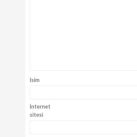
İsim
İnternet
sitesi