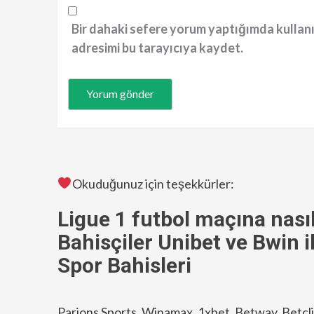
Bir dahaki sefere yorum yaptığımda kullanı
adresimi bu tarayıcıya kaydet.
Okuduğunuz için teşekkürler:
Ligue 1 futbol maçına nasıl
Bahisçiler Unibet ve Bwin i
Spor Bahisleri
Parions Sports, Winamax, 1xbet, Betway, Betclic