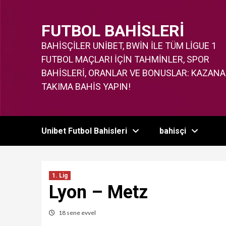
İçeriğe
atla
FUTBOL BAHISLERI
BAHISÇILER UNIBET, BWIN ILE TÜM LIGUE 1
FUTBOL MAÇLARI IÇIN TAHMINLER, SPOR
BAHISLERI, ORANLAR VE BONUSLAR: KAZAN
TAKIMA BAHIS YAPIN!
Unibet Futbol Bahisleri
bahisçi
1. Lig
Lyon – Metz
18 sene evvel