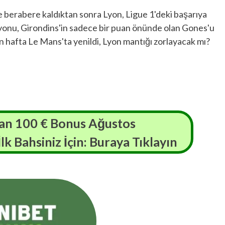
 berabere kaldıktan sonra Lyon, Ligue 1'deki başarıya
iyonu, Girondins'in sadece bir puan önünde olan Gones'u
n hafta Le Mans'ta yenildi, Lyon mantığı zorlayacak mı?
lan 100 € Bonus
Ağustos
lk Bahsiniz İçin: Buraya Tıklayın