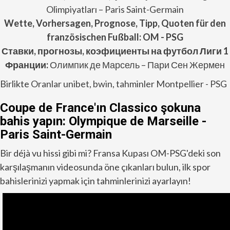
Olimpiyatları – Paris Saint-Germain
Wette, Vorhersagen, Prognose, Tipp, Quoten für den
französischen Fußball: OM - PSG
Ставки, прогнозы, коэфициенты на футбол Лиги 1
Франции:
Олимпик де Марсель – Пари Сен Жермен
Birlikte
Oranlar unibet, bwin, tahminler Montpellier - PSG
Coupe de France'ın Classico şokuna
bahis yapın: Olympique de Marseille -
Paris Saint-Germain
Bir déjà vu hissi gibi mi? Fransa Kupası OM-PSG'deki son
karşılaşmanın videosunda öne çıkanları bulun, ilk spor
bahislerinizi yapmak için tahminlerinizi ayarlayın!