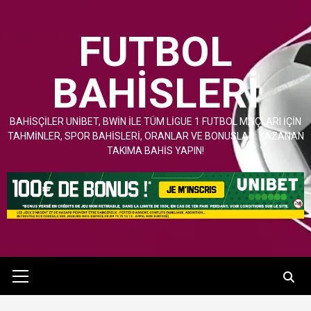
İçeriğe
atla
FUTBOL
BAHISLERI
BAHISÇILER UNIBET, BWIN ILE TÜM LIGUE 1 FUTBOL MAÇLARI IÇIN
TAHMINLER, SPOR BAHISLERI, ORANLAR VE BONUSLAR: KAZANAN
TAKIMA BAHIS YAPIN!
Ana
Menü