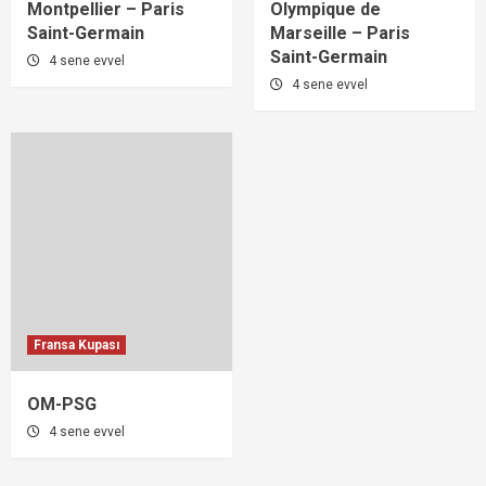
Montpellier – Paris
Olympique de
Saint-Germain
Marseille – Paris
Saint-Germain
4 sene evvel
4 sene evvel
Fransa Kupası
OM-PSG
4 sene evvel