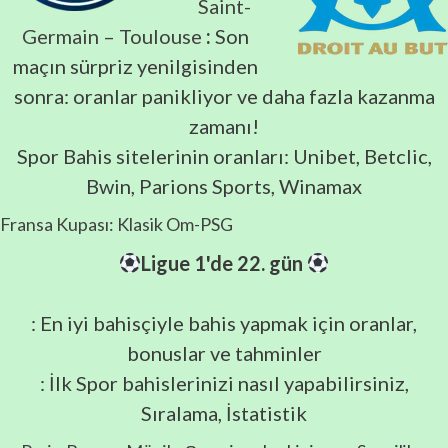
Saint-
Germain – Toulouse
:
Son
maçın sürpriz yenilgisinden
sonra: oranlar panikliyor ve daha fazla kazanma
zamanı!
Spor Bahis sitelerinin oranları: Unibet, Betclic,
Bwin, Parions Sports, Winamax
Fransa Kupası: Klasik Om-PSG
Ligue 1'de 22. gün
: En iyi bahisçiyle bahis yapmak için oranlar,
bonuslar ve tahminler
: İlk Spor bahislerinizi nasıl yapabilirsiniz,
Sıralama, İstatistik