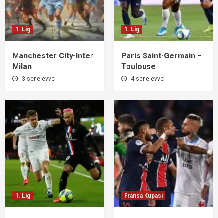
1. Lig
1. Lig
Manchester City-Inter
Paris Saint-Germain –
Milan
Toulouse
3 sene evvel
4 sene evvel
1. Lig
Fransa Kupası