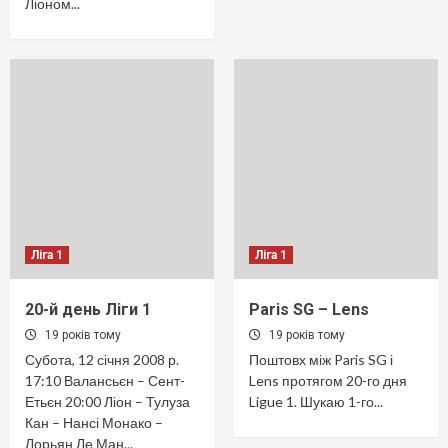
Ліоном...
Ліга 1
Ліга 1
20-й день Ліги 1
Paris SG – Lens
19 років тому
19 років тому
Субота, 12 січня 2008 р.
Поштовх між Paris SG і
17:10 Валансьєн – Сент-
Lens протягом 20-го дня
Етьєн 20:00 Ліон – Тулуза
Ligue 1. Шукаю 1-го...
Кан – Нансі Монако –
Лорьян Ле Ман...