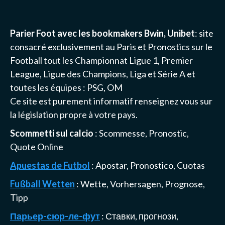
Parier Foot avec les bookmakers Bwin, Unibet
: site
consacré exclusivement au Paris et Pronostics sur le
Football tout les Championnat
Ligue 1
, Premier
League, Ligue des Champions, Liga et Série A et
toutes les équipes :
PSG
, OM
Ce site est purement informatif renseignez vous sur
la législation propre à votre pays.
Scommetti sul calcio
: Scommesse, Pronostic,
Quote Online
Apuestas de Futbol
: Apostar, Pronostico, Cuotas
Fußball Wetten
: Wette, Vorhersagen, Prognose,
Tipp
Парьер-сюр-ле-фут
: Ставки, прогнози,