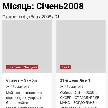
Місяць:
Січень2008
Ставки на футбол
»
2008
»
01
Чемпіонат Étrangers
Ліга 1
Єгипет – Замбія
21-й день Ліги 1
19 років тому
19 років тому
Майстерно вигравши в
Субота, 19 січня 2008 р.
перших двох зустрічах,
ОКСЕР – СТРАСБУРГ ЛЕ
Єгипет майже
МАНС – БОРДО ЛАНЗ –
кваліфікувався на решту...
ЛІОН ЛОР’ЄН – ПАРИЖ