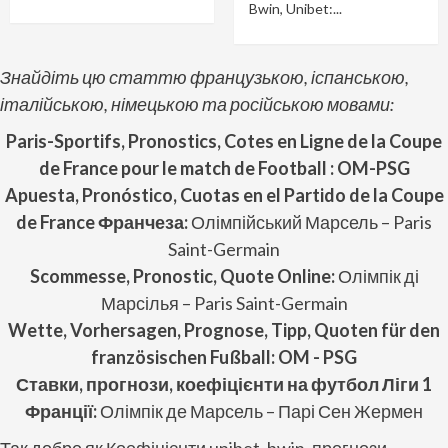
Bwin, Unibet:...
Знайдіть цю статтю французькою, іспанською,
італійською, німецькою та російською мовами:
Paris-Sportifs, Pronostics, Cotes en Ligne de la Coupe
de France pour le match de Football : OM-PSG
Apuesta, Pronóstico, Cuotas en el Partido de
la Coupe
de France
Франчеза:
Олімпійський Марсель – Paris
Saint-Germain
Scommesse, Pronostic, Quote Online:
Олімпік ді
Марсілья – Paris Saint-Germain
Wette, Vorhersagen, Prognose, Tipp, Quoten für den
französischen Fußball: OM - PSG
Ставки, прогнози, коефіцієнти на футбол Ліги 1
Франції:
Олімпік де Марсель – Парі Сен Жермен
Так добре як
Коефіцієнти unibet, bwin, прогнози