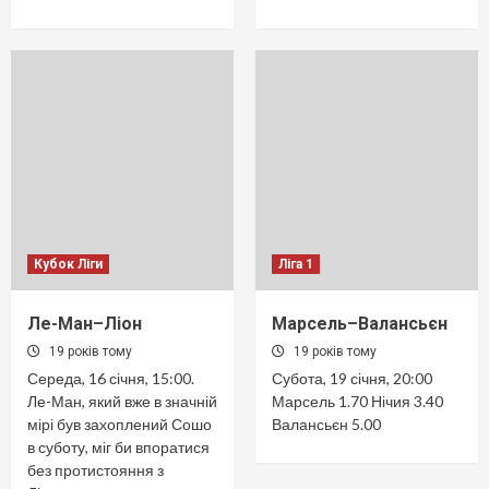
Кубок Ліги
Ліга 1
Ле-Ман–Ліон
Марсель–Валансьєн
19 років тому
19 років тому
Середа, 16 січня, 15:00.
Субота, 19 січня, 20:00
Ле-Ман, який вже в значній
Марсель 1.70 Нічия 3.40
мірі був захоплений Сошо
Валансьєн 5.00
в суботу, міг би впоратися
без протистояння з