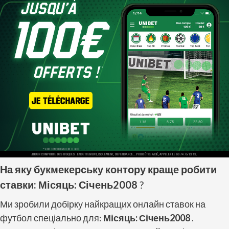
На яку букмекерську контору краще робити
ставки: Місяць:
Січень2008
?
Ми зробили добірку найкращих онлайн ставок на
футбол спеціально для:
Місяць:
Січень2008
.