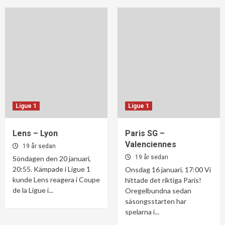
Ligue 1
Ligue 1
Lens – Lyon
Paris SG –
Valenciennes
19 år sedan
19 år sedan
Söndagen den 20 januari,
20:55. Kämpade i Ligue 1
Onsdag 16 januari, 17:00 Vi
kunde Lens reagera i Coupe
hittade det riktiga Paris!
de la Ligue i...
Oregelbundna sedan
säsongsstarten har
spelarna i...