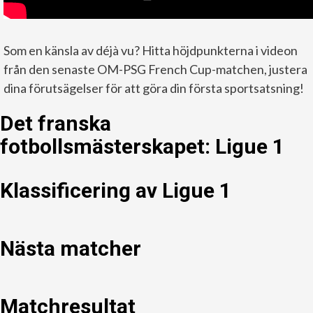
Som en känsla av déjà vu? Hitta höjdpunkterna i videon
från den senaste OM-PSG French Cup-matchen, justera
dina förutsägelser för att göra din första sportsatsning!
Det franska
fotbollsmästerskapet: Ligue 1
Klassificering av Ligue 1
Nästa matcher
Matchresultat