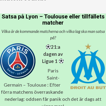
Satsa på Lyon – Toulouse eller tillfällets
matcher
Vilka är de kommande matcherna och vilka lag ska man satsa
på?
21:a
dagen av
Ligue 1
Paris
Saint-
Germain – Toulouse
:
Efter
förra matchens överraskande
nederlag: oddsen får panik och det är dags att
vinna mer!