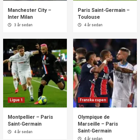
Manchester City –
Paris Saint-Germain –
Inter Milan
Toulouse
3 år sedan
4 år sedan
Ligue 1
Franska cupen
Montpellier – Paris
Olympique de
Saint-Germain
Marseille – Paris
Saint-Germain
4 år sedan
4 år sedan