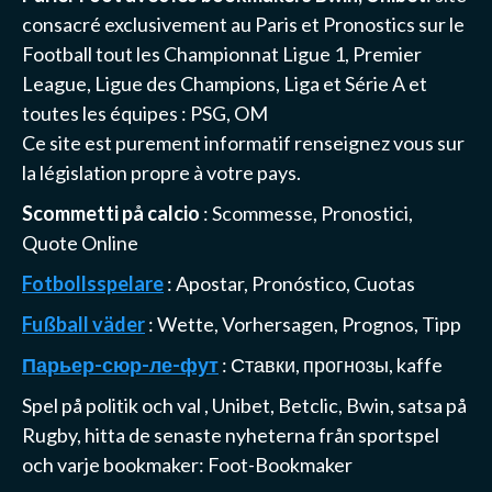
consacré exclusivement au Paris et Pronostics sur le
Football tout les Championnat
Ligue 1
, Premier
League, Ligue des Champions, Liga et Série A et
toutes les équipes :
PSG
, OM
Ce site est purement informatif renseignez vous sur
la législation propre à votre pays.
Scommetti på calcio
: Scommesse, Pronostici,
Quote Online
Fotbollsspelare
: Apostar, Pronóstico, Cuotas
Fußball väder
: Wette, Vorhersagen, Prognos, Tipp
Парьер-сюр-ле-фут
: Ставки, прогнозы, kaffe
Spel på politik och val
,
Unibet, Betclic, Bwin, satsa på
Rugby
, hitta de senaste nyheterna från sportspel
och varje bookmaker:
Foot-Bookmaker