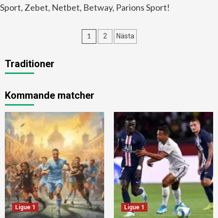
Sport, Zebet, Netbet, Betway, Parions Sport!
Inläggsnavigering
1
2
Nästa
Traditioner
Kommande matcher
Ligue 1
Ligue 1