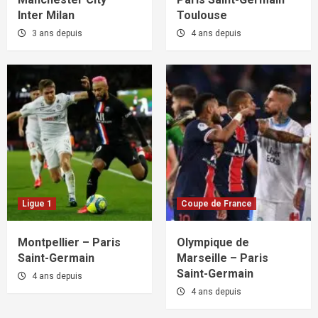
Inter Milan
Toulouse
3 ans depuis
4 ans depuis
Ligue 1
Coupe de France
Montpellier – Paris
Olympique de
Saint-Germain
Marseille – Paris
Saint-Germain
4 ans depuis
4 ans depuis