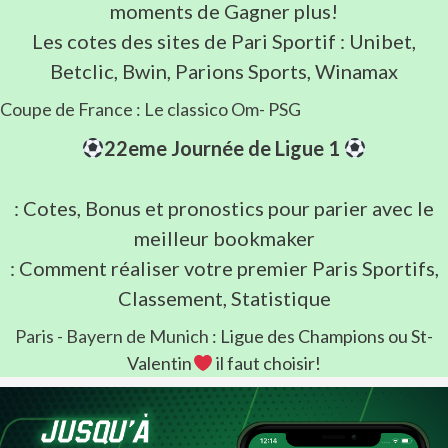
moments de Gagner plus!
Les cotes des sites de Pari Sportif : Unibet,
Betclic, Bwin, Parions Sports, Winamax
Coupe de France : Le classico Om- PSG
22eme Journée de Ligue 1
: Cotes, Bonus et pronostics pour parier avec le
meilleur bookmaker
: Comment réaliser votre premier Paris Sportifs,
Classement, Statistique
Paris - Bayern de Munich
: Ligue des Champions ou St-
Valentin
il faut choisir!