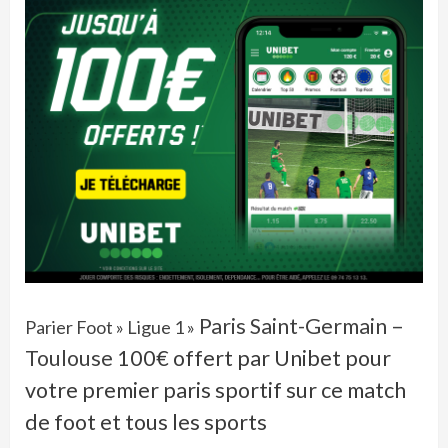
Paris Saint-Germain –
Parier Foot
»
Ligue 1
»
Toulouse
100€ offert par Unibet pour
votre premier paris sportif sur ce match
de foot et tous les sports