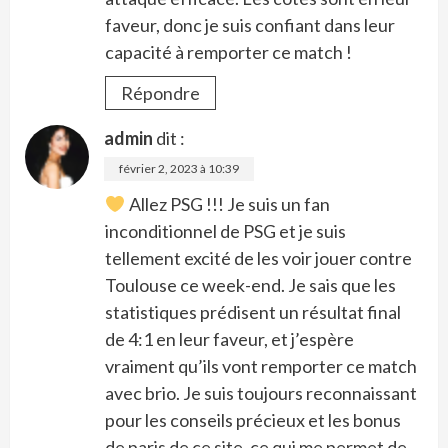
faveur, donc je suis confiant dans leur
capacité à remporter ce match !
Répondre
admin
dit :
février 2, 2023 à 10:39
Allez PSG !!! Je suis un fan
inconditionnel de PSG et je suis
tellement excité de les voir jouer contre
Toulouse ce week-end. Je sais que les
statistiques prédisent un résultat final
de 4:1 en leur faveur, et j’espère
vraiment qu’ils vont remporter ce match
avec brio. Je suis toujours reconnaissant
pour les conseils précieux et les bonus
de paris de ce site, ce qui me permet de