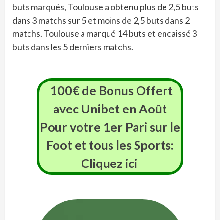
buts marqués, Toulouse a obtenu plus de 2,5 buts
dans 3 matchs sur 5 et moins de 2,5 buts dans 2
matchs. Toulouse a marqué 14 buts et encaissé 3
buts dans les 5 derniers matchs.
100€ de Bonus Offert
avec Unibet en
Août
Pour votre 1er Pari sur le
Foot et tous les Sports:
Cliquez ici