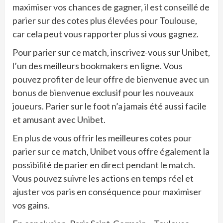
maximiser vos chances de gagner, il est conseillé de
parier sur des cotes plus élevées pour Toulouse,
car cela peut vous rapporter plus si vous gagnez.
Pour parier sur ce match, inscrivez-vous sur Unibet,
l’un des meilleurs bookmakers en ligne. Vous
pouvez profiter de leur offre de bienvenue avec un
bonus de bienvenue exclusif pour les nouveaux
joueurs. Parier sur le foot n’a jamais été aussi facile
et amusant avec Unibet.
En plus de vous offrir les meilleures cotes pour
parier sur ce match, Unibet vous offre également la
possibilité de parier en direct pendant le match.
Vous pouvez suivre les actions en temps réel et
ajuster vos paris en conséquence pour maximiser
vos gains.