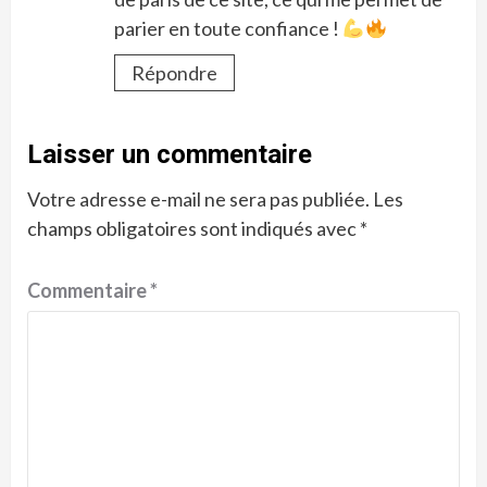
parier en toute confiance !
Répondre
Laisser un commentaire
Votre adresse e-mail ne sera pas publiée.
Les
champs obligatoires sont indiqués avec
*
Commentaire
*