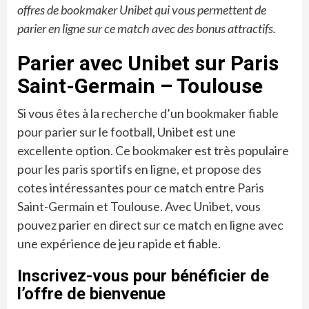
offres de bookmaker Unibet qui vous permettent de
parier en ligne sur ce match avec des bonus attractifs.
Parier avec Unibet sur Paris
Saint-Germain – Toulouse
Si vous êtes à la recherche d’un bookmaker fiable
pour parier sur le football, Unibet est une
excellente option. Ce bookmaker est très populaire
pour les paris sportifs en ligne, et propose des
cotes intéressantes pour ce match entre Paris
Saint-Germain et Toulouse. Avec Unibet, vous
pouvez parier en direct sur ce match en ligne avec
une expérience de jeu rapide et fiable.
Inscrivez-vous pour bénéficier de
l’offre de bienvenue