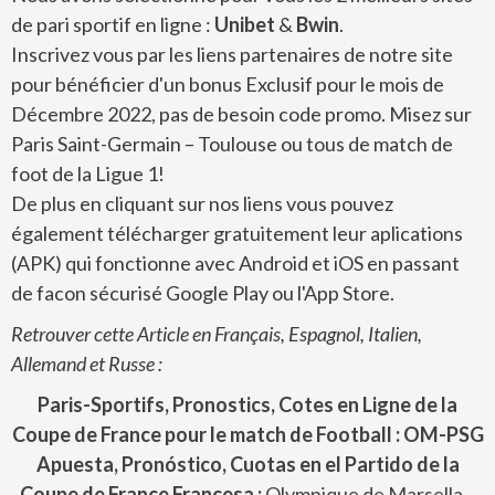
de pari sportif en ligne :
Unibet
&
Bwin
.
Inscrivez vous par les liens partenaires de notre site
pour bénéficier d'un bonus Exclusif pour le mois de
Décembre 2022, pas de besoin code promo. Misez sur
Paris Saint-Germain – Toulouse ou tous de match de
foot de la Ligue 1!
De plus en cliquant sur nos liens vous pouvez
également télécharger gratuitement leur aplications
(APK) qui fonctionne avec Android et iOS en passant
de facon sécurisé Google Play ou l'App Store.
Retrouver cette Article en Français, Espagnol, Italien,
Allemand et Russe :
Paris-Sportifs, Pronostics, Cotes en Ligne de la
Coupe de France pour le match de Football : OM-PSG
Apuesta, Pronóstico, Cuotas en el Partido de
la
Coupe de France
Francesa :
Olympique de Marsella –