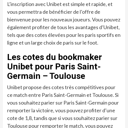
L’inscription avec Unibet est simple et rapide, et
vous permettra de bénéficier de l’offre de
bienvenue pour les nouveaux joueurs. Vous pouvez
également profiter de tous les avantages d’Unibet,
tels que des cotes élevées pour les paris sportifs en
ligne et un large choix de paris sur le foot.
Les cotes du bookmaker
Unibet pour Paris Saint-
Germain – Toulouse
Unibet propose des cotes très compétitives pour
ce match entre Paris Saint-Germain et Toulouse. Si
vous souhaitez parier sur Paris Saint-Germain pour
remporter la victoire, vous pouvez profiter d’une
cote de 1,8, tandis que si vous souhaitez parier sur
Toulouse pour remporter le match, vous pouvez