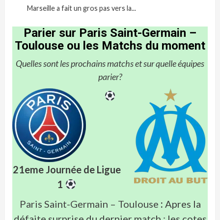
Marseille a fait un gros pas vers la...
Parier sur Paris Saint-Germain –
Toulouse ou les Matchs du moment
Quelles sont les prochains matchs et sur quelle équipes
parier?
21eme Journée de Ligue
1
Paris Saint-Germain – Toulouse
:
Apres la
défaite surprise du dernier match : les cotes