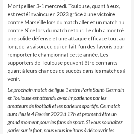
Montpellier 3-1 mercredi. Toulouse, quant à eux,
est resté invaincu en 2023 grâce à une victoire
contre Marseille lors du match aller et un match nul
contre Nice lors du match retour. Le club a montré
une solide défense et une attaque efficace tout au
long de la saison, ce qui en fait l’un des favoris pour
remporter le championnat cette année. Les
supporters de Toulouse peuvent être confiants
quant à leurs chances de succès dans les matches à
venir.
Le prochain match de ligue 1 entre Paris Saint-Germain
et Toulouse est attendu avec impatience par les
amateurs de football et les parieurs sportifs. Ce match
aura lieu le 4 Fevrier 2023 à 17h et promet d’être un
grand moment pour les fans de sport. Si vous souhaitez
parier sur le foot, nous vous invitons à découvrir les