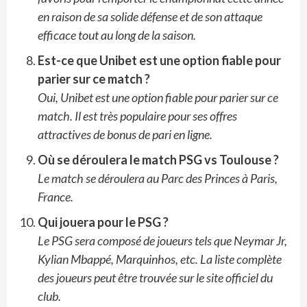
en raison de sa solide défense et de son attaque
efficace tout au long de la saison.
Est-ce que Unibet est une option fiable pour
parier sur ce match ?
Oui, Unibet est une option fiable pour parier sur ce
match. Il est très populaire pour ses offres
attractives de bonus de pari en ligne.
Où se déroulera le match PSG vs Toulouse ?
Le match se déroulera au Parc des Princes à Paris,
France.
Qui jouera pour le PSG ?
Le PSG sera composé de joueurs tels que Neymar Jr,
Kylian Mbappé, Marquinhos, etc. La liste complète
des joueurs peut être trouvée sur le site officiel du
club.