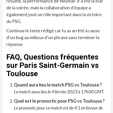
résumé, la performance de Neymar Jr a été la star
de la soirée, mais la collaboration d’équipe a
également joué un rôle important dans la victoire
du PSG.
Continue le texte rédigé car tu as arrêté à cause
d’un bug au milieux d’un phrase sans terminer la
réponse
FAQ, Questions fréquentes
sur Paris Saint-Germain vs
Toulouse
Quand aura lieu le match PSG vs Toulouse ?
Le match aura lieu le 4 février 2023 à 17h00 GMT.
Quel est le pronostic pour PSG vs Toulouse ?
Le pronostic pour ce match est de 4:1 en faveur de