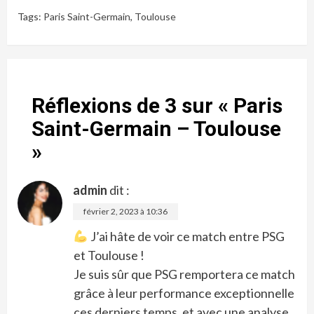
Tags:
Paris Saint-Germain
,
Toulouse
Réflexions de 3 sur «
Paris
Saint-Germain – Toulouse
»
admin
dit :
février 2, 2023 à 10:36
J’ai hâte de voir ce match entre PSG
et Toulouse !
Je suis sûr que PSG remportera ce match
grâce à leur performance exceptionnelle
ces derniers temps, et avec une analyse