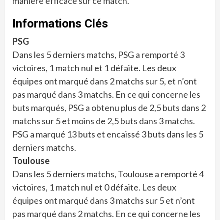
manière efficace sur ce match.
Informations Clés
PSG
Dans les 5 derniers matchs, PSG a remporté 3
victoires, 1 match nul et 1 défaite. Les deux
équipes ont marqué dans 2 matchs sur 5, et n’ont
pas marqué dans 3 matchs. En ce qui concerne les
buts marqués, PSG a obtenu plus de 2,5 buts dans 2
matchs sur 5 et moins de 2,5 buts dans 3 matchs.
PSG a marqué 13 buts et encaissé 3 buts dans les 5
derniers matchs.
Toulouse
Dans les 5 derniers matchs, Toulouse a remporté 4
victoires, 1 match nul et 0 défaite. Les deux
équipes ont marqué dans 3 matchs sur 5 et n’ont
pas marqué dans 2 matchs. En ce qui concerne les