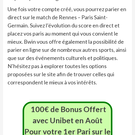
Une fois votre compte créé, vous pourrez parier en
direct sur le match de Rennes – Paris Saint-
Germain. Suivez l’évolution du score en direct et
placez vos paris au moment qui vous convient le
mieux. Bwin vous offre également la possibilité de
parier en ligne sur de nombreux autres sports, ainsi
que sur des événements culturels et politiques.
N’hésitez pas à explorer toutes les options
proposées sur le site afin de trouver celles qui
correspondent le mieux à vos intérêts.
100€ de Bonus Offert
avec Unibet en
Août
Pour votre 1er Pari sur le