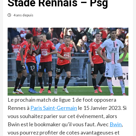
Stade Rennais – Psg
4 ans depuis
Le prochain match de ligue 1 de foot opposera
Rennes à
Paris Saint-Germain
le 15 Janvier 2023. Si
vous souhaitez parier sur cet événement, alors
Bwin est le bookmaker qu’il vous faut. Avec
Bwin
,
vous pourrez profiter de cotes avantageuses et