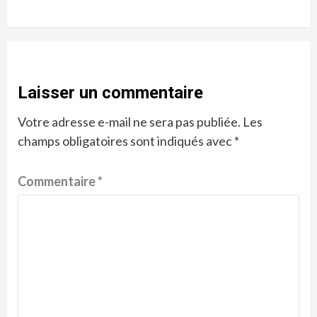
Laisser un commentaire
Votre adresse e-mail ne sera pas publiée.
Les
champs obligatoires sont indiqués avec
*
Commentaire
*