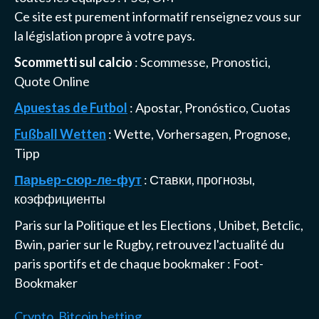
Ce site est purement informatif renseignez vous sur
la législation propre à votre pays.
Scommetti sul calcio
: Scommesse, Pronostici,
Quote Online
Apuestas de Futbol
: Apostar, Pronóstico, Cuotas
Fußball Wetten
: Wette, Vorhersagen, Prognose,
Tipp
Парьер-сюр-ле-фут
: Ставки, прогнозы,
коэффициенты
Paris sur la Politique et les Elections
,
Unibet, Betclic,
Bwin, parier sur le Rugby
, retrouvez l'actualité du
paris sportifs et de chaque bookmaker :
Foot-
Bookmaker
Crypto, Bitcoin betting