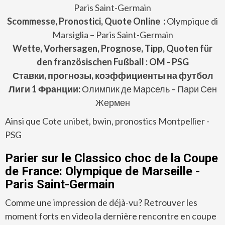
Paris Saint-Germain
Scommesse, Pronostici, Quote Online :
Olympique di
Marsiglia – Paris Saint-Germain
Wette, Vorhersagen, Prognose, Tipp, Quoten für
den französischen Fußball : OM - PSG
Ставки, прогнозы, коэффициенты на футбол
Лиги 1 Франции:
Олимпик де Марсель – Пари Сен
Жермен
Ainsi que
Cote unibet, bwin, pronostics Montpellier -
PSG
Parier sur le Classico choc de la Coupe
de France: Olympique de Marseille -
Paris Saint-Germain
Comme une impression de déjà-vu? Retrouver les
moment forts en video la dernière rencontre en coupe