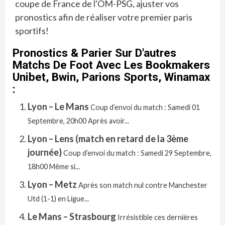
coupe de France de l'OM-PSG, ajuster vos
pronostics afin de réaliser votre premier paris
sportifs!
Pronostics & Parier Sur D'autres
Matchs De Foot Avec Les Bookmakers
Unibet, Bwin, Parions Sports, Winamax
:
Lyon – Le Mans
Coup d’envoi du match : Samedi 01
Septembre, 20h00 Après avoir...
Lyon – Lens (match en retard de la 3ème
journée)
Coup d’envoi du match : Samedi 29 Septembre,
18h00 Même si...
Lyon – Metz
Après son match nul contre Manchester
Utd (1-1) en Ligue...
Le Mans – Strasbourg
Irrésistible ces dernières