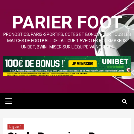
Aller
au
PARIER FOOT
contenu
PRONOSTICS, PARIS-SPORTIFS, COTES ET BONUS POUR TOUS LES
MATCHS DE FOOTBALL DE LA LIGUE 1 AVEC LES BOOKMAKERS
UNIBET, BWIN : MISER SUR L'ÉQUIPE VAINQUEUR!
Menu
primaire
Ligue 1