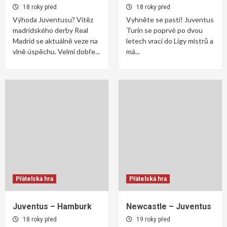
18 roky před
18 roky před
Výhoda Juventusu? Vítěz
Vyhněte se pasti! Juventus
madridského derby Real
Turín se poprvé po dvou
Madrid se aktuálně veze na
letech vrací do Ligy mistrů a
vlně úspěchu. Velmi dobře...
má...
Přátelská hra
Přátelská hra
Juventus – Hamburk
Newcastle – Juventus
18 roky před
19 roky před