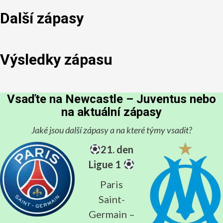
Další zápasy
Výsledky zápasu
Vsaďte na Newcastle – Juventus nebo
na aktuální zápasy
Jaké jsou další zápasy a na které týmy vsadit?
21. den
Ligue 1
Paris
Saint-
Germain –