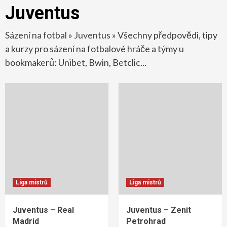
Juventus
Sázení na fotbal
»
Juventus
» Všechny předpovědi, tipy
a kurzy pro sázení na fotbalové hráče a týmy u
bookmakerů: Unibet, Bwin, Betclic...
Liga mistrů
Liga mistrů
Juventus – Real
Juventus – Zenit
Madrid
Petrohrad