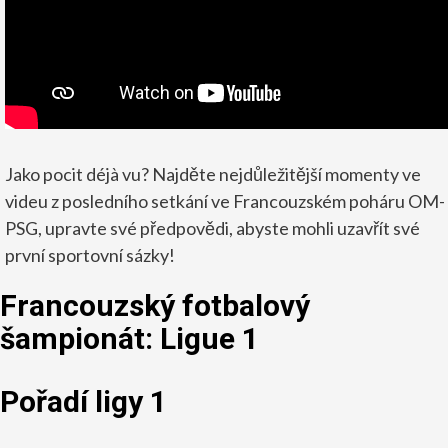
Jako pocit déjà vu? Najděte nejdůležitější momenty ve
videu z posledního setkání ve Francouzském poháru OM-
PSG, upravte své předpovědi, abyste mohli uzavřít své
první sportovní sázky!
Francouzský fotbalový
šampionát: Ligue 1
Pořadí ligy 1