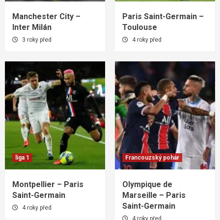
Manchester City –
Paris Saint-Germain –
Inter Milán
Toulouse
3 roky před
4 roky před
liga 1
Francouzský pohár
Montpellier – Paris
Olympique de
Saint-Germain
Marseille – Paris
Saint-Germain
4 roky před
4 roky před