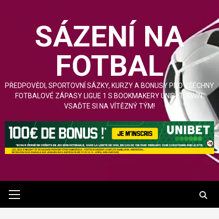
Přejít
na
SÁZENÍ NA
obsah
FOTBAL
PŘEDPOVĚDI, SPORTOVNÍ SÁZKY, KURZY A BONUSY PRO VŠECHNY
FOTBALOVÉ ZÁPASY LIGUE 1 S BOOKMAKERY UNIBET, BWIN:
VSAĎTE SI NA VÍTĚZNÝ TÝM!
Hlavní
nabídka