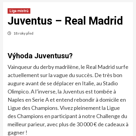
Liga mistrů
Juventus – Real Madrid
18 roky před
Výhoda Juventusu?
Vainqueur du derby madrilène, le Real Madrid surfe
actuellement sur la vague du succès. De très bon
augure avant de se déplacer en Italie, au Stadio
Olimpico. A l’inverse, la Juventus est tombée à
Naples en Serie A et entend rebondir à domicile en
Ligue des Champions. Vivez pleinement la Ligue
des Champions en participant à notre Challenge du
meilleur parieur, avec plus de 30 000 € de cadeaux à
gagner !