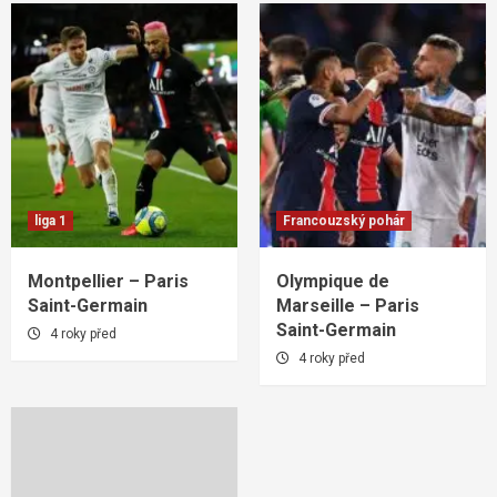
liga 1
Francouzský pohár
Montpellier – Paris
Olympique de
Saint-Germain
Marseille – Paris
Saint-Germain
4 roky před
4 roky před