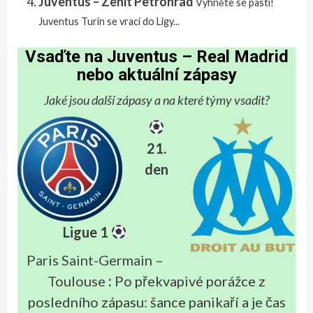
Juventus – Zenit Petrohrad
Vyhněte se pasti!
Juventus Turín se vrací do Ligy...
Vsaďte na Juventus – Real Madrid
nebo aktuální zápasy
Jaké jsou další zápasy a na které týmy vsadit?
21.
den
Ligue 1
Paris Saint-Germain –
Toulouse
:
Po překvapivé porážce z
posledního zápasu: šance panikaří a je čas