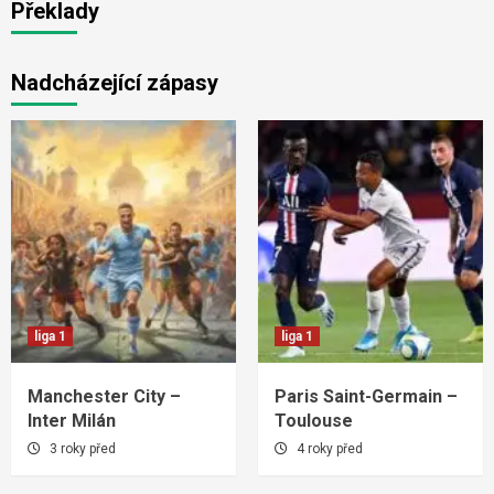
Překlady
Nadcházející zápasy
liga 1
liga 1
Manchester City –
Paris Saint-Germain –
Inter Milán
Toulouse
3 roky před
4 roky před