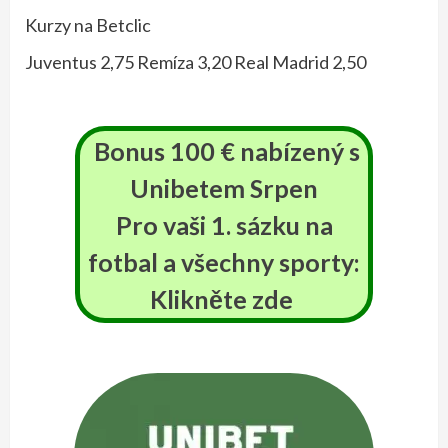
Kurzy na Betclic
Juventus 2,75 Remíza 3,20 Real Madrid 2,50
Bonus 100 € nabízený s
Unibetem
Srpen
Pro vaši 1. sázku na
fotbal a všechny sporty:
Klikněte zde