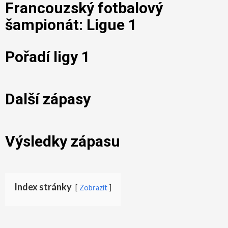
Francouzský fotbalový
šampionát: Ligue 1
Pořadí ligy 1
Další zápasy
Výsledky zápasu
Index stránky
Zobrazit