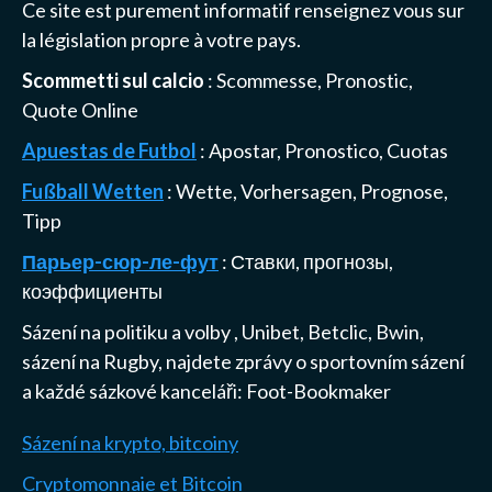
Ce site est purement informatif renseignez vous sur
la législation propre à votre pays.
Scommetti sul calcio
: Scommesse, Pronostic,
Quote Online
Apuestas de Futbol
: Apostar, Pronostico, Cuotas
Fußball Wetten
: Wette, Vorhersagen, Prognose,
Tipp
Парьер-сюр-ле-фут
: Ставки, прогнозы,
коэффициенты
Sázení na politiku a volby
,
Unibet, Betclic, Bwin,
sázení na Rugby
, najdete zprávy o sportovním sázení
a každé sázkové kanceláři:
Foot-Bookmaker
Sázení na krypto, bitcoiny
Cryptomonnaie et Bitcoin