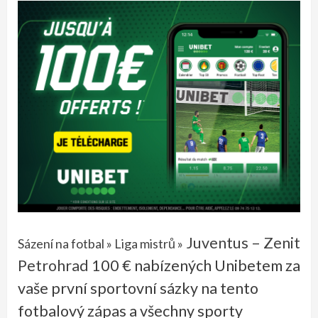
Juventus – Zenit
Sázení na fotbal
»
Liga mistrů
»
Petrohrad
100 € nabízených Unibetem za
vaše první sportovní sázky na tento
fotbalový zápas a všechny sporty