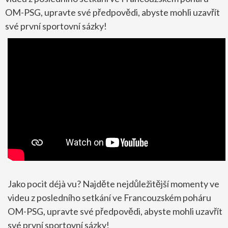
OM-PSG, upravte své předpovědi, abyste mohli uzavřít
své první sportovní sázky!
Jako pocit déjà vu? Najděte nejdůležitější momenty ve
videu z posledního setkání ve Francouzském poháru
OM-PSG, upravte své předpovědi, abyste mohli uzavřít
své první sportovní sázky!