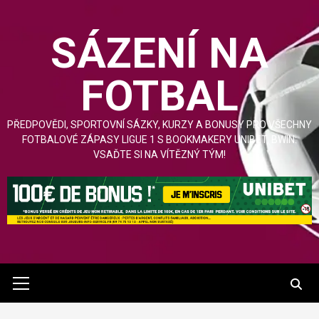
Přejít
na
SÁZENÍ NA
obsah
FOTBAL
PŘEDPOVĚDI, SPORTOVNÍ SÁZKY, KURZY A BONUSY PRO VŠECHNY
FOTBALOVÉ ZÁPASY LIGUE 1 S BOOKMAKERY UNIBET, BWIN:
VSAĎTE SI NA VÍTĚZNÝ TÝM!
Hlavní
nabídka