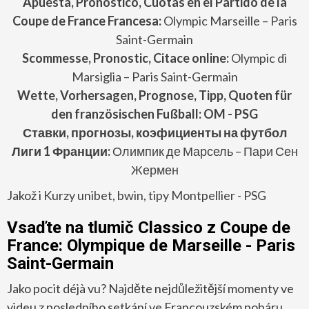
Apuesta, Pronóstico, Cuotas en el Partido de
la
Coupe de France
Francesa:
Olympic Marseille – Paris
Saint-Germain
Scommesse, Pronostic, Citace online:
Olympic di
Marsiglia – Paris Saint-Germain
Wette, Vorhersagen, Prognose, Tipp, Quoten für
den französischen Fußball: OM - PSG
Ставки, прогнозы, коэфициенты на футбол
Лиги 1 Франции:
Олимпик де Марсель – Пари Сен
Жермен
Jakož i
Kurzy unibet, bwin, tipy Montpellier - PSG
Vsaďte na tlumič Classico z Coupe de
France: Olympique de Marseille - Paris
Saint-Germain
Jako pocit déjà vu? Najděte nejdůležitější momenty ve
videu z posledního setkání ve Francouzském poháru