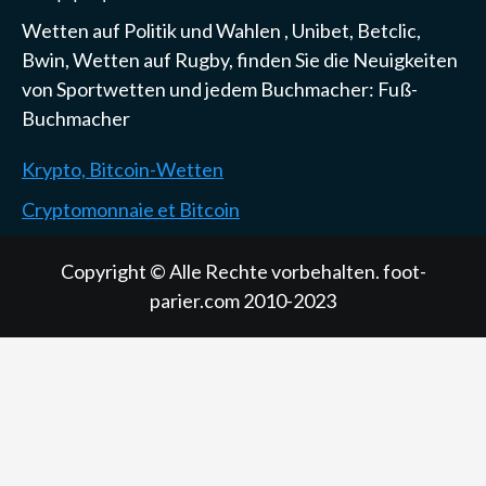
Wetten auf Politik und Wahlen
,
Unibet, Betclic,
Bwin, Wetten auf Rugby
, finden Sie die Neuigkeiten
von Sportwetten und jedem Buchmacher:
Fuß-
Buchmacher
Krypto, Bitcoin-Wetten
Cryptomonnaie et Bitcoin
Copyright © Alle Rechte vorbehalten. foot-
parier.com 2010-2023