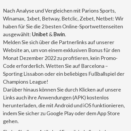
Nach Analyse und Vergleichen mit Parions Sports,
Winamax, 1xbet, Betway, Betclic, Zebet, Netbet: Wir
haben für Sie die 2 besten Online-Sportwettenseiten
ausgewählt:
Unibet
&
Bwin
.
Melden Sie sich über die Partnerlinks auf unserer
Website an, um von einem exklusiven Bonus für den
Monat Dezember 2022 zu profitieren, kein Promo-
Code erforderlich. Wetten Sie auf Barcelona –
Sporting Lissabon oder ein beliebiges Fußballspiel der
Champions League!
Darüber hinaus können Sie durch Klicken auf unsere
Links auch ihre Anwendungen (APK) kostenlos
herunterladen, die mit Android und iOS funktionieren,
indem Sie sicher zu Google Play oder dem App Store
gehen.