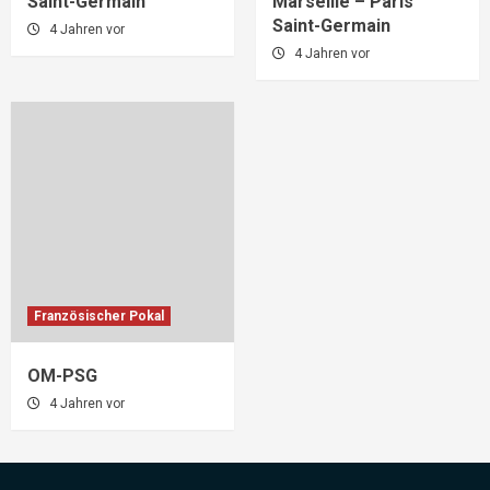
Saint-Germain
Marseille – Paris
Saint-Germain
4 Jahren vor
4 Jahren vor
Französischer Pokal
OM-PSG
4 Jahren vor