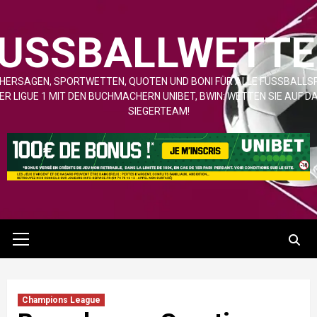
Zum
Inhalt
USSBALLWETTEN
springen
HERSAGEN, SPORTWETTEN, QUOTEN UND BONI FÜR ALLE FUSSBALLSPIE
R LIGUE 1 MIT DEN BUCHMACHERN UNIBET, BWIN: WETTEN SIE AUF DAS
IEGERTEAM!
Hauptmenü
Champions League