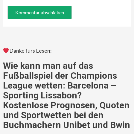
Danke fürs Lesen:
Wie kann man auf das
Fußballspiel der Champions
League wetten: Barcelona –
Sporting Lissabon?
Kostenlose Prognosen, Quoten
und Sportwetten bei den
Buchmachern Unibet und Bwin