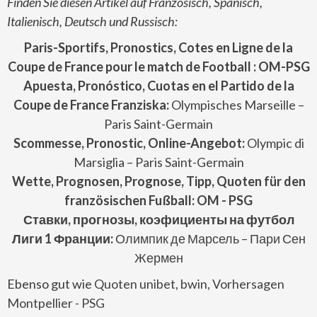
Finden Sie diesen Artikel auf Französisch, Spanisch,
Italienisch, Deutsch und Russisch:
Paris-Sportifs, Pronostics, Cotes en Ligne de la
Coupe de France pour le match de Football : OM-PSG
Apuesta, Pronóstico, Cuotas en el Partido de
la
Coupe de France
Franziska:
Olympisches Marseille –
Paris Saint-Germain
Scommesse, Pronostic, Online-Angebot:
Olympic di
Marsiglia – Paris Saint-Germain
Wette, Prognosen, Prognose, Tipp, Quoten für den
französischen Fußball: OM - PSG
Ставки, прогнозы, коэфициенты на футбол
Лиги 1 Франции:
Олимпик де Марсель – Пари Сен
Жермен
Ebenso gut wie
Quoten unibet, bwin, Vorhersagen
Montpellier - PSG