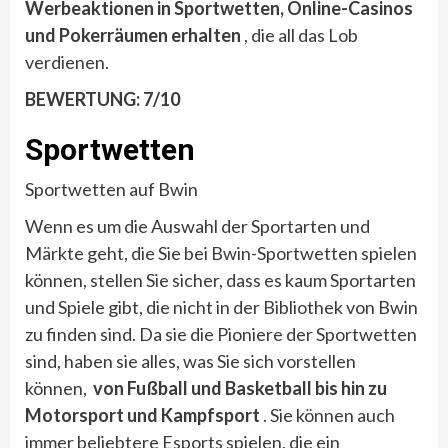
Werbeaktionen in Sportwetten, Online-Casinos
und Pokerräumen erhalten
, die all das Lob
verdienen.
BEWERTUNG: 7/10
Sportwetten
Sportwetten auf Bwin
Wenn es um die Auswahl der Sportarten und
Märkte geht, die Sie bei Bwin-Sportwetten spielen
können, stellen Sie sicher, dass es kaum Sportarten
und Spiele gibt, die nicht in der Bibliothek von Bwin
zu finden sind. Da sie die Pioniere der Sportwetten
sind, haben sie alles, was Sie sich vorstellen
können,
von Fußball und Basketball bis hin zu
Motorsport und Kampfsport
. Sie können auch
immer beliebtere Esports spielen, die ein