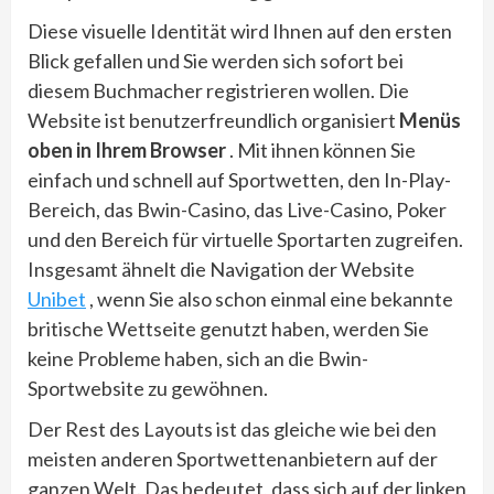
Diese visuelle Identität wird Ihnen auf den ersten
Blick gefallen und Sie werden sich sofort bei
diesem Buchmacher registrieren wollen. Die
Website ist benutzerfreundlich organisiert
Menüs
oben in Ihrem Browser
. Mit ihnen können Sie
einfach und schnell auf Sportwetten, den In-Play-
Bereich, das Bwin-Casino, das Live-Casino, Poker
und den Bereich für virtuelle Sportarten zugreifen.
Insgesamt ähnelt die Navigation der Website
Unibet
, wenn Sie also schon einmal eine bekannte
britische Wettseite genutzt haben, werden Sie
keine Probleme haben, sich an die Bwin-
Sportwebsite zu gewöhnen.
Der Rest des Layouts ist das gleiche wie bei den
meisten anderen Sportwettenanbietern auf der
ganzen Welt. Das bedeutet, dass sich auf der linken