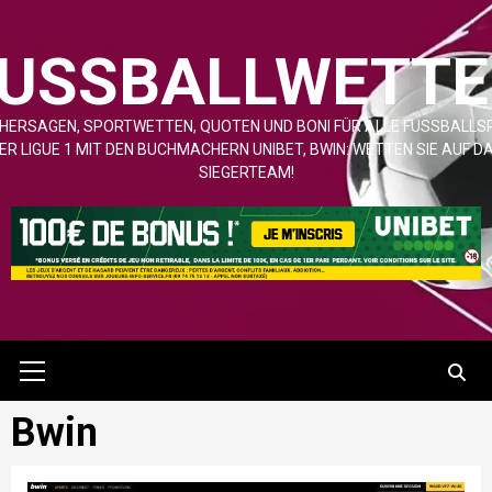
Zum
Inhalt
USSBALLWETTEN
springen
HERSAGEN, SPORTWETTEN, QUOTEN UND BONI FÜR ALLE FUSSBALLSPIE
R LIGUE 1 MIT DEN BUCHMACHERN UNIBET, BWIN: WETTEN SIE AUF DAS
IEGERTEAM!
Hauptmenü
Bwin