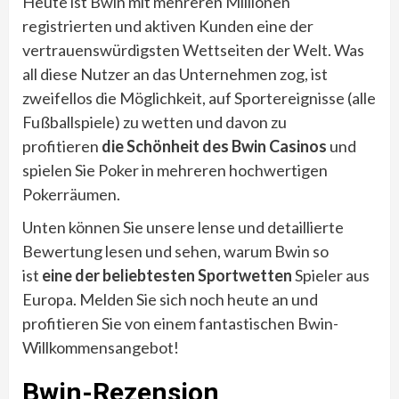
Heute ist Bwin mit mehreren Millionen
registrierten und aktiven Kunden eine der
vertrauenswürdigsten Wettseiten der Welt. Was
all diese Nutzer an das Unternehmen zog, ist
zweifellos die Möglichkeit, auf Sportereignisse (alle
Fußballspiele) zu wetten und davon zu
profitieren
die Schönheit des Bwin Casinos
und
spielen Sie Poker in mehreren hochwertigen
Pokerräumen.
Unten können Sie unsere lense und detaillierte
Bewertung lesen und sehen, warum Bwin so
ist
eine der beliebtesten Sportwetten
Spieler aus
Europa. Melden Sie sich noch heute an und
profitieren Sie von einem fantastischen Bwin-
Willkommensangebot!
Bwin-Rezension