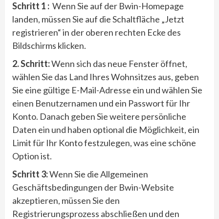
Schritt 1 :
Wenn Sie auf der Bwin-Homepage
landen, müssen Sie auf die Schaltfläche „Jetzt
registrieren“ in der oberen rechten Ecke des
Bildschirms klicken.
2. Schritt:
Wenn sich das neue Fenster öffnet,
wählen Sie das Land Ihres Wohnsitzes aus, geben
Sie eine gültige E-Mail-Adresse ein und wählen Sie
einen Benutzernamen und ein Passwort für Ihr
Konto. Danach geben Sie weitere persönliche
Daten ein und haben optional die Möglichkeit, ein
Limit für Ihr Konto festzulegen, was eine schöne
Option ist.
Schritt 3:
Wenn Sie die Allgemeinen
Geschäftsbedingungen der Bwin-Website
akzeptieren, müssen Sie den
Registrierungsprozess abschließen und den