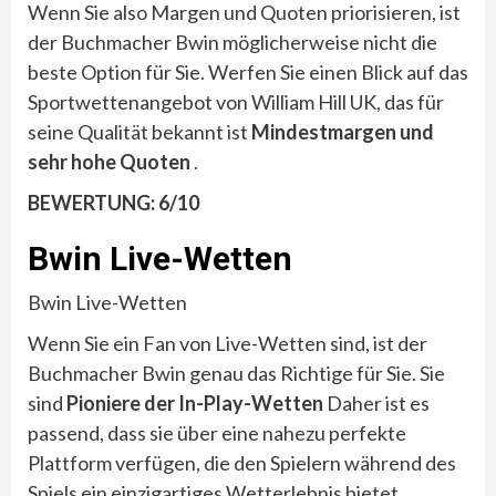
Wenn Sie also Margen und Quoten priorisieren, ist
der Buchmacher Bwin möglicherweise nicht die
beste Option für Sie. Werfen Sie einen Blick auf das
Sportwettenangebot von William Hill UK, das für
seine Qualität bekannt ist
Mindestmargen und
sehr hohe Quoten
.
BEWERTUNG: 6/10
Bwin Live-Wetten
Bwin Live-Wetten
Wenn Sie ein Fan von Live-Wetten sind, ist der
Buchmacher Bwin genau das Richtige für Sie. Sie
sind
Pioniere der In-Play-Wetten
Daher ist es
passend, dass sie über eine nahezu perfekte
Plattform verfügen, die den Spielern während des
Spiels ein einzigartiges Wetterlebnis bietet.