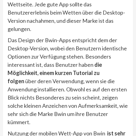
Wettseite. Jede gute App sollte das
Benutzererlebnis beim Wetten über die Desktop-
Version nachahmen, und dieser Marke ist das
gelungen.
Das Design der Bwin-Apps entspricht dem der
Desktop-Version, wobei den Benutzern identische
Optionen zur Verfügung stehen. Besonders
interessant ist, dass Benutzer haben
die
Möglichkeit, einem kurzen Tutorial zu
folgen
über deren Verwendung, wenn sie die
Anwendung installieren. Obwohl es auf den ersten
Blick nichts Besonderes zu sein scheint, zeigen
solche kleinen Anzeichen von Aufmerksamkeit, wie
sehr sich die Marke Bwin um ihre Benutzer
kümmert.
Nutzung der mobilen Wett-App von Bwin
ist sehr