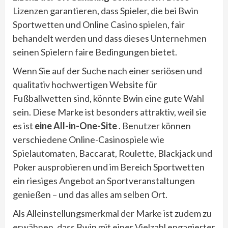
Lizenzen garantieren, dass Spieler, die bei Bwin
Sportwetten und Online Casino spielen, fair
behandelt werden und dass dieses Unternehmen
seinen Spielern faire Bedingungen bietet.
Wenn Sie auf der Suche nach einer seriösen und
qualitativ hochwertigen Website für
Fußballwetten sind, könnte Bwin eine gute Wahl
sein. Diese Marke ist besonders attraktiv, weil sie
es ist
eine All-in-One-Site
. Benutzer können
verschiedene Online-Casinospiele wie
Spielautomaten, Baccarat, Roulette, Blackjack und
Poker ausprobieren und im Bereich Sportwetten
ein riesiges Angebot an Sportveranstaltungen
genießen – und das alles am selben Ort.
Als Alleinstellungsmerkmal der Marke ist zudem zu
erwähnen, dass Bwin mit einer Vielzahl engagierter