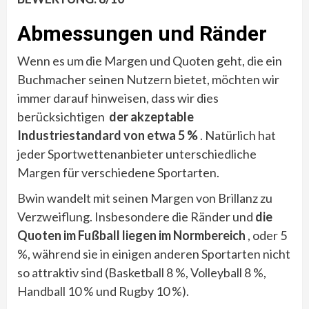
Abmessungen und Ränder
Wenn es um die Margen und Quoten geht, die ein
Buchmacher seinen Nutzern bietet, möchten wir
immer darauf hinweisen, dass wir dies
berücksichtigen
der akzeptable
Industriestandard von etwa 5 %
. Natürlich hat
jeder Sportwettenanbieter unterschiedliche
Margen für verschiedene Sportarten.
Bwin wandelt mit seinen Margen von Brillanz zu
Verzweiflung. Insbesondere die Ränder und
die
Quoten im Fußball liegen im Normbereich
, oder 5
%, während sie in einigen anderen Sportarten nicht
so attraktiv sind (Basketball 8 %, Volleyball 8 %,
Handball 10 % und Rugby 10 %).