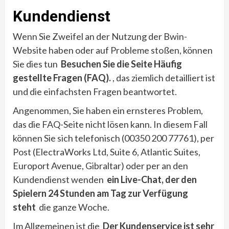
Kundendienst
Wenn Sie Zweifel an der Nutzung der Bwin-
Website haben oder auf Probleme stoßen, können
Sie dies tun
Besuchen Sie die Seite Häufig
gestellte Fragen (FAQ).
, das ziemlich detailliert ist
und die einfachsten Fragen beantwortet.
Angenommen, Sie haben ein ernsteres Problem,
das die FAQ-Seite nicht lösen kann. In diesem Fall
können Sie sich telefonisch (00350 200 77761), per
Post (ElectraWorks Ltd, Suite 6, Atlantic Suites,
Europort Avenue, Gibraltar) oder per an den
Kundendienst wenden
ein Live-Chat, der den
Spielern 24 Stunden am Tag zur Verfügung
steht
die ganze Woche.
Im Allgemeinen ist die
Der Kundenservice ist sehr