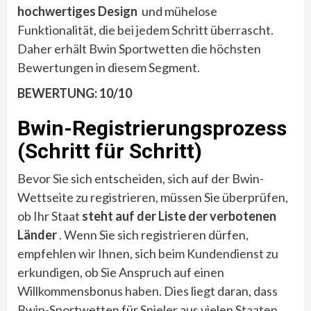
hochwertiges Design
und mühelose
Funktionalität, die bei jedem Schritt überrascht.
Daher erhält Bwin Sportwetten die höchsten
Bewertungen in diesem Segment.
BEWERTUNG: 10/10
Bwin-Registrierungsprozess
(Schritt für Schritt)
Bevor Sie sich entscheiden, sich auf der Bwin-
Wettseite zu registrieren, müssen Sie überprüfen,
ob Ihr Staat
steht auf der Liste der verbotenen
Länder
. Wenn Sie sich registrieren dürfen,
empfehlen wir Ihnen, sich beim Kundendienst zu
erkundigen, ob Sie Anspruch auf einen
Willkommensbonus haben. Dies liegt daran, dass
Bwin-Sportwetten für Spieler aus vielen Staaten