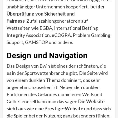
unabhängiger Unternehmen kooperiert.
bei der
Überprüfung von Sicherheit und
Fairness
Zufallszahlengeneratoren auf
Wettseiten wie EGBA, International Betting
Integrity Association, eCOGRA, Problem Gambling
Support, GAMSTOP und andere.
Design und Navigation
Das Design von Bwin ist eines der schönsten, die
es in der Sportwettenbranche gibt. Die Seite wird
von einem dunklen Thema dominiert, das sehr
angenehm anzusehen ist. Neben den dunklen
Farbtönen des Geländes dominieren Weiß und
Gelb. Generell kann man das sagen
Die Website
sieht aus wie eine Prestige-Website
und dass sich
die Spieler bei der Nutzung ganz besonders fühlen.