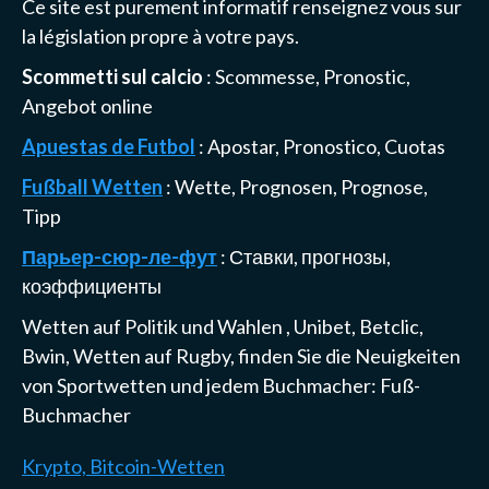
Ce site est purement informatif renseignez vous sur
la législation propre à votre pays.
Scommetti sul calcio
: Scommesse, Pronostic,
Angebot online
Apuestas de Futbol
: Apostar, Pronostico, Cuotas
Fußball Wetten
: Wette, Prognosen, Prognose,
Tipp
Парьер-сюр-ле-фут
: Ставки, прогнозы,
коэффициенты
Wetten auf Politik und Wahlen
,
Unibet, Betclic,
Bwin, Wetten auf Rugby
, finden Sie die Neuigkeiten
von Sportwetten und jedem Buchmacher:
Fuß-
Buchmacher
Krypto, Bitcoin-Wetten