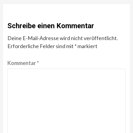
Schreibe einen Kommentar
Deine E-Mail-Adresse wird nicht veröffentlicht.
Erforderliche Felder sind mit
*
markiert
Kommentar
*