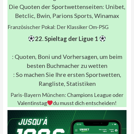
Die Quoten der Sportwettenseiten: Unibet,
Betclic, Bwin, Parions Sports, Winamax
Französischer Pokal: Der Klassiker Om-PSG
22. Spieltag der Ligue 1
: Quoten, Boni und Vorhersagen, um beim
besten Buchmacher zu wetten
: So machen Sie Ihre ersten Sportwetten,
Rangliste, Statistiken
Paris-Bayern München
: Champions League oder
Valentinstag
du musst dich entscheiden!