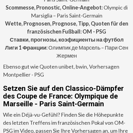
Scommesse, Pronostic, Online-Angebot:
Olympic di
Marsiglia – Paris Saint-Germain
Wette, Prognosen, Prognose, Tipp, Quoten für den
französischen Fußball: OM - PSG
Ставки, прогнозы, коэфициенты на футбол
Лиги 1 Франции:
Олимпик де Марсель – Пари Сен
Жермен
Ebenso gut wie
Quoten unibet, bwin, Vorhersagen
Montpellier - PSG
Setzen Sie auf den Classico-Dämpfer
des Coupe de France: Olympique de
Marseille - Paris Saint-Germain
Wie ein Déjà-vu-Gefühl? Finden Sie die Höhepunkte
des letzten Treffens im französischen Pokal von OM-
PSG im Video, passen Sie Ihre Vorhersagen an, um Ihre