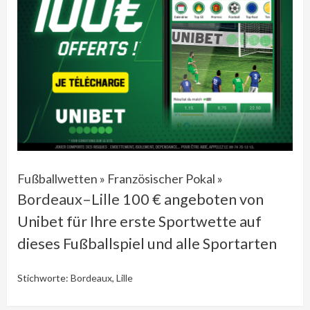
Fußballwetten
»
Französischer Pokal
»
Bordeaux–Lille
100 € angeboten von
Unibet für Ihre erste Sportwette auf
dieses Fußballspiel und alle Sportarten
Stichworte:
Bordeaux
,
Lille