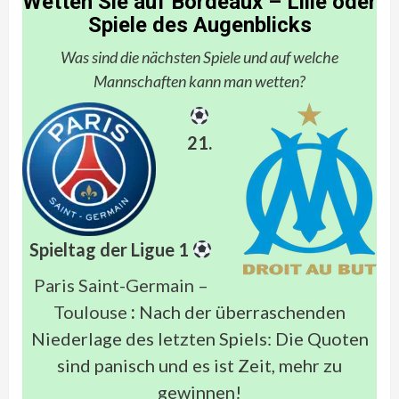
Wetten Sie auf Bordeaux – Lille oder
Spiele des Augenblicks
Was sind die nächsten Spiele und auf welche
Mannschaften kann man wetten?
21.
Spieltag der Ligue 1
Paris Saint-Germain –
Toulouse
:
Nach der überraschenden
Niederlage des letzten Spiels: Die Quoten
sind panisch und es ist Zeit, mehr zu
gewinnen!