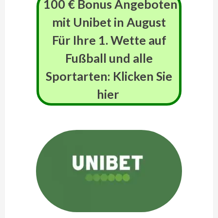
100 € Bonus Angeboten
mit Unibet in
August
Für Ihre 1. Wette auf
Fußball und alle
Sportarten: Klicken Sie
hier