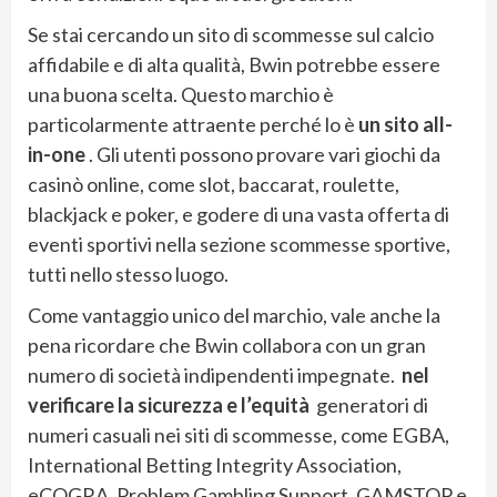
Se stai cercando un sito di scommesse sul calcio
affidabile e di alta qualità, Bwin potrebbe essere
una buona scelta. Questo marchio è
particolarmente attraente perché lo è
un sito all-
in-one
. Gli utenti possono provare vari giochi da
casinò online, come slot, baccarat, roulette,
blackjack e poker, e godere di una vasta offerta di
eventi sportivi nella sezione scommesse sportive,
tutti nello stesso luogo.
Come vantaggio unico del marchio, vale anche la
pena ricordare che Bwin collabora con un gran
numero di società indipendenti impegnate.
nel
verificare la sicurezza e l’equità
generatori di
numeri casuali nei siti di scommesse, come EGBA,
International Betting Integrity Association,
eCOGRA, Problem Gambling Support, GAMSTOP e