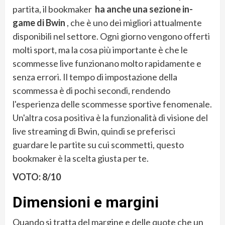
partita, il bookmaker
ha anche una sezione in-
game di Bwin
, che è uno dei migliori attualmente
disponibili nel settore. Ogni giorno vengono offerti
molti sport, ma la cosa più importante è che le
scommesse live funzionano molto rapidamente e
senza errori. Il tempo di impostazione della
scommessa è di pochi secondi, rendendo
l'esperienza delle scommesse sportive fenomenale.
Un'altra cosa positiva è la funzionalità di visione del
live streaming di Bwin, quindi se preferisci
guardare le partite su cui scommetti, questo
bookmaker è la scelta giusta per te.
VOTO: 8/10
Dimensioni e margini
Quando si tratta del margine e delle quote che un