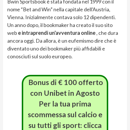
Bwin Sportsbook è stata fondata nel 1999 con il
nome “Bet and Win” nella capitale dell'Austria,
Vienna. Inizialmente contava solo 12 dipendenti.
Un anno dopo, il bookmaker ha creato il suo sito
web
e intraprendi un'avventura online
, che dura
ancora oggi. Da allora, è un eufemismo dire che è
diventato uno dei bookmaker più affidabili e
conosciuti sul suolo europeo.
Bonus di € 100 offerto
con Unibet in
Agosto
Per la tua prima
scommessa sul calcio e
su tutti gli sport: clicca