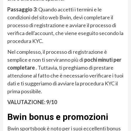
Passaggio 3:
Quando accetti i termini e le
condizioni del sito web Bwin, devi completare il
processo di registrazione e avviare il processo di
verifica dell'account, che viene eseguito secondo la
procedura KYC.
Nel complesso, il processo di registrazione è
semplice e non ti serviranno più di
pochi minuti per
completare
. Tuttavia, ti preghiamo di prestare
attenzione al fatto che è necessario verificare i tuoi
dati e ti suggeriamo di avviare la procedura KYC il
prima possibile.
VALUTAZIONE: 9/10
Bwin bonus e promozioni
Bwin sportsbook è noto per i suoi eccellenti bonus