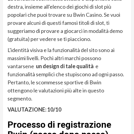
destra, insieme all'elenco dei giochi di slot più
popolari che puoi trovare su Bwin Casino. Se vuoi
provare alcuni di questi famosi titoli di slot, ti
suggeriamo di provare a giocarci in modalità demo
(gratuita) per vedere se ti piacciono.
L'identità visiva e la funzionalità del sito sono ai
massimi livelli. Pochi altri marchi possono
vantarsene
un design di tale qualità
e
funzionalità semplici che stupiscono ad ogni passo.
Pertanto, le scommesse sportive di Bwin
ottengono le valutazioni più alte in questo
segmento.
VALUTAZIONE: 10/10
Processo di registrazione