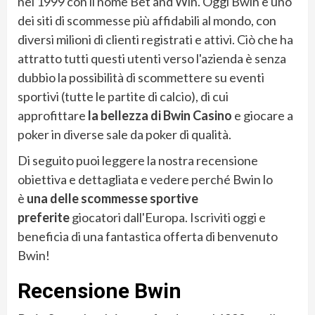
nel 1999 con il nome Bet and Win. Oggi Bwin è uno
dei siti di scommesse più affidabili al mondo, con
diversi milioni di clienti registrati e attivi. Ciò che ha
attratto tutti questi utenti verso l'azienda è senza
dubbio la possibilità di scommettere su eventi
sportivi (tutte le partite di calcio), di cui
approfittare
la bellezza di Bwin Casino
e giocare a
poker in diverse sale da poker di qualità.
Di seguito puoi leggere la nostra recensione
obiettiva e dettagliata e vedere perché Bwin lo
è
una delle scommesse sportive
preferite
giocatori dall'Europa. Iscriviti oggi e
beneficia di una fantastica offerta di benvenuto
Bwin!
Recensione Bwin