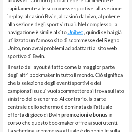
browser
. Con loro puoi accedere facilmente e
rapidamente alle scommesse sportive, alla sezione
in-play, al casinò Bwin, al casinò dal vivo, al poker e
alla sezione degli sport virtuali. Nel complesso, la
navigazione è simile al sito
Unibet
, quindi se hai già
utilizzato un famoso sito di scommesse del Regno
Unito, non avrai problemi ad adattarti al sito web
sportivo di Bwin.
Il resto del layout è fatto come la maggior parte
degli altri bookmaker in tutto il mondo. Ciò significa
che la selezione degli eventi sportivi e dei
campionati su cui vuoi scommettere si trova sul lato
sinistro dello schermo. Al contrario, la parte
centrale dello schermo è dominata dall'attuale
offerta di gioco di Bwin
promozioni e bonus in
corso
che questo bookmaker offre ai suoi utenti.
La schedina scommessa attuale è disponibile sulla