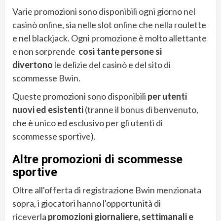
Varie promozioni sono disponibili ogni giorno nel
casinò online, sia nelle slot online che nella roulette
e nel blackjack. Ogni promozione è molto allettante
e non sorprende
così tante persone si
divertono
le delizie del casinò e del sito di
scommesse Bwin.
Queste promozioni sono disponibili
per utenti
nuovi ed esistenti
(tranne il bonus di benvenuto,
che è unico ed esclusivo per gli utenti di
scommesse sportive).
Altre promozioni di scommesse
sportive
Oltre all'offerta di registrazione Bwin menzionata
sopra, i giocatori hanno l'opportunità di
riceverla
promozioni giornaliere, settimanali e