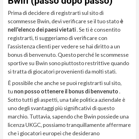
Bwin (passo dopo passo)
Prima di decidere di registrarti sul sito di
scommesse Bwin, devi verificare se il tuo stato
è
nell'elenco dei paesi vietati
. Se ti è consentito
registrarti, ti suggeriamo di verificare con
l'assistenza clienti per vedere se hai diritto a un
bonus di benvenuto. Questo perché le scommesse
sportive su Bwin sono piuttosto restrittive quando
si tratta di giocatori provenienti da molti stati.
È possibile che anche se puoi registrarti sul sito,
tu
non posso ottenere il bonus di benvenuto
.
Sotto tutti gli aspetti, una tale politica aziendale è
uno degli svantaggi più significativi di questo
marchio. Tuttavia, sapendo che Bwin possiede una
licenza UKGC, possiamo tranquillamente affermare
che i giocatori europei che desiderano