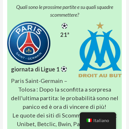
Quali sono le prossime partite e su quali squadre
scommettere?
21ª
giornata di Ligue 1
Paris Saint-Germain –
Tolosa
:
Dopo la sconfitta a sorpresa
dell'ultima partita: le probabilità sono nel
panico ed è ora di vincere di più!
Le quote dei siti di Scommesse Sportive:
Italiano
Unibet, Betclic, Bwin, Parions Sports,