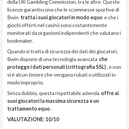
della UK Gambling Commission, tra le altre. Queste
licenze garantiscono che le scommesse sportive di
Bwin
tratta i suoi giocatori in modo equo
e che i
giochi offerti nel casinò sono costantemente
monitorati da organismi indipendenti che valutano i
bookmaker.
Quando si tratta di sicurezza dei dati dei giocatori,
Bwin dispone di una tecnologia avanzata
che
protegge i dati personali (crittografia SSL)
, e non
vi è alcun timore che vengano rubati o utilizzati in
modo improprio.
Senza dubbio, questa rispettabile azienda
offre ai
suoi giocatori la massima sicurezza e un
trattamento equo
.
VALUTAZIONE: 10/10