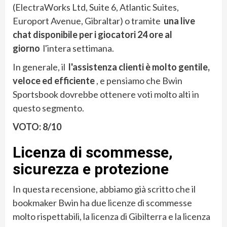
(ElectraWorks Ltd, Suite 6, Atlantic Suites,
Europort Avenue, Gibraltar) o tramite
una live
chat disponibile per i giocatori 24 ore al
giorno
l'intera settimana.
In generale, il
l'assistenza clienti è molto gentile,
veloce ed efficiente
, e pensiamo che Bwin
Sportsbook dovrebbe ottenere voti molto alti in
questo segmento.
VOTO: 8/10
Licenza di scommesse,
sicurezza e protezione
In questa recensione, abbiamo già scritto che il
bookmaker Bwin ha due licenze di scommesse
molto rispettabili, la licenza di Gibilterra e la licenza