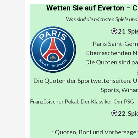
Wetten Sie auf Everton – C
Was sind die nächsten Spiele u
21. Spi
Paris Saint-Ger
überraschenden Nie
Die Quoten sind pan
Die Quoten der Sportwettenseiten: Uni
Sports, Wina
Französischer Pokal: Der Klassiker Om-PSG
22. Spi
: Quoten, Boni und Vorhersage