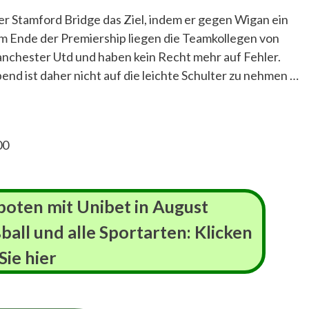
r Stamford Bridge das Ziel, indem er gegen Wigan ein
em Ende der Premiership liegen die Teamkollegen von
nchester Utd und haben kein Recht mehr auf Fehler.
nd ist daher nicht auf die leichte Schulter zu nehmen …
00
oten mit Unibet in
August
ball und alle Sportarten: Klicken
Sie hier