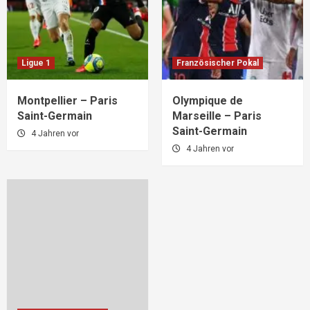
Ligue 1
Französischer Pokal
Montpellier – Paris
Olympique de
Saint-Germain
Marseille – Paris
Saint-Germain
4 Jahren vor
4 Jahren vor