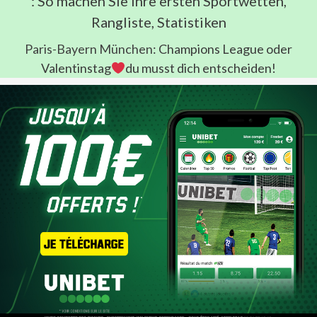
: So machen Sie Ihre ersten Sportwetten,
Rangliste, Statistiken
Paris-Bayern München
: Champions League oder
Valentinstag
du musst dich entscheiden!