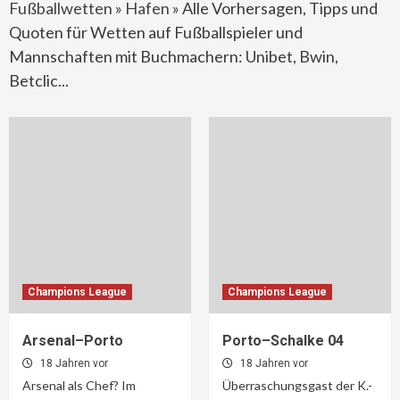
Fußballwetten
»
Hafen
» Alle Vorhersagen, Tipps und
Quoten für Wetten auf Fußballspieler und
Mannschaften mit Buchmachern: Unibet, Bwin,
Betclic...
Champions League
Champions League
Arsenal–Porto
Porto–Schalke 04
18 Jahren vor
18 Jahren vor
Arsenal als Chef? Im
Überraschungsgast der K.-