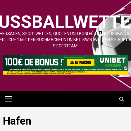
Zum
Inhalt
USSBALLWETTEN
springen
HERSAGEN, SPORTWETTEN, QUOTEN UND BONI FÜR ALLE FUSSBALLSPIE
R LIGUE 1 MIT DEN BUCHMACHERN UNIBET, BWIN: WETTEN SIE AUF DAS
IEGERTEAM!
Hauptmenü
Hafen