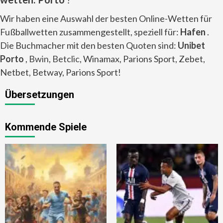
Wir haben eine Auswahl der besten Online-Wetten für
Fußballwetten zusammengestellt, speziell für:
Hafen
.
Die Buchmacher mit den besten Quoten sind:
Unibet
Porto
,
Bwin
,
Betclic
, Winamax, Parions Sport, Zebet,
Netbet, Betway, Parions Sport!
Übersetzungen
Kommende Spiele