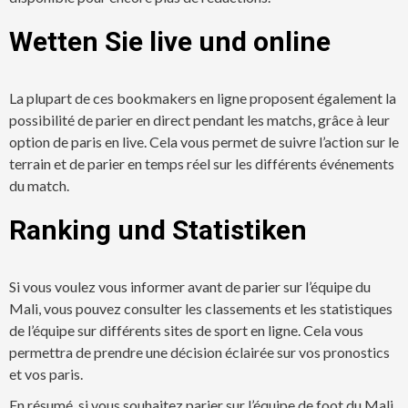
Wetten Sie live und online
La plupart de ces bookmakers en ligne proposent également la
possibilité de parier en direct pendant les matchs, grâce à leur
option de paris en live. Cela vous permet de suivre l’action sur le
terrain et de parier en temps réel sur les différents événements
du match.
Ranking und Statistiken
Si vous voulez vous informer avant de parier sur l’équipe du
Mali, vous pouvez consulter les classements et les statistiques
de l’équipe sur différents sites de sport en ligne. Cela vous
permettra de prendre une décision éclairée sur vos pronostics
et vos paris.
En résumé, si vous souhaitez parier sur l’équipe de foot du Mali,