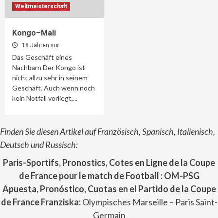
Weltmeisterschaft
Kongo–Mali
18 Jahren vor
Das Geschäft eines
Nachbarn Der Kongo ist
nicht allzu sehr in seinem
Geschäft. Auch wenn noch
kein Notfall vorliegt,...
Finden Sie diesen Artikel auf Französisch, Spanisch, Italienisch,
Deutsch und Russisch:
Paris-Sportifs, Pronostics, Cotes en Ligne de la Coupe
de France pour le match de Football : OM-PSG
Apuesta, Pronóstico, Cuotas en el Partido de
la Coupe
de France
Franziska:
Olympisches Marseille – Paris Saint-
Germain