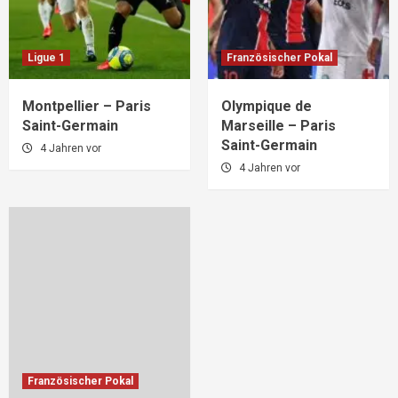
Ligue 1
Französischer Pokal
Montpellier – Paris
Olympique de
Saint-Germain
Marseille – Paris
Saint-Germain
4 Jahren vor
4 Jahren vor
Französischer Pokal