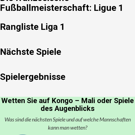
Fußballmeisterschaft: Ligue 1
Rangliste Liga 1
Nächste Spiele
Spielergebnisse
Wetten Sie auf Kongo – Mali oder Spiele
des Augenblicks
Was sind die nächsten Spiele und auf welche Mannschaften
kann man wetten?