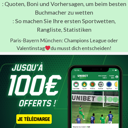
: Quoten, Boni und Vorhersagen, um beim besten
Buchmacher zu wetten
: So machen Sie Ihre ersten Sportwetten,
Rangliste, Statistiken
Paris-Bayern München
: Champions League oder
Valentinstag
du musst dich entscheiden!