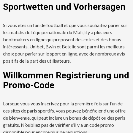
Sportwetten und Vorhersagen
Si vous êtes un fan de football et que vous souhaitez parier sur
les matchs de l’équipe nationale du Mali, il y a plusieurs
bookmakers en ligne qui proposent des cotes et des bonus
intéressants. Unibet, Bwin et Betclic sont parmi les meilleurs
choix pour parier sur le sport en ligne, avec de nombreux avis
positifs de la part des utilisateurs.
Willkommen Registrierung und
Promo-Code
Lorsque vous vous inscrivez pour la première fois sur l’un de
ces sites de paris sportifs, vous pouvez bénéficier d’une offre
de bienvenue, qui peut inclure un bonus de dépôt ou des paris
gratuits. N’oubliez pas de vérifier s’il y a un code promo
disponible pour encore plus de réductions.