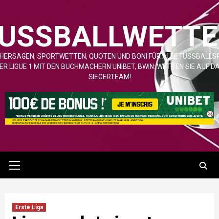
Zum
Inhalt
USSBALLWETTEN
springen
HERSAGEN, SPORTWETTEN, QUOTEN UND BONI FÜR ALLE FUSSBALLSPIE
R LIGUE 1 MIT DEN BUCHMACHERN UNIBET, BWIN: WETTEN SIE AUF DAS
IEGERTEAM!
Hauptmenü
Erste Liga