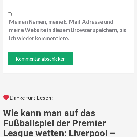
Meinen Namen, meine E-Mail-Adresse und
meine Website in diesem Browser speichern, bis
ich wieder kommentiere.
Danke fürs Lesen:
Wie kann man auf das
Fußballspiel der Premier
League wetten: Liverpool –