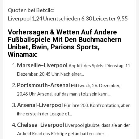
Quoten bei Betclic:
Liverpool 1,24 Unentschieden 6,30 Leicester 9,55
Vorhersagen & Wetten Auf Andere
Fußballspiele Mit Den Buchmachern
Unibet, Bwin, Parions Sports,
Winamax:
Marseille–Liverpool
Anpfiff des Spiels: Dienstag, 11.
Dezember, 20:45 Uhr. Nach einer...
Portsmouth–Arsenal
Mittwoch, 26. Dezember,
20.45 Uhr Arsenal, auf das man stolz sein kann...
Arsenal-Liverpool
Für ihre 200. Konfrontation, aber
ihre erste in der League of...
Chelsea–Liverpool
Liverpool glaubte, dass sie an der
Anfield Road das Richtige getan hatten, aber …