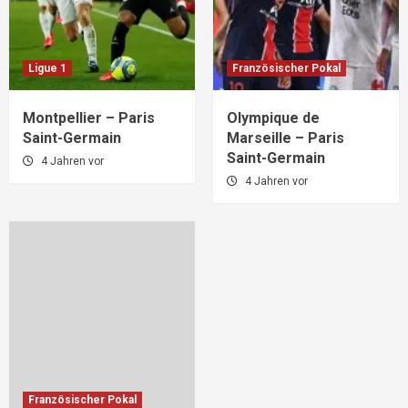
Ligue 1
Französischer Pokal
Montpellier – Paris
Olympique de
Saint-Germain
Marseille – Paris
Saint-Germain
4 Jahren vor
4 Jahren vor
Französischer Pokal