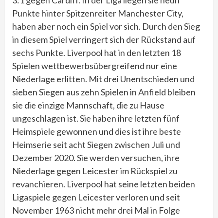
Punkte hinter Spitzenreiter Manchester City,
haben aber noch ein Spiel vor sich. Durch den Sieg
in diesem Spiel verringert sich der Rückstand auf
sechs Punkte. Liverpool hat in den letzten 18
Spielen wettbewerbsübergreifend nur eine
Niederlage erlitten. Mit drei Unentschieden und
sieben Siegen aus zehn Spielen in Anfield bleiben
sie die einzige Mannschaft, die zu Hause
ungeschlagen ist. Sie haben ihre letzten fünf
Heimspiele gewonnen und dies ist ihre beste
Heimserie seit acht Siegen zwischen Juli und
Dezember 2020. Sie werden versuchen, ihre
Niederlage gegen Leicester im Rückspiel zu
revanchieren. Liverpool hat seine letzten beiden
Ligaspiele gegen Leicester verloren und seit
November 1963 nicht mehr drei Mal in Folge