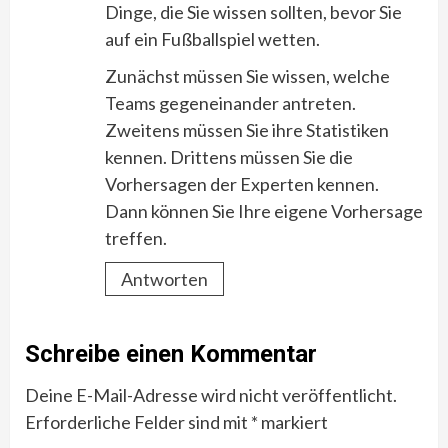
Dinge, die Sie wissen sollten, bevor Sie
auf ein Fußballspiel wetten.
Zunächst müssen Sie wissen, welche
Teams gegeneinander antreten.
Zweitens müssen Sie ihre Statistiken
kennen. Drittens müssen Sie die
Vorhersagen der Experten kennen.
Dann können Sie Ihre eigene Vorhersage
treffen.
Antworten
Schreibe einen Kommentar
Deine E-Mail-Adresse wird nicht veröffentlicht.
Erforderliche Felder sind mit
*
markiert