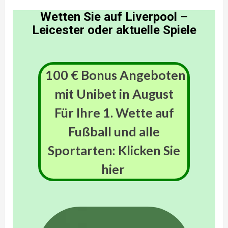
Wetten Sie auf Liverpool –
Leicester oder aktuelle Spiele
100 € Bonus Angeboten
mit Unibet in
August
Für Ihre 1. Wette auf
Fußball und alle
Sportarten: Klicken Sie
hier