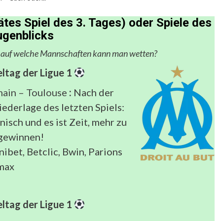
tes Spiel des 3. Tages) oder Spiele des
genblicks
nd auf welche Mannschaften kann man wetten?
eltag der Ligue 1
main – Toulouse
:
Nach der
derlage des letzten Spiels:
isch und es ist Zeit, mehr zu
gewinnen!
bet, Betclic, Bwin, Parions
max
eltag der Ligue 1