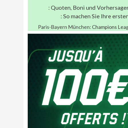
: Quoten, Boni und Vorhersage
: So machen Sie Ihre erste
Paris-Bayern München
: Champions Leag