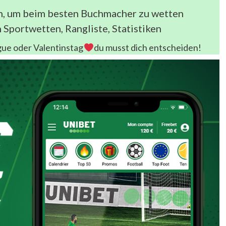
n, um beim besten Buchmacher zu wetten
n Sportwetten, Rangliste, Statistiken
ue oder Valentinstag
du musst dich entscheiden!