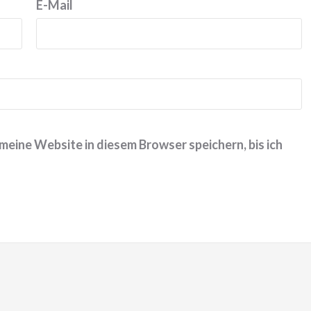
E-Mail
eine Website in diesem Browser speichern, bis ich