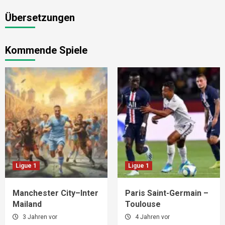
Übersetzungen
Kommende Spiele
Ligue 1
Ligue 1
Manchester City–Inter
Paris Saint-Germain –
Mailand
Toulouse
3 Jahren vor
4 Jahren vor