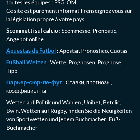
toutes les équipes :
PSG
, OM
Ce site est purement informatif renseignez vous sur
la législation propre à votre pays.
Scommetti sul calcio
: Scommesse, Pronostic,
Angebot online
Apuestas de Futbol
: Apostar, Pronostico, Cuotas
Fußball Wetten
: Wette, Prognosen, Prognose,
Tipp
Парьер-сюр-ле-фут
: Ставки, прогнозы,
коэффициенты
Wetten auf Politik und Wahlen
,
Unibet, Betclic,
Bwin, Wetten auf Rugby
, finden Sie die Neuigkeiten
von Sportwetten und jedem Buchmacher:
Fuß-
Buchmacher