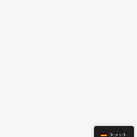
Deutsch