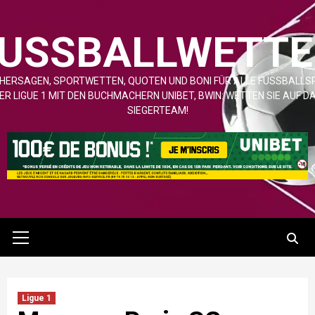
Zum
Inhalt
USSBALLWETTEN
springen
HERSAGEN, SPORTWETTEN, QUOTEN UND BONI FÜR ALLE FUSSBALLSPIE
R LIGUE 1 MIT DEN BUCHMACHERN UNIBET, BWIN: WETTEN SIE AUF DAS
IEGERTEAM!
Hauptmenü
Ligue 1