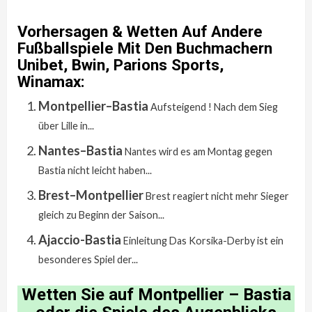
Vorhersagen & Wetten Auf Andere
Fußballspiele Mit Den Buchmachern
Unibet, Bwin, Parions Sports,
Winamax:
Montpellier–Bastia
Aufsteigend ! Nach dem Sieg
über Lille in...
Nantes–Bastia
Nantes wird es am Montag gegen
Bastia nicht leicht haben...
Brest–Montpellier
Brest reagiert nicht mehr Sieger
gleich zu Beginn der Saison...
Ajaccio-Bastia
Einleitung Das Korsika-Derby ist ein
besonderes Spiel der...
Wetten Sie auf Montpellier – Bastia