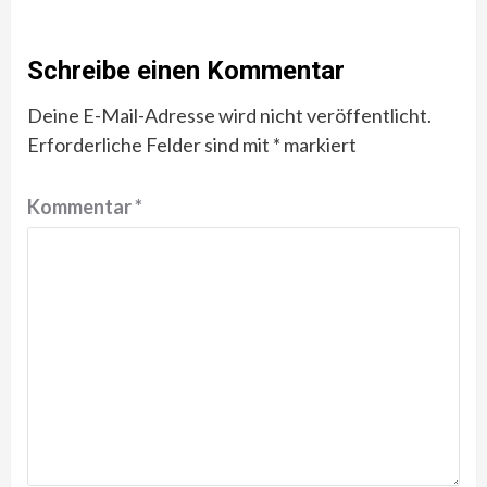
Schreibe einen Kommentar
Deine E-Mail-Adresse wird nicht veröffentlicht.
Erforderliche Felder sind mit
*
markiert
Kommentar
*