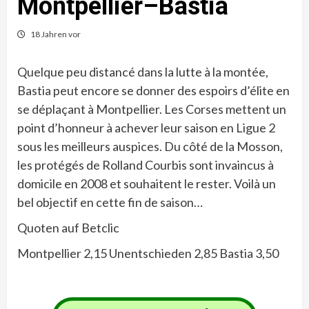
Montpellier–Bastia
18 Jahren vor
Quelque peu distancé dans la lutte à la montée,
Bastia peut encore se donner des espoirs d’élite en
se déplaçant à Montpellier. Les Corses mettent un
point d’honneur à achever leur saison en Ligue 2
sous les meilleurs auspices. Du côté de la Mosson,
les protégés de Rolland Courbis sont invaincus à
domicile en 2008 et souhaitent le rester. Voilà un
bel objectif en cette fin de saison…
Quoten auf Betclic
Montpellier 2,15 Unentschieden 2,85 Bastia 3,50