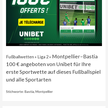
Montpellier–Bastia
Fußballwetten
»
Liga 2
»
100 € angeboten von Unibet für Ihre
erste Sportwette auf dieses Fußballspiel
und alle Sportarten
Stichworte:
Bastia
,
Montpellier