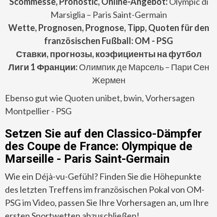
Scommesse, Pronostic, Online-Angebot:
Olympic di
Marsiglia – Paris Saint-Germain
Wette, Prognosen, Prognose, Tipp, Quoten für den
französischen Fußball: OM - PSG
Ставки, прогнозы, коэфициенты на футбол
Лиги 1 Франции:
Олимпик де Марсель – Пари Сен
Жермен
Ebenso gut wie
Quoten unibet, bwin, Vorhersagen
Montpellier - PSG
Setzen Sie auf den Classico-Dämpfer
des Coupe de France: Olympique de
Marseille - Paris Saint-Germain
Wie ein Déjà-vu-Gefühl? Finden Sie die Höhepunkte
des letzten Treffens im französischen Pokal von OM-
PSG im Video, passen Sie Ihre Vorhersagen an, um Ihre
ersten Sportwetten abzuschließen!