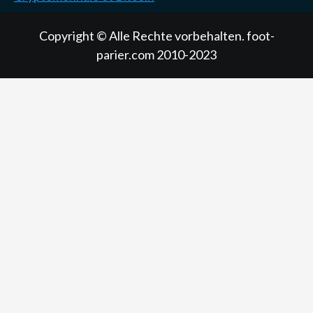
Copyright © Alle Rechte vorbehalten. foot-
parier.com 2010-2023