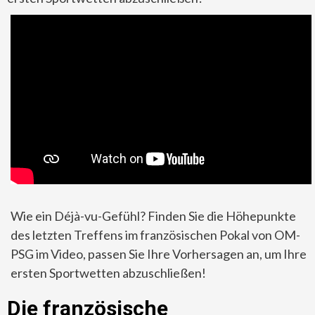
Wie ein Déjà-vu-Gefühl? Finden Sie die Höhepunkte
des letzten Treffens im französischen Pokal von OM-
PSG im Video, passen Sie Ihre Vorhersagen an, um Ihre
ersten Sportwetten abzuschließen!
Die französische