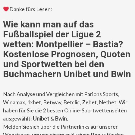
Danke fürs Lesen:
Wie kann man auf das
Fußballspiel der Ligue 2
wetten: Montpellier – Bastia?
Kostenlose Prognosen, Quoten
und Sportwetten bei den
Buchmachern Unibet und Bwin
Nach Analyse und Vergleichen mit Parions Sports,
Winamax, 1xbet, Betway, Betclic, Zebet, Netbet: Wir
haben für Sie die 2 besten Online-Sportwettenseiten
ausgewählt:
Unibet
&
Bwin
.
Melden Sie sich über die Partnerlinks auf unserer
Website an, um von einem exklusiven Bonus für den