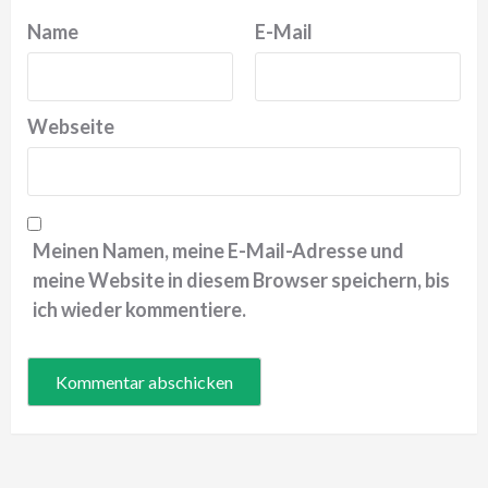
Name
E-Mail
Webseite
Meinen Namen, meine E-Mail-Adresse und
meine Website in diesem Browser speichern, bis
ich wieder kommentiere.