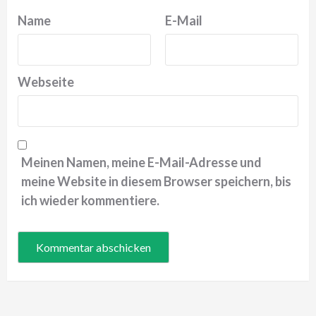
Name
E-Mail
Webseite
Meinen Namen, meine E-Mail-Adresse und
meine Website in diesem Browser speichern, bis
ich wieder kommentiere.