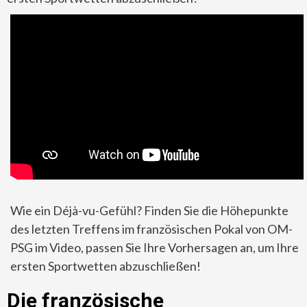
Wie ein Déjà-vu-Gefühl? Finden Sie die Höhepunkte
des letzten Treffens im französischen Pokal von OM-
PSG im Video, passen Sie Ihre Vorhersagen an, um Ihre
ersten Sportwetten abzuschließen!
Die französische