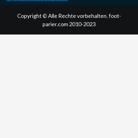
Copyright © Alle Rechte vorbehalten. foot-
parier.com 2010-2023