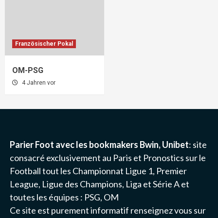
Französischer Pokal
OM-PSG
4 Jahren vor
Parier Foot avec les bookmakers Bwin, Unibet
: site
consacré exclusivement au Paris et Pronostics sur le
Football tout les Championnat
Ligue 1
, Premier
League, Ligue des Champions, Liga et Série A et
toutes les équipes :
PSG
, OM
Ce site est purement informatif renseignez vous sur