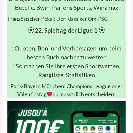
Betclic, Bwin, Parions Sports, Winamax
Französischer Pokal: Der Klassiker Om-PSG
22. Spieltag der Ligue 1
: Quoten, Boni und Vorhersagen, um beim
besten Buchmacher zu wetten
: So machen Sie Ihre ersten Sportwetten,
Rangliste, Statistiken
Paris-Bayern München
: Champions League oder
Valentinstag
du musst dich entscheiden!