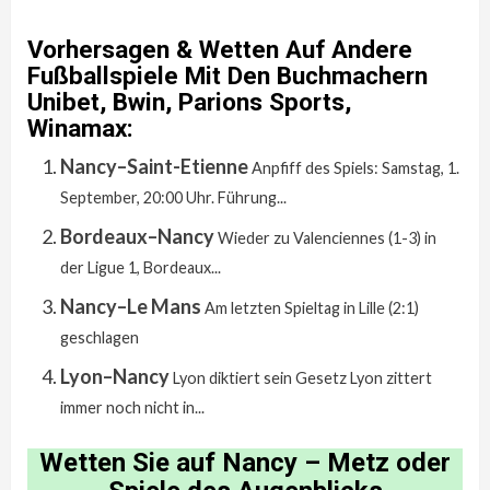
Vorhersagen & Wetten Auf Andere
Fußballspiele Mit Den Buchmachern
Unibet, Bwin, Parions Sports,
Winamax:
Nancy–Saint-Etienne
Anpfiff des Spiels: Samstag, 1.
September, 20:00 Uhr. Führung...
Bordeaux–Nancy
Wieder zu Valenciennes (1-3) in
der Ligue 1, Bordeaux...
Nancy–Le Mans
Am letzten Spieltag in Lille (2:1)
geschlagen
Lyon–Nancy
Lyon diktiert sein Gesetz Lyon zittert
immer noch nicht in...
Wetten Sie auf Nancy – Metz oder