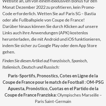
Website an, um von einem exklusiven Bonus für den
Monat Dezember 2022 zu profitieren, kein Promo-
Code erforderlich. Wetten Sie auf Paris SG – Bastia
oder alle Fußballspiele von Coupe de France!
Darüber hinaus können Sie durch Klicken auf unsere
Links auch ihre Anwendungen (APK) kostenlos
herunterladen, die mit Android und iOS funktionieren,
indem Sie sicher zu Google Play oder dem App Store
gehen.
Finden Sie diesen Artikel auf Französisch, Spanisch,
Italienisch, Deutsch und Russisch:
Paris-Sportifs, Pronostics, Cotes en Ligne de la
Coupe de France pour le match de Football : OM-PSG
Apuesta, Pronóstico, Cuotas en el Partido de
la
Coupe de France
Franziska:
Olympisches Marseille –
Paris Saint-Germain