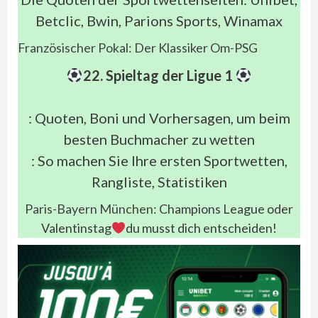
Betclic, Bwin, Parions Sports, Winamax
Französischer Pokal: Der Klassiker Om-PSG
22. Spieltag der Ligue 1
: Quoten, Boni und Vorhersagen, um beim
besten Buchmacher zu wetten
: So machen Sie Ihre ersten Sportwetten,
Rangliste, Statistiken
Paris-Bayern München
: Champions League oder
Valentinstag
du musst dich entscheiden!