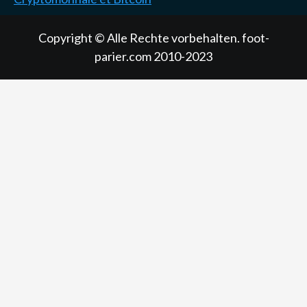
Copyright © Alle Rechte vorbehalten. foot-
parier.com 2010-2023