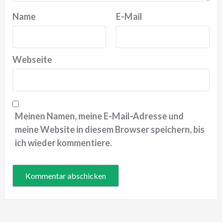
Name
E-Mail
Webseite
Meinen Namen, meine E-Mail-Adresse und
meine Website in diesem Browser speichern, bis
ich wieder kommentiere.