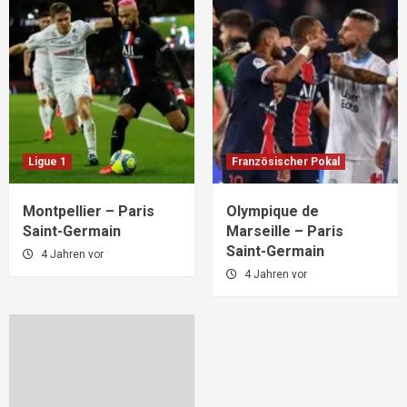
Ligue 1
Französischer Pokal
Montpellier – Paris
Olympique de
Saint-Germain
Marseille – Paris
Saint-Germain
4 Jahren vor
4 Jahren vor