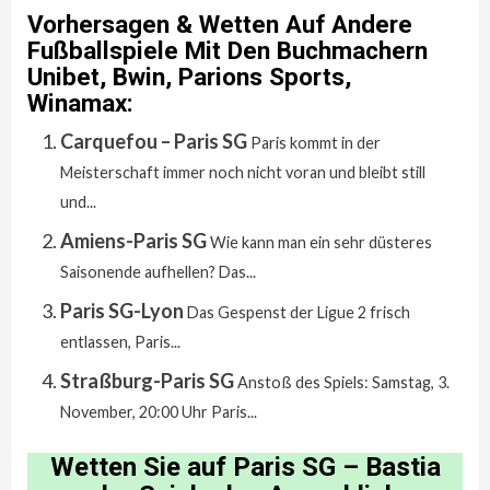
Vorhersagen & Wetten Auf Andere
Fußballspiele Mit Den Buchmachern
Unibet, Bwin, Parions Sports,
Winamax:
Carquefou – Paris SG
Paris kommt in der
Meisterschaft immer noch nicht voran und bleibt still
und...
Amiens-Paris SG
Wie kann man ein sehr düsteres
Saisonende aufhellen? Das...
Paris SG-Lyon
Das Gespenst der Ligue 2 frisch
entlassen, Paris...
Straßburg-Paris SG
Anstoß des Spiels: Samstag, 3.
November, 20:00 Uhr Paris...
Wetten Sie auf Paris SG – Bastia