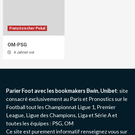
Französischer Pokal
OM-PSG
4 Jahren vor
Parier Foot avec les bookmakers Bwin, Unibet
: site
consacré exclusivement au Paris et Pronostics sur le
Football tout les Championnat
Ligue 1
, Premier
League, Ligue des Champions, Liga et Série A et
toutes les équipes :
PSG
, OM
Ce site est purement informatif renseignez vous sur