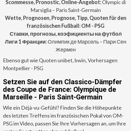
Scommesse, Pronostic, Online-Angebot:
Olympic di
Marsiglia – Paris Saint-Germain
Wette, Prognosen, Prognose, Tipp, Quoten für den
französischen Fußball: OM - PSG
Ставки, прогнозы, коэфициенты на футбол
Лиги 1 Франции:
Олимпик де Марсель – Пари Сен
Жермен
Ebenso gut wie
Quoten unibet, bwin, Vorhersagen
Montpellier - PSG
Setzen Sie auf den Classico-Dämpfer
des Coupe de France: Olympique de
Marseille - Paris Saint-Germain
Wie ein Déjà-vu-Gefühl? Finden Sie die Höhepunkte
des letzten Treffens im französischen Pokal von OM-
PSG im Video, passen Sie Ihre Vorhersagen an, um Ihre