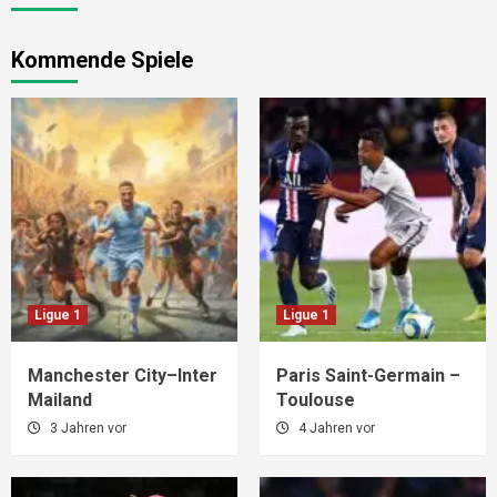
Kommende Spiele
Ligue 1
Ligue 1
Manchester City–Inter
Paris Saint-Germain –
Mailand
Toulouse
3 Jahren vor
4 Jahren vor