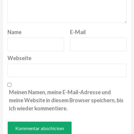
Name
E-Mail
Webseite
Meinen Namen, meine E-Mail-Adresse und
meine Website in diesem Browser speichern, bis
ich wieder kommentiere.