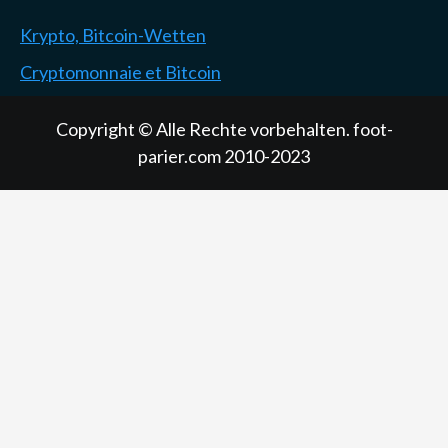
Krypto, Bitcoin-Wetten
Cryptomonnaie et Bitcoin
Copyright © Alle Rechte vorbehalten. foot-
parier.com 2010-2023