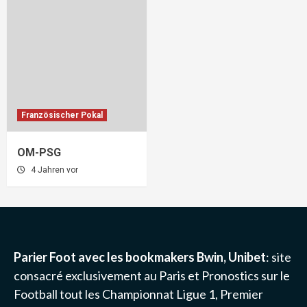
Französischer Pokal
OM-PSG
4 Jahren vor
Parier Foot avec les bookmakers Bwin, Unibet
: site
consacré exclusivement au Paris et Pronostics sur le
Football tout les Championnat
Ligue 1
, Premier