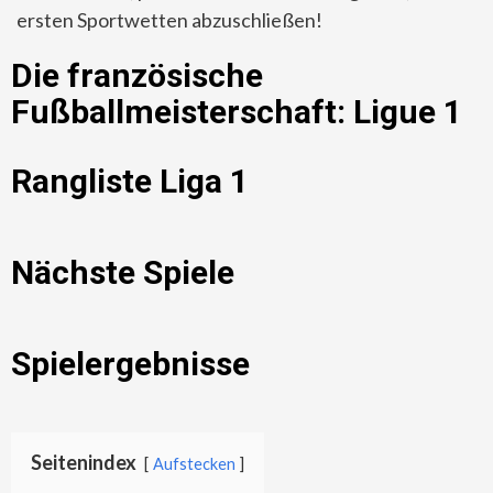
ersten Sportwetten abzuschließen!
Die französische
Fußballmeisterschaft: Ligue 1
Rangliste Liga 1
Nächste Spiele
Spielergebnisse
Seitenindex
Aufstecken