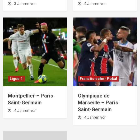
3 Jahren vor
4 Jahren vor
Ligue 1
Französischer Pokal
Montpellier – Paris
Olympique de
Saint-Germain
Marseille – Paris
Saint-Germain
4 Jahren vor
4 Jahren vor