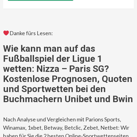
Danke fürs Lesen:
Wie kann man auf das
Fußballspiel der Ligue 1
wetten: Nizza – Paris SG?
Kostenlose Prognosen, Quoten
und Sportwetten bei den
Buchmachern Unibet und Bwin
Nach Analyse und Vergleichen mit Parions Sports,
Winamax, 1xbet, Betway, Betclic, Zebet, Netbet: Wir
haben für Sie die 2 besten Online-Sportwettenseiten