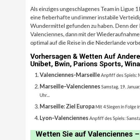
Als einziges ungeschlagenes Team in Ligue 1 li
eine fieberhafte und immer instabile Verteidi
Wundermittel gefunden zu haben. Denn der M
Valenciennes, dann mit der Wiederaufnahme
optimal auf die Reise in die Niederlande vorb
Vorhersagen & Wetten Auf Andere
Unibet, Bwin, Parions Sports, Win
Valenciennes-Marseille
Anpfiff des Spiels: 
Marseille–Valenciennes
Samstag, 19. Januar
Uhr...
Marseille: Ziel Europa
Mit 4 Siegen in Folge in
Lyon–Valenciennes
Anpfiff des Spiels: Samst
Wetten Sie auf Valenciennes –