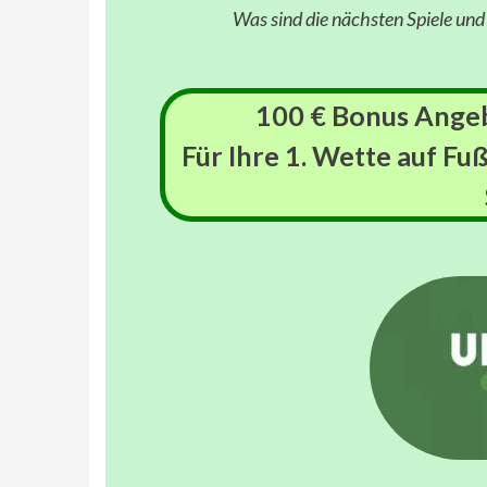
Was sind die nächsten Spiele u
100 € Bonus Angeb
Für Ihre 1. Wette auf Fuß