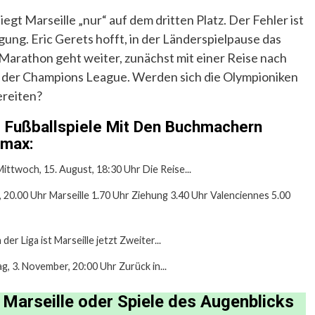
egt Marseille „nur“ auf dem dritten Platz. Der Fehler ist
gung. Eric Gerets hofft, in der Länderspielpause das
arathon geht weiter, zunächst mit einer Reise nach
 der Champions League. Werden sich die Olympioniken
ereiten?
 Fußballspiele Mit Den Buchmachern
amax:
Mittwoch, 15. August, 18:30 Uhr Die Reise...
, 20.00 Uhr Marseille 1.70 Uhr Ziehung 3.40 Uhr Valenciennes 5.00
 der Liga ist Marseille jetzt Zweiter...
ag, 3. November, 20:00 Uhr Zurück in...
 Marseille oder Spiele des Augenblicks