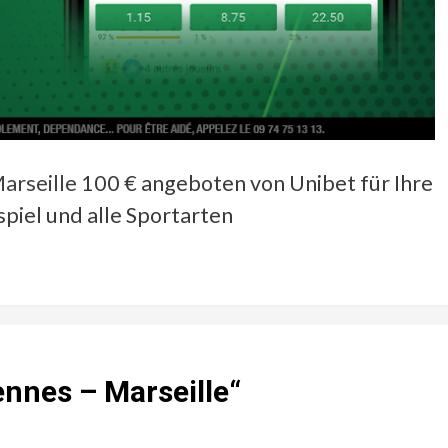
arseille
100 € angeboten von Unibet für Ihre
piel und alle Sportarten
ennes – Marseille
“