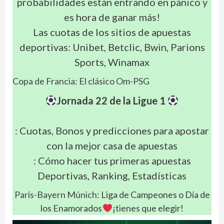
probabilidades están entrando en pánico y
es hora de ganar más!
Las cuotas de los sitios de apuestas
deportivas: Unibet, Betclic, Bwin, Parions
Sports, Winamax
Copa de Francia: El clásico Om-PSG
Jornada 22 de la Ligue 1
: Cuotas, Bonos y predicciones para apostar
con la mejor casa de apuestas
: Cómo hacer tus primeras apuestas
Deportivas, Ranking, Estadísticas
París-Bayern Múnich
: Liga de Campeones o Día de
los Enamorados
¡tienes que elegir!