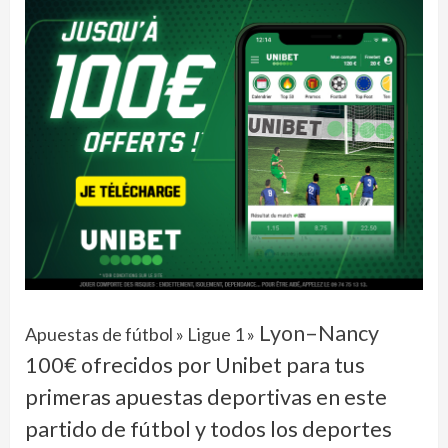
Lyon–Nancy
Apuestas de fútbol
»
Ligue 1
»
100€ ofrecidos por Unibet para tus
primeras apuestas deportivas en este
partido de fútbol y todos los deportes