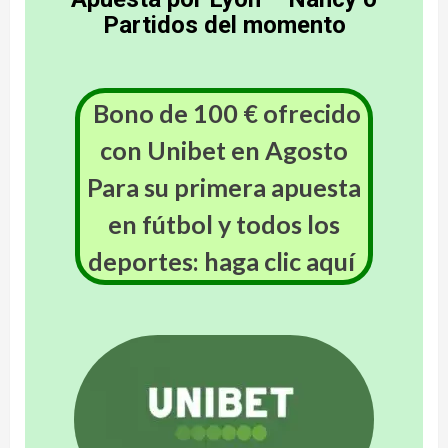
Partidos del momento
Bono de 100 € ofrecido
con Unibet en
Agosto
Para su primera apuesta
en fútbol y todos los
deportes: haga clic aquí