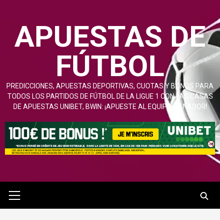
Saltar
al
APUESTAS DE
contenido
FÚTBOL
PREDICCIONES, APUESTAS DEPORTIVAS, CUOTAS Y BONOS PARA
TODOS LOS PARTIDOS DE FÚTBOL DE LA LIGUE 1 CON LAS CASAS
DE APUESTAS UNIBET, BWIN: ¡APUESTE AL EQUIPO GANADOR!
Menú
primario