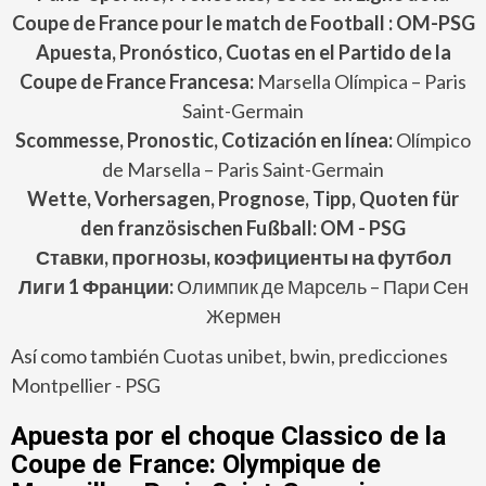
Coupe de France pour le match de Football : OM-PSG
Apuesta, Pronóstico, Cuotas en el Partido de
la
Coupe de France
Francesa:
Marsella Olímpica – Paris
Saint-Germain
Scommesse, Pronostic, Cotización en línea:
Olímpico
de Marsella – Paris Saint-Germain
Wette, Vorhersagen, Prognose, Tipp, Quoten für
den französischen Fußball: OM - PSG
Ставки, прогнозы, коэфициенты на футбол
Лиги 1 Франции:
Олимпик де Марсель – Пари Сен
Жермен
Así como también
Cuotas unibet, bwin, predicciones
Montpellier - PSG
Apuesta por el choque Classico de la
Coupe de France: Olympique de