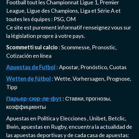
Football tout les Championnat
Ligue 1
, Premier
League, Ligue des Champions, Liga et Série A et
toutes les équipes :
PSG
, OM
Ce site est purement informatif renseignez vous sur
la législation propre à votre pays.
Scommetti sul calcio
: Scommesse, Pronostic,
Cotización en línea
Apuestas de Futbol
: Apostar, Pronóstico, Cuotas
Wetten de fútbol
: Wette, Vorhersagen, Prognose,
Tipp
Парьер-сюр-ле-фут
: Ставки, прогнозы,
коэффициенты
Apuestas en Política y Elecciones
,
Unibet, Betclic,
Bwin, apuestas en Rugby
, encuentra la actualidad de
las apuestas deportivas y de cada casa de apuestas: