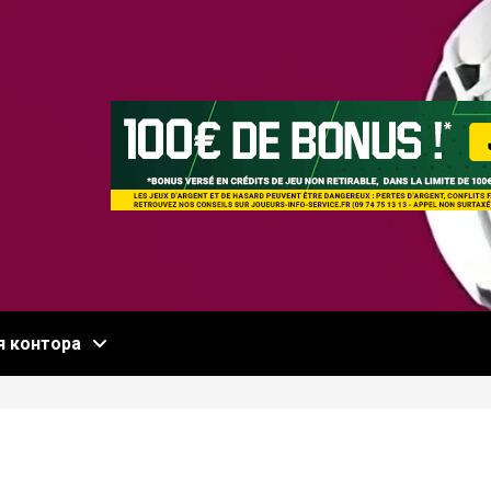
я контора