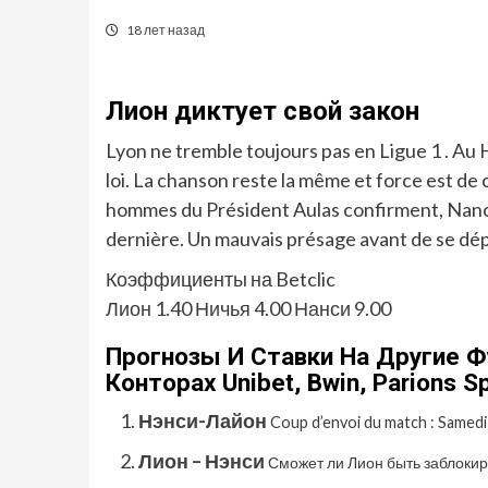
18 лет назад
Лион диктует свой закон
Lyon ne tremble toujours pas en Ligue 1 . Au 
loi. La chanson reste la même et force est de c
hommes du Président Aulas confirment, Nancy 
dernière. Un mauvais présage avant de se dé
Коэффициенты на Betclic
Лион 1.40 Ничья 4.00 Нанси 9.00
Прогнозы И Ставки На Другие 
Конторах Unibet, Bwin, Parions S
Нэнси-Лайон
Coup d’envoi du match : Samedi
Лион – Нэнси
Сможет ли Лион быть заблоки