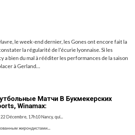
Havre, le week-end dernier, les Gones ont encore fait la
onstater la régularité de l’écurie lyonnaise. Si les
a bien du mal à rééditer les performances de la saison
placer à Gerland…
Футбольные Матчи В Букмекерских
ports, Winamax:
 22 Décembre, 17h10 Nancy, qui...
рованным жирондистами...