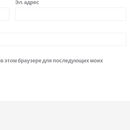
Эл. адрес
а в этом браузере для последующих моих