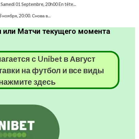
 Samedi 01 Septembre, 20h00 En tête...
 ноября, 20:00. Снова в...
и или Матчи текущего момента
агается с Unibet в
Август
тавки на футбол и все виды
 нажмите здесь