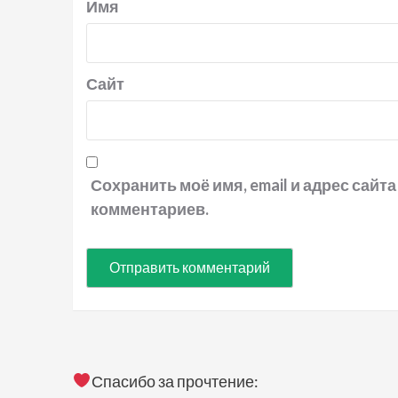
Имя
Сайт
Сохранить моё имя, email и адрес сайт
комментариев.
Спасибо за прочтение: