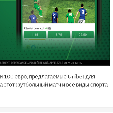
и
100 евро, предлагаемые Unibet для
а этот футбольный матч и все виды спорта