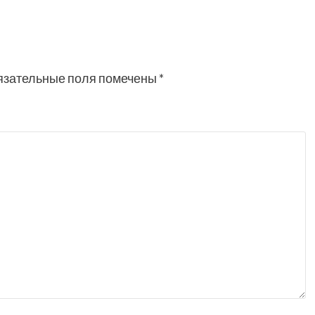
язательные поля помечены
*