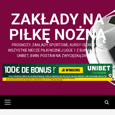
Przejdź
do
ZAKŁADY NA
treści
PIŁKĘ NOŻNĄ
PROGNOZY, ZAKŁADY SPORTOWE, KURSY I BONUSY NA
WSZYSTKIE MECZE PIŁKI NOŻNEJ LIGUE 1 Z BUKMACHERAMI
UNIBET, BWIN: POSTAW NA ZWYCIĘSKĄ DRUŻYNĘ!
Menu
Główne