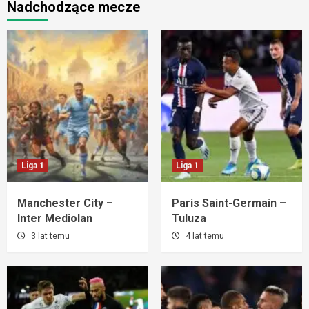
Nadchodzące mecze
Liga 1
Liga 1
Manchester City –
Paris Saint-Germain –
Inter Mediolan
Tuluza
3 lat temu
4 lat temu