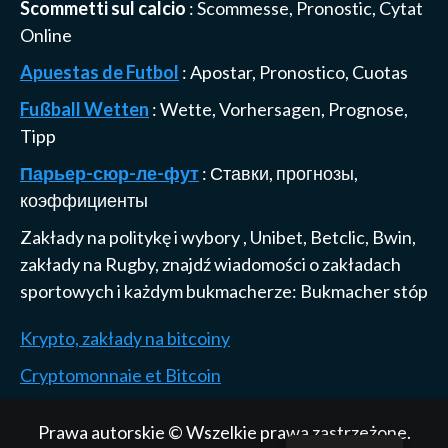
Scommetti sul calcio
: Scommesse, Pronostic, Cytat
Online
Apuestas de Futbol
: Apostar, Pronostico, Cuotas
Fußball Wetten
: Wette, Vorhersagen, Prognose,
Tipp
Парьер-сюр-ле-фут
: Ставки, прогнозы,
коэффициенты
Zakłady na politykę i wybory
,
Unibet, Betclic, Bwin,
zakłady na Rugby
, znajdź wiadomości o zakładach
sportowych i każdym bukmacherze:
Bukmacher stóp
Krypto, zakłady na bitcoiny
Cryptomonnaie et Bitcoin
Prawa autorskie © Wszelkie prawa zastrzeżone.