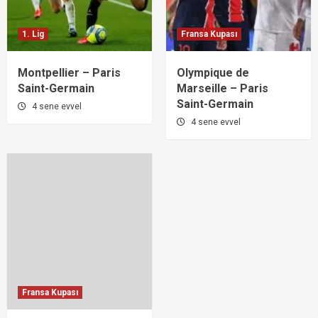
1. Lig
Fransa Kupası
Montpellier – Paris
Olympique de
Saint-Germain
Marseille – Paris
Saint-Germain
4 sene evvel
4 sene evvel
Fransa Kupası