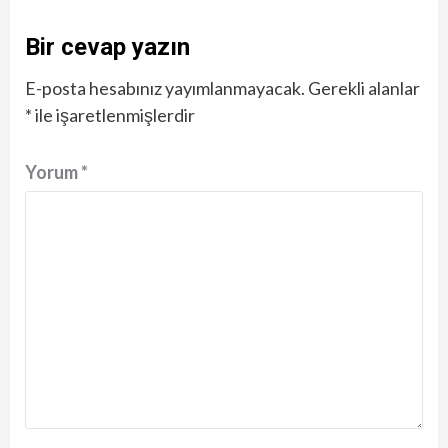
Bir cevap yazın
E-posta hesabınız yayımlanmayacak.
Gerekli alanlar
*
ile işaretlenmişlerdir
Yorum
*