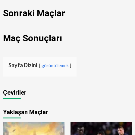
Sonraki Maçlar
Maç Sonuçları
Sayfa Dizini
görüntülemek
Çeviriler
Yaklaşan Maçlar