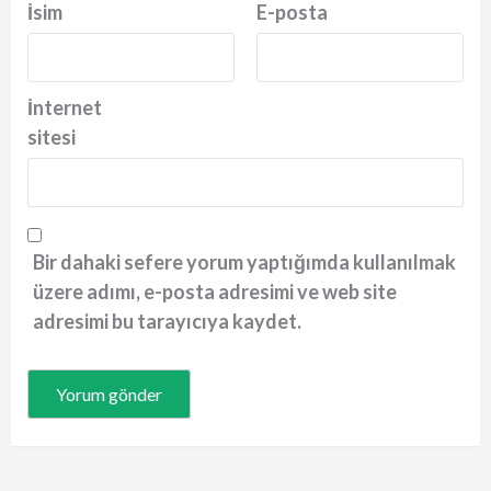
İsim
E-posta
İnternet
sitesi
Bir dahaki sefere yorum yaptığımda kullanılmak
üzere adımı, e-posta adresimi ve web site
adresimi bu tarayıcıya kaydet.