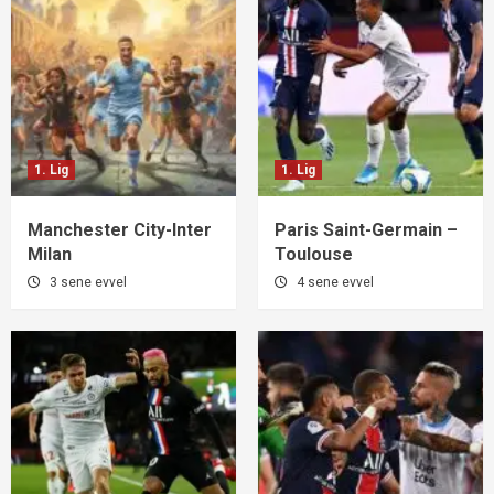
1. Lig
1. Lig
Manchester City-Inter
Paris Saint-Germain –
Milan
Toulouse
3 sene evvel
4 sene evvel