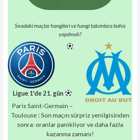
Sıradaki maçlar hangileri ve hangi takımlara bahis
yapılmalı?
Ligue 1'de 21. gün
Paris Saint-Germain –
Toulouse
:
Son maçın sürpriz yenilgisinden
sonra: oranlar panikliyor ve daha fazla
kazanma zamanı!