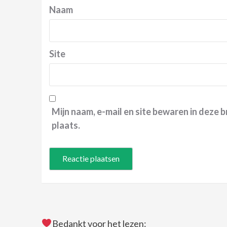
Naam
Site
Mijn naam, e-mail en site bewaren in deze 
plaats.
Bedankt voor het lezen: