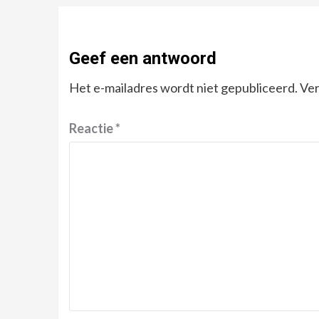
Geef een antwoord
Het e-mailadres wordt niet gepubliceerd.
Ver
Reactie
*