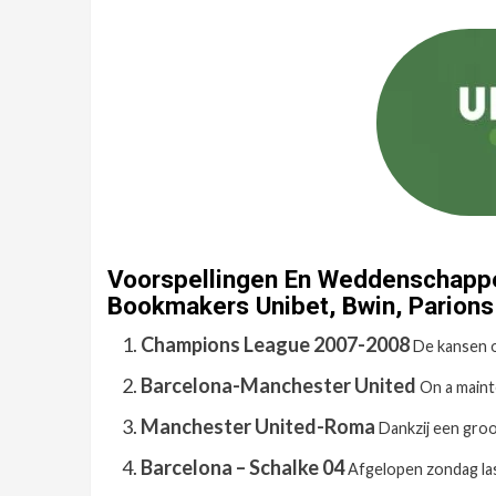
Voorspellingen En Weddenschapp
Bookmakers Unibet, Bwin, Parions
Champions League 2007-2008
De kansen o
Barcelona-Manchester United
On a maint
Manchester United-Roma
Dankzij een groo
Barcelona – Schalke 04
Afgelopen zondag las