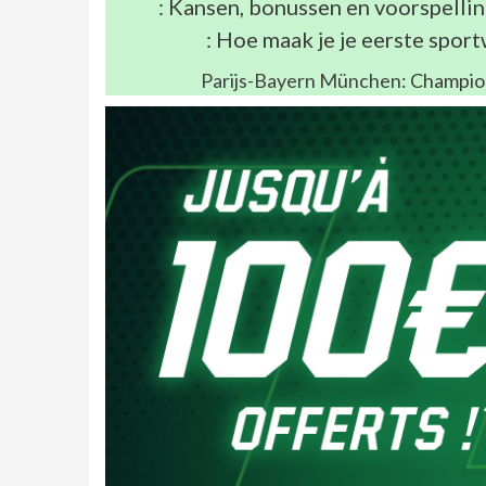
: Kansen, bonussen en voorspelli
: Hoe maak je je eerste spor
Parijs-Bayern München
: Champio