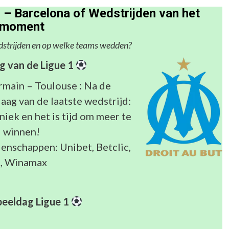
 – Barcelona of Wedstrijden van het
moment
dstrijden en op welke teams wedden?
g van de Ligue 1
rmain – Toulouse
:
Na de
aag van de laatste wedstrijd:
niek en het is tijd om meer te
winnen!
enschappen: Unibet, Betclic,
s, Winamax
peeldag Ligue 1