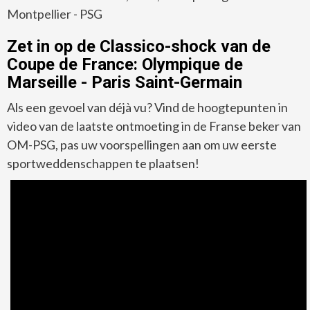
Montpellier - PSG
Zet in op de Classico-shock van de
Coupe de France: Olympique de
Marseille - Paris Saint-Germain
Als een gevoel van déjà vu? Vind de hoogtepunten in
video van de laatste ontmoeting in de Franse beker van
OM-PSG, pas uw voorspellingen aan om uw eerste
sportweddenschappen te plaatsen!