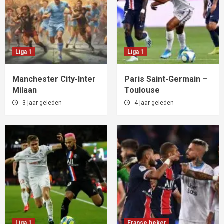
Liga 1
Liga 1
Manchester City-Inter
Paris Saint-Germain –
Milaan
Toulouse
3 jaar geleden
4 jaar geleden
Liga 1
Franse beker