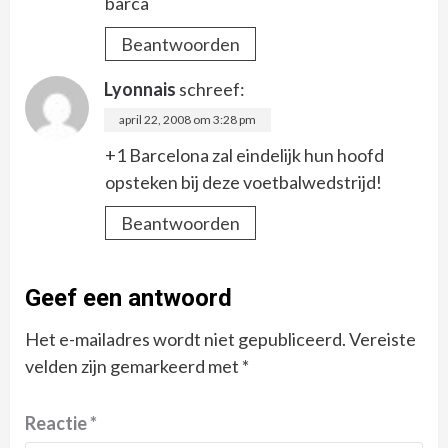
barca
Beantwoorden
Lyonnais
schreef:
april 22, 2008 om 3:28 pm
+1 Barcelona zal eindelijk hun hoofd
opsteken bij deze voetbalwedstrijd!
Beantwoorden
Geef een antwoord
Het e-mailadres wordt niet gepubliceerd.
Vereiste
velden zijn gemarkeerd met
*
Reactie
*