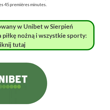
es 45 premières minutes.
owany w Unibet w
Sierpień
 piłkę nożną i wszystkie sporty:
iknij tutaj