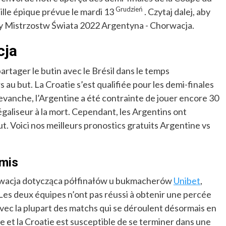
Grudzień
ille épique prévue le mardi 13
. Czytaj dalej, aby
wy Mistrzostw Świata 2022 Argentyna - Chorwacja.
cja
artager le butin avec le Brésil dans le temps
au but. La Croatie s’est qualifiée pour les demi-finales
 revanche, l’Argentine a été contrainte de jouer encore 30
galiseur à la mort. Cependant, les Argentins ont
ut. Voici nos meilleurs pronostics gratuits Argentine vs
emis
rwacja dotycząca półfinałów u bukmacherów
Unibet
,
. Les deux équipes n’ont pas réussi à obtenir une percée
 avec la plupart des matchs qui se déroulent désormais en
e et la Croatie est susceptible de se terminer dans une