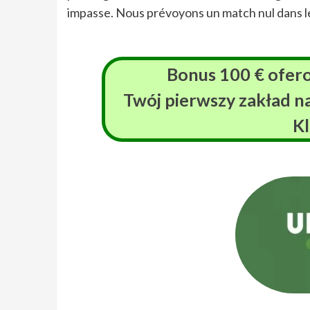
impasse. Nous prévoyons un match nul dans l
Bonus 100 € ofer
Twój pierwszy zakład na
Kl