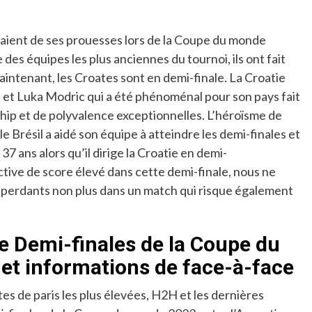
aient de ses prouesses lors de la Coupe du monde
es équipes les plus anciennes du tournoi, ils ont fait
intenant, les Croates sont en demi-finale. La Croatie
s et Luka Modric qui a été phénoménal pour son pays fait
ship et de polyvalence exceptionnelles. L’héroïsme de
e Brésil a aidé son équipe à atteindre les demi-finales et
7 ans alors qu’il dirige la Croatie en demi-
tive de score élevé dans cette demi-finale, nous ne
s perdants non plus dans un match qui risque également
.
e Demi-finales de la Coupe du
 et informations de face-à-face
es de paris les plus élevées, H2H et les dernières