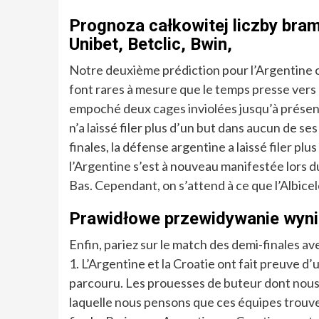
Prognoza całkowitej liczby bra
Unibet, Betclic, Bwin,
Notre deuxième prédiction pour l’Argentine co
font rares à mesure que le temps presse vers l
empoché deux cages inviolées jusqu’à présent
n’a laissé filer plus d’un but dans aucun de 
finales, la défense argentine a laissé filer pl
l’Argentine s’est à nouveau manifestée lors du
Bas. Cependant, on s’attend à ce que l’Albic
Prawidłowe przewidywanie wyni
Enfin, pariez sur le match des demi-finales av
1. L’Argentine et la Croatie ont fait preuve d
parcouru. Les prouesses de buteur dont nous 
laquelle nous pensons que ces équipes trouve